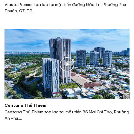
Vlasta Premier tọa lạc tại mặt tiền đường Đào Trí, Phường Phú
Thuận, Q7, TP...
Centana Thủ Thiêm
Centana Thủ Thiêm toạ lạc tại mặt tiền 36 Mai Chí Thọ, Phường
An Phú,...