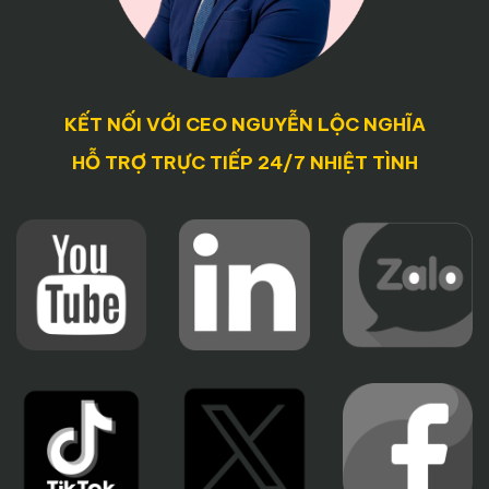
KẾT NỐI VỚI CEO NGUYỄN LỘC NGHĨA
HỖ TRỢ TRỰC TIẾP 24/7 NHIỆT TÌNH