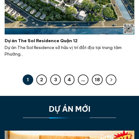
Dự án The Sol Residence Quận 12
Dự án The Sol Residence sở hữu vị trí đắt địa tại trung tâm
Phường...
1
2
3
4
…
18
DỰ ÁN MỚI