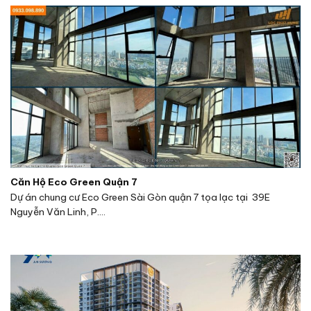
Căn Hộ Eco Green Quận 7
Dự án chung cư Eco Green Sài Gòn quận 7 tọa lạc tại 39E
Nguyễn Văn Linh, P....