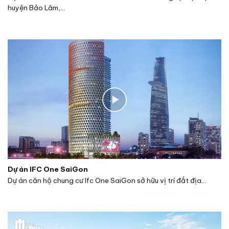
huyện Bảo Lâm,...
Dự án IFC One SaiGon
Dự án căn hộ chung cư Ifc One SaiGon sở hữu vị trí đắt địa...