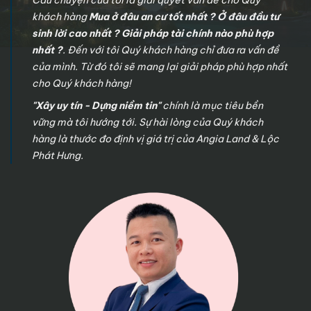
khách hàng
Mua ở đâu an cư tốt nhất ? Ở đâu đầu tư
sinh lời cao nhất ? Giải pháp tài chính nào phù hợp
nhất ?
. Đến với tôi Quý khách hàng chỉ đưa ra vấn đề
của mình. Từ đó tôi sẽ mang lại giải pháp phù hợp nhất
cho Quý khách hàng!
"Xây uy tín - Dựng niềm tin"
chính là mục tiêu bền
vững mà tôi hướng tới. Sự hài lòng của Quý khách
hàng là thước đo định vị giá trị của Angia Land & Lộc
Phát Hưng.