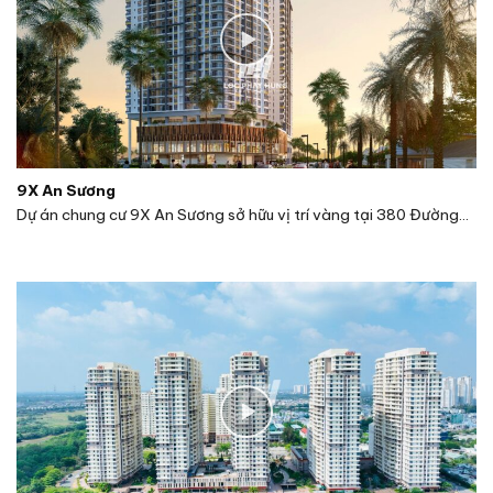
9X An Sương
Dự án chung cư 9X An Sương sở hữu vị trí vàng tại 380 Đường...