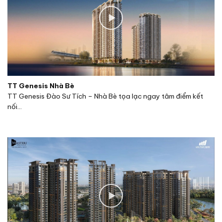
TT Genesis Nhà Bè
TT Genesis Đào Sư Tích – Nhà Bè tọa lạc ngay tâm điểm kết
nối...