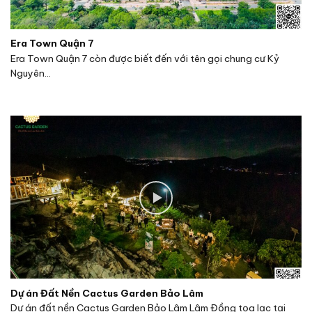
Era Town Quận 7
Era Town Quận 7 còn được biết đến với tên gọi chung cư Kỷ
Nguyên...
Dự án Đất Nền Cactus Garden Bảo Lâm
Dự án đất nền Cactus Garden Bảo Lâm Lâm Đồng tọa lạc tại