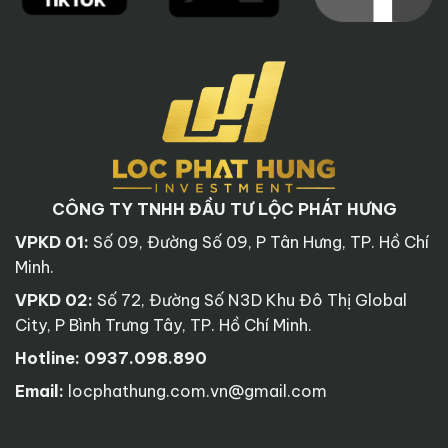
CÔNG TY TNHH ĐẦU TƯ LỘC PHÁT HƯNG
VPKD 01:
Số 09, Đường Số 09, P Tân Hưng, TP. Hồ Chí
Minh.
VPKD 02:
Số 72, Đường Số N3D Khu Đô Thị Global
City, P Bình Trưng Tây, TP. Hồ Chí Minh.
Hotline:
0937.098.890
Email:
locphathung.com.vn@gmail.com