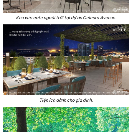
Khu vực cafe ngoài trời tại dự án Celesta Avenue.
Tiện ích dành cho gia đình.