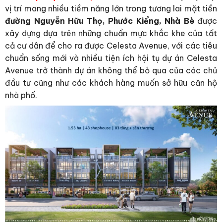
vị trí mang nhiều tiềm năng lớn trong tương lai mặt tiền
đường Nguyễn Hữu Thọ, Phước Kiểng, Nhà Bè
được
xây dựng dựa trên những chuẩn mực khắc khe của tất
cả cư dân để cho ra được Celesta Avenue, với các tiêu
chuẩn sống mới và nhiều tiện ích hội tụ dự án Celesta
Avenue trở thành dự án không thể bỏ qua của các chủ
đầu tư cũng như các khách hàng muốn sở hữu căn hộ
nhà phố.