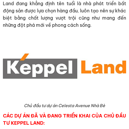
Land đang khẳng định tên tuổi là nhà phát triển bất
động sản được lựa chọn hàng đầu, luôn tạo nên sự khác
biệt bằng chất lượng vượt trội cũng như mang đến
những đột phá mới về phong cách sống.
Chủ đầu tư dự án Celesta Avenue Nhà Bè
CÁC DỰ ÁN ĐÃ VÀ ĐANG TRIỂN KHAI CỦA CHỦ ĐẦU
TƯ KEPPEL LAND: