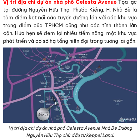
Vị trí địa chỉ dự án nhà phố Celesta Avenue
Tọa lạc
tại đường Nguyễn Hữu Thọ, Phước Kiểng, H. Nhà Bè là
tâm điểm kết nối các tuyến đường lớn với các khu vực
trọng điểm của TPHCM cũng như các tỉnh thành lân
cận. Hứa hẹn sẽ đem lại nhiều tiềm năng, một khu vực
phát triển và cơ sở hạ tầng hiện đại trong tương lai gần.
Vị trí địa chỉ dự án nhà phố Celesta Avenue Nhà Bè Đường
Nguyễn Hữu Thọ chủ đầu tư Keppel Land.