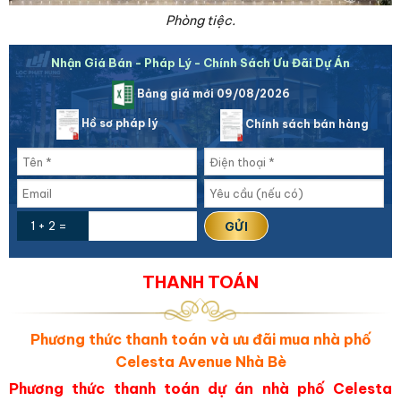
Phòng tiệc.
Nhận Giá Bán - Pháp Lý - Chính Sách Ưu Đãi Dự Án
Bảng giá mới 09/08/2026
Hồ sơ pháp lý
Chính sách bán hàng
1 + 2 =
THANH TOÁN
Phương thức thanh toán và ưu đãi mua nhà phố
Celesta Avenue Nhà Bè
Phương thức thanh toán dự án nhà phố Celesta