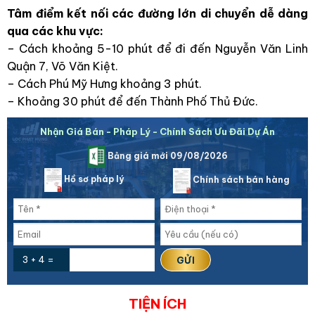
Tâm điểm kết nối các đường lớn di chuyển dễ dàng
qua các khu vực:
– Cách khoảng 5-10 phút để đi đến Nguyễn Văn Linh
Quận 7, Võ Văn Kiệt.
– Cách Phú Mỹ Hưng khoảng 3 phút.
– Khoảng 30 phút để đến Thành Phố Thủ Đức.
Nhận Giá Bán - Pháp Lý - Chính Sách Ưu Đãi Dự Án
Bảng giá mới 09/08/2026
Hồ sơ pháp lý
Chính sách bán hàng
3 + 4 =
TIỆN ÍCH