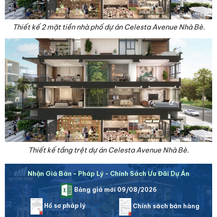
Thiết kế 2 mặt tiền nhà phố dự án Celesta Avenue Nhà Bè.
Thiết kế tầng trệt dự án Celesta Avenue Nhà Bè.
Nhận Giá Bán - Pháp Lý - Chính Sách Ưu Đãi Dự Án
Bảng giá mới 09/08/2026
Hồ sơ pháp lý
Chính sách bán hàng