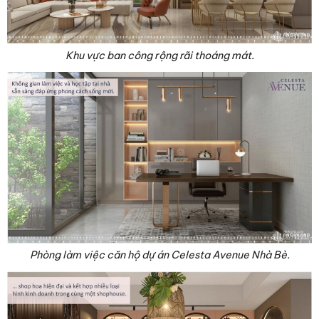
Khu vực ban công rộng rãi thoáng mát.
Phòng làm việc căn hộ dự án Celesta Avenue Nhà Bè.