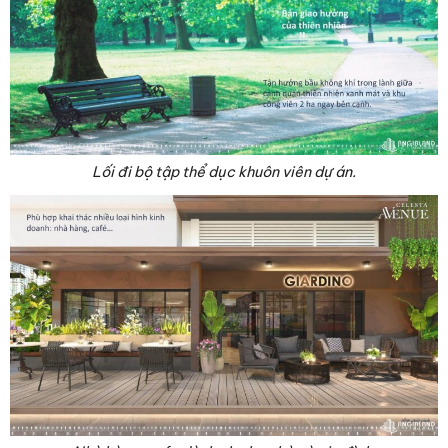
Lối đi bộ tập thể dục khuôn viên dự án.