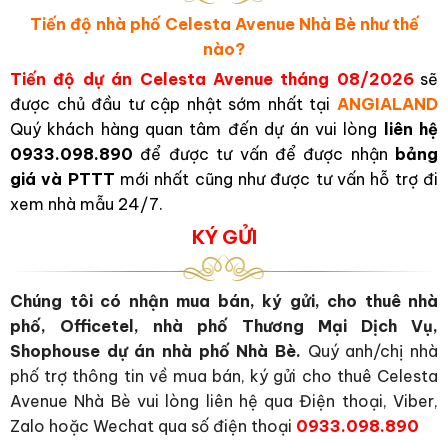
Tiến độ nhà phố Celesta Avenue Nhà Bè như thế
nào?
Tiến độ dự án Celesta Avenue
tháng 08/2026
s
ẽ
được chủ đầu tư cập nhật sớm nhất tại
ANGIALAND
Quý khách hàng quan tâm đến dự án vui lòng
liên hệ
0933.098.890
để được tư vấn để được nhận
bảng
giá và PTTT
mới nhất cũng như được tư vấn hỗ trợ đi
xem nhà mẫu 24/7.
KÝ GỬI
Chúng tôi có nhận mua bán, ký gửi, cho thuê nhà
phố, Officetel, nhà phố Thương Mại Dịch Vụ,
Shophouse dự án nhà phố Nhà Bè.
Quý anh/chị nhà
phố trợ thông tin về mua bán, ký gửi cho thuê Celesta
Avenue Nhà Bè vui lòng liên hệ qua Điện thoại, Viber,
Zalo hoặc Wechat qua số điện thoại
0933.098.890