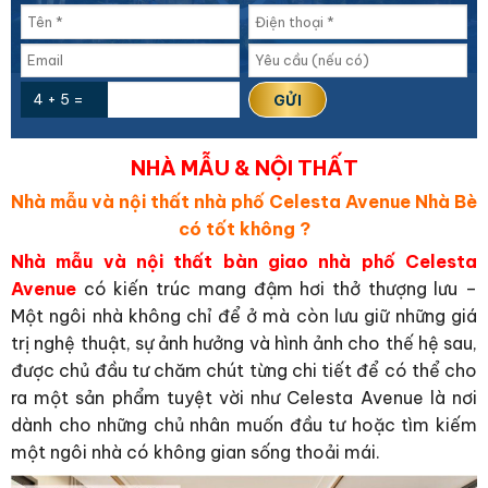
4 + 5 =
NHÀ MẪU & NỘI THẤT
Nhà mẫu và nội thất nhà phố Celesta Avenue Nhà Bè
có tốt không ?
Nhà mẫu và nội thất bàn giao nhà phố Celesta
Avenue
có kiến trúc mang đậm hơi thở thượng lưu –
Một ngôi nhà không chỉ để ở mà còn lưu giữ những giá
trị nghệ thuật, sự ảnh hưởng và hình ảnh cho thế hệ sau,
được chủ đầu tư chăm chút từng chi tiết để có thể cho
ra một sản phẩm tuyệt vời như Celesta Avenue là nơi
dành cho những chủ nhân muốn đầu tư hoặc tìm kiếm
một ngôi nhà có không gian sống thoải mái.