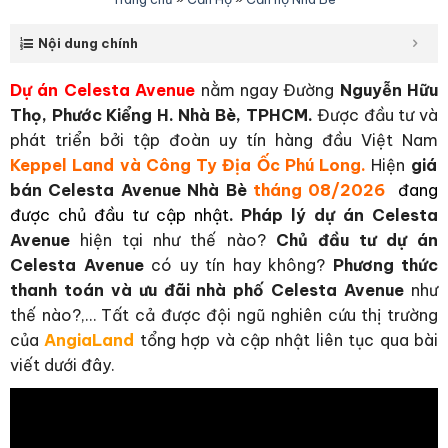
Nội dung chính
Dự án Celesta Avenue
nằm ngay Đường
Nguyễn Hữu
Thọ, Phước Kiểng H. Nhà Bè, TPHCM
.
Được đầu tư và
phát triển bởi tập đoàn uy tín hàng đầu Việt Nam
Keppel Land và Công Ty Địa Ốc Phú Long.
Hiện
giá
bán Celesta Avenue Nhà Bè
tháng 08/2026
đang
được chủ đầu tư cập nhật
.
Pháp lý dự án Celesta
Avenue
hiện tại như thế nào?
Chủ đầu tư dự án
Celesta Avenue
có uy tín hay không?
Phương thức
thanh toán và ưu đãi nhà phố Celesta Avenue
như
thế nào?,… Tất cả được đội ngũ nghiên cứu thị trường
của
AngiaLand
tổng hợp và cập nhật liên tục qua bài
viết dưới đây.