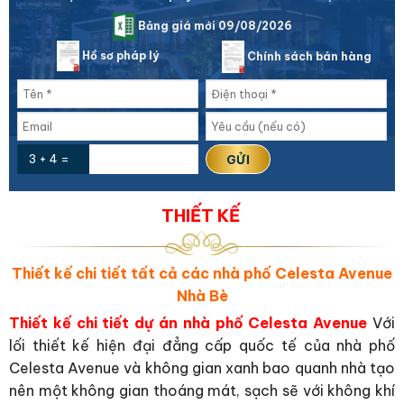
Bảng giá mới 09/08/2026
Hồ sơ pháp lý
Chính sách bán hàng
3 + 4 =
THIẾT KẾ
Thiết kế chi tiết tất cả các nhà phố Celesta Avenue
Nhà Bè
Thiết kế chi tiết dự án nhà phố Celesta Avenue
Với
lối thiết kế hiện đại đẳng cấp quốc tế của nhà phố
Celesta Avenue và không gian xanh bao quanh nhà tạo
nên một không gian thoáng mát, sạch sẽ với không khí