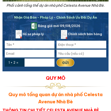
Phối cảnh tổng thể dự án nhà phố Celesta Avenue Nhà Bè.
Nhận Giá Bán - Pháp Lý - Chính Sách Ưu Đãi Dự Án
Bảng giá mới 09/08/2026
Hồ sơ pháp lý
Chính sách bán hàng
1 + 2 =
QUY MÔ
Quy mô tổng quan dự án nhà phố Celesta
Avenue Nhà Bè
THÔNG TIN CHI TIẾT CELESTA AVENUE NHÀ BÈ