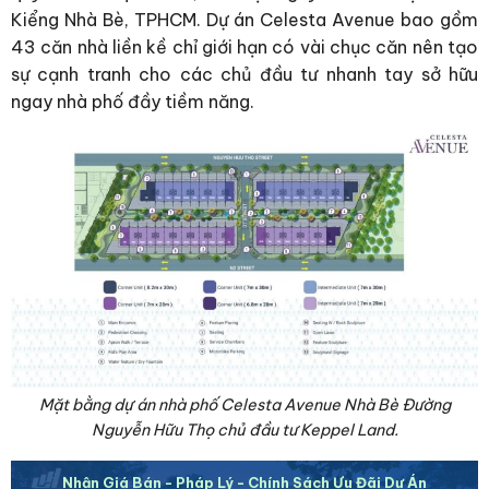
Kiểng Nhà Bè, TPHCM. Dự án Celesta Avenue bao gồm
43 căn nhà liền kề chỉ giới hạn có vài chục căn nên tạo
sự cạnh tranh cho các chủ đầu tư nhanh tay sở hữu
ngay nhà phố đầy tiềm năng.
Mặt bằng dự án nhà phố Celesta Avenue Nhà Bè Đường
Nguyễn Hữu Thọ chủ đầu tư Keppel Land.
Nhận Giá Bán - Pháp Lý - Chính Sách Ưu Đãi Dự Án