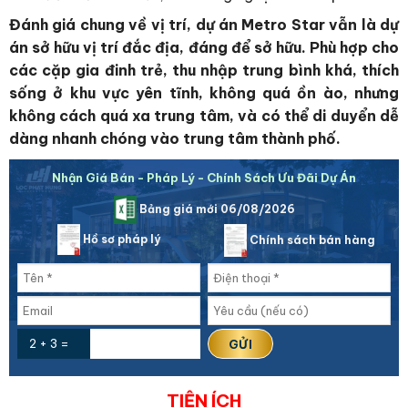
Đánh giá chung về vị trí, dự án Metro Star vẫn là dự
án sở hữu vị trí đắc địa, đáng để sở hữu. Phù hợp cho
các cặp gia đinh trẻ, thu nhập trung bình khá, thích
sống ở khu vực yên tĩnh, không quá ồn ào, nhưng
không cách quá xa trung tâm, và có thể di duyển dễ
dàng nhanh chóng vào trung tâm thành phố.
Nhận Giá Bán - Pháp Lý - Chính Sách Ưu Đãi Dự Án
Bảng giá mới 06/08/2026
Hồ sơ pháp lý
Chính sách bán hàng
2 + 3 =
TIỆN ÍCH