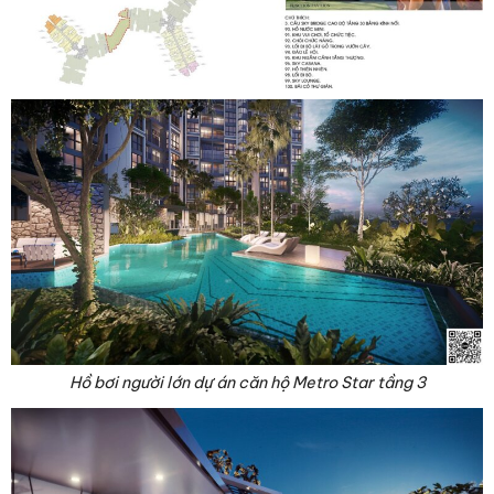
Hồ bơi người lớn dự án căn hộ Metro Star tầng 3