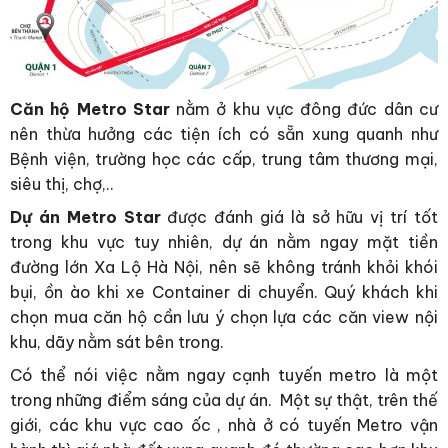
Căn hộ Metro Star
nằm ở khu vực đông đức dân cư
nên thừa hưởng các tiện ích có sẵn xung quanh như
Bệnh viện, trường học các cấp, trung tâm thương mại,
siêu thị, chợ,..
Dự án Metro Star
được đánh giá là sở hữu vị trí tốt
trong khu vực tuy nhiên, dự án nằm ngay mặt tiền
đường lớn Xa Lộ Hà Nội, nên sẽ không tránh khỏi khói
bụi, ồn ào khi xe Container di chuyển. Quý khách khi
chọn mua căn hộ cần lưu ý chọn lựa các căn view nội
khu, dãy nằm sát bên trong.
Có thể nói việc nằm ngay cạnh tuyến metro là một
trong những điểm sáng của dự án. Một sự thật, trên thế
giới, các khu vực cao ốc , nhà ở có tuyến Metro vận