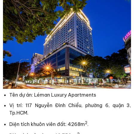
Tên dự án: Léman Luxury Apartments
Vị trí: 117 Nguyễn Đình Chiểu, phường 6, quận 3,
Tp.HCM.
2
Diện tích khuôn viên đất: 4268m
.