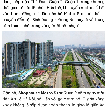
dàng tiếp cận Thủ Đức, Quận 2, Quận 1 trong khoảng
thời gian tối đa 15 phút. Hơn thế, khi tuyến metro số 1 đi
vào hoạt động, cư dân căn hộ Metro Star có thể di
chuyển đến tận Bình Dương – Đông Nai hay đi về trung
tâm thành phố trong vòng “một nốt nhạc”.
Căn hộ, Shophouse
Metro Star
Quận 9 nằm ngay mặt
tiền Xa Lộ Hà Nội, nối liền với ga Metro số 10, gần vòng
xoay khổng lồ sắp được hoàn thành, là giao lộ giữa Xa