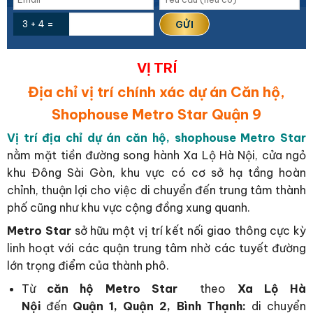
3 + 4 =
VỊ TRÍ
Địa chỉ vị trí chính xác dự án Căn hộ,
Shophouse Metro Star Quận 9
Vị trí địa chỉ dự án căn hộ, shophouse Metro Star
nằm mặt tiền đường song hành Xa Lộ Hà Nội, cửa ngỏ
khu Đông Sài Gòn, khu vực có cơ sở hạ tầng hoàn
chỉnh, thuận lợi cho việc di chuyển đến trung tâm thành
phố cũng như khu vực cộng đồng xung quanh.
Metro Star
sở hữu một vị trí kết nối giao thông cực kỳ
linh hoạt với các quận trung tâm nhờ các tuyết đường
lớn trọng điểm của thành phô.
Từ
căn hộ Metro Star
theo
Xa Lộ Hà
Nội
đến
Quận 1, Quận 2, Bình Thạnh:
di chuyển