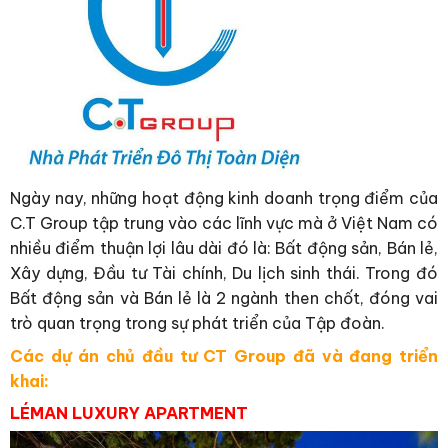
Ngày nay, những hoạt động kinh doanh trọng điểm của
C.T Group tập trung vào các lĩnh vực mà ở Việt Nam có
nhiều điểm thuận lợi lâu dài đó là: Bất động sản, Bán lẻ,
Xây dựng, Đầu tư Tài chính, Du lịch sinh thái. Trong đó
Bất động sản và Bán lẻ là 2 ngành then chốt, đóng vai
trò quan trọng trong sự phát triển của Tập đoàn.
Các dự án chủ đầu tư CT Group đã và đang triển
khai:
LÉMAN LUXURY APARTMENT