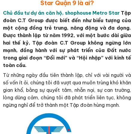
Star Quận 9 là ai?
Chủ đầu tư dự án căn hộ, shophouse Metro Star
Tập
đoàn
C.T
Group
được biết đến như biểu tượng của
một cộng đồng trẻ trung, năng động và đa dạng.
Được thành lập từ năm 1992, với một bước dài giữa
hai thế kỷ, Tập đoàn
C.T
Group
không ngừng lớn
mạnh, đồng hành với sự phát triển của Đất nước
trong giai đoạn “Đổi mới” và “Hội nhập” với kinh tế
toàn cầu.
Từ những ngày đầu tiên thành lập, chỉ với vài người và
số vốn ít ỏi, chúng tôi đã vượt qua muôn trùng khó khăn
gian khổ, bằng sự quyết tâm, nhẫn nại, sự can trường,
lòng dũng cảm, chúng tôi đã phát triển liên tục, không
ngừng nghỉ để trở thành một Tập đoàn hùng mạnh.