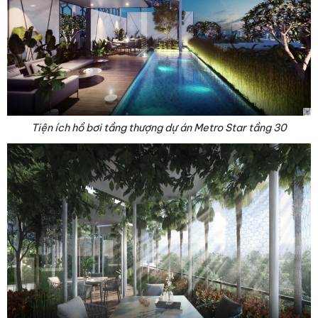
Tiện ích hồ bơi tầng thượng dự án Metro Star tầng 30