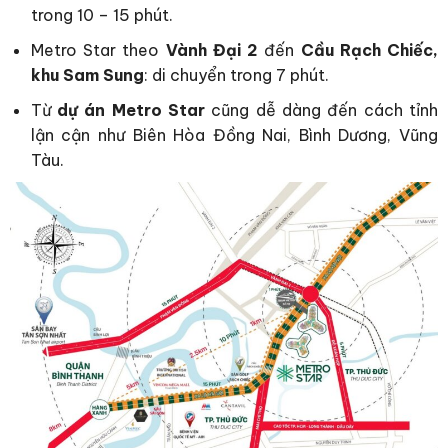
trong 10 – 15 phút.
Metro Star theo
Vành Đại 2
đến
Cầu Rạch Chiếc,
khu Sam Sung
: di chuyển trong 7 phút.
Từ
dự án Metro Star
cũng dễ dàng đến cách tỉnh
lận cận như Biên Hòa Đồng Nai, Bình Dương, Vũng
Tàu.