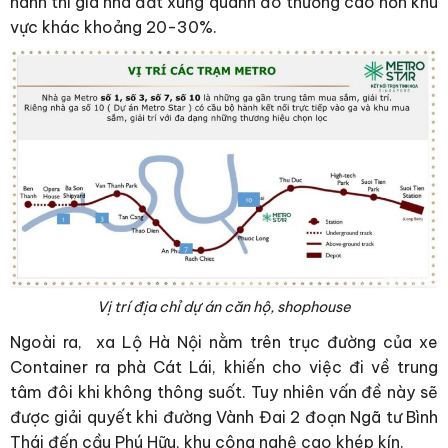
hành thì giá nhà đất xung quanh đó thường cao hơn khu
vực khác khoảng 20-30%.
Vị trí địa chỉ dự án căn hộ, shophouse
Ngoài ra, xa Lộ Hà Nội nằm trên trục đường của xe
Container ra phà Cát Lái, khiến cho việc đi về trung
tâm đôi khi không thông suốt. Tuy nhiên vấn đề này sẽ
được giải quyết khi đường Vành Đai 2 đoạn Ngã tư Bình
Thái đến cầu Phú Hữu, khu công nghệ cao khép kín.