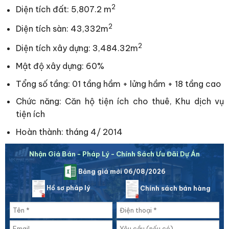
2
Diện tích đất: 5,807.2 m
2
Diện tích sàn: 43,332m
2
Diện tích xây dựng: 3,484.32m
Mật độ xây dựng: 60%
Tổng số tầng: 01 tầng hầm + lửng hầm + 18 tầng cao
Chức năng: Căn hộ tiện ích cho thuê, Khu dịch vụ
tiện ích
Hoàn thành: tháng 4/ 2014
Nhận Giá Bán - Pháp Lý - Chính Sách Ưu Đãi Dự Án
Bảng giá mới 06/08/2026
Hồ sơ pháp lý
Chính sách bán hàng