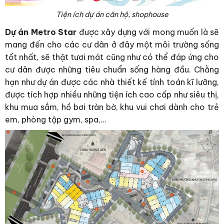
Tiện ích dự án căn hộ, shophouse
Dự án Metro Star
được xây dựng với mong muốn là sẽ
mang đến cho các cư dân ở đây một môi trường sống
tốt nhất, sẽ thật tươi mát cũng như có thể đáp ứng cho
cư dân được những tiêu chuẩn sống hàng đầu. Chằng
hạn như dự án được các nhà thiết kế tính toán kĩ lưỡng,
được tích hợp nhiều những tiện ích cao cấp như siêu thị,
khu mua sắm, hồ bơi tràn bờ, khu vui chơi dành cho trẻ
em, phòng tập gym, spa,…