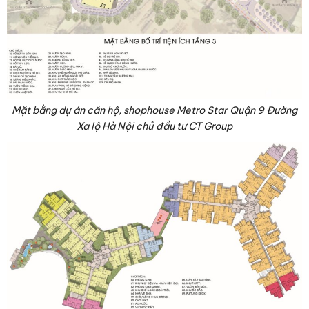
Mặt bằng dự án căn hộ, shophouse Metro Star Quận 9 Đường
Xa lộ Hà Nội chủ đầu tư CT Group