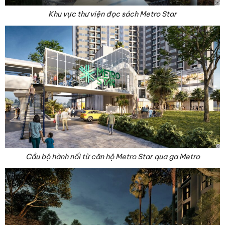
Khu vực thư viện đọc sách Metro Star
Cầu bộ hành nối từ căn hộ Metro Star qua ga Metro