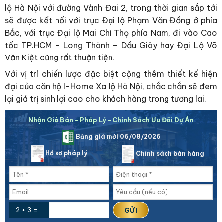
lộ Hà Nội với đường Vành Đai 2, trong thời gian sắp tới
sẽ được kết nối với trục Đại lộ Phạm Văn Đồng ở phía
Bắc, với trục Đại lộ Mai Chí Thọ phía Nam, đi vào Cao
tốc TP.HCM – Long Thành – Dầu Giây hay Đại Lộ Võ
Văn Kiệt cũng rất thuận tiện.
Với vị trí chiến lược đặc biệt cộng thêm thiết kế hiện
đại của căn hộ I-Home Xa lộ Hà Nội, chắc chắn sẽ đem
lại giá trị sinh lợi cao cho khách hàng trong tương lai.
Nhận Giá Bán - Pháp Lý - Chính Sách Ưu Đãi Dự Án
Bảng giá mới 06/08/2026
Hồ sơ pháp lý
Chính sách bán hàng
2 + 3 =