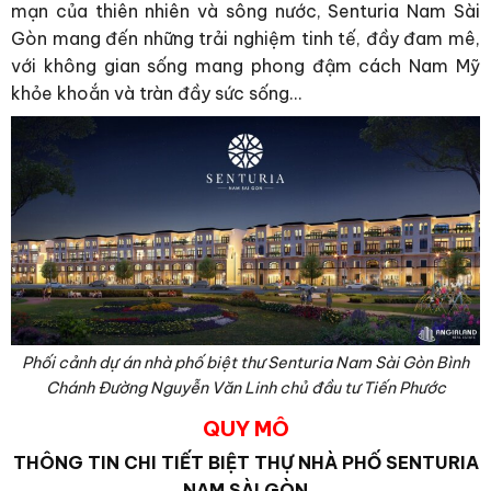
mạn của thiên nhiên và sông nước, Senturia Nam Sài
Gòn mang đến những trải nghiệm tinh tế, đầy đam mê,
với không gian sống mang phong đậm cách Nam Mỹ
khỏe khoắn và tràn đầy sức sống…
Phối cảnh dự án nhà phố biệt thư Senturia Nam Sài Gòn Bình
Chánh Đường Nguyễn Văn Linh chủ đầu tư Tiến Phước
QUY MÔ
THÔNG TIN CHI TIẾT BIỆT THỰ NHÀ PHỐ SENTURIA
NAM SÀI GÒN