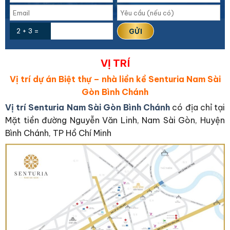
2 + 3 =
VỊ TRÍ
Vị trí dự án Biệt thự – nhà liền kề Senturia Nam Sài
Gòn Bình Chánh
Vị trí Senturia Nam Sài Gòn Bình Chánh
có địa chỉ tại
Mặt tiền đường Nguyễn Văn Linh, Nam Sài Gòn, Huyện
Bình Chánh, TP Hồ Chí Minh