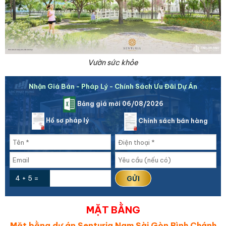
Vườn sức khỏe
Nhận Giá Bán - Pháp Lý - Chính Sách Ưu Đãi Dự Án
Bảng giá mới 06/08/2026
Hồ sơ pháp lý
Chính sách bán hàng
4 + 5 =
MẶT BẰNG
Mặt bằng dự án Senturia Nam Sài Gòn Bình Chánh