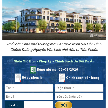
Phối cảnh nhà phố thương mại Senturia Nam Sài Gòn Bình
Chánh Đường Nguyễn Văn Linh chủ đầu tư Tiến Phước
Nhận Giá Bán - Pháp Lý - Chính Sách Ưu Đãi Dự Án
Bảng giá mới 06/08/2026
Hồ sơ pháp lý
Chính sách bán hàng
3 + 4 =