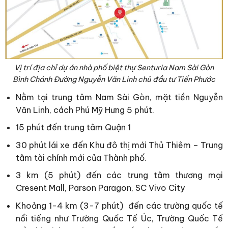
Vị trí địa chỉ dự án nhà phố biệt thự Senturia Nam Sài Gòn
Bình Chánh Đường Nguyễn Văn Linh chủ đầu tư Tiến Phước
Nằm tại trung tâm Nam Sài Gòn, mặt tiền Nguyễn
Văn Linh, cách Phú Mỹ Hưng 5 phút.
15 phút đến trung tâm Quận 1
30 phút lái xe đến Khu đô thị mới Thủ Thiêm – Trung
tâm tài chính mới của Thành phố.
3 km (5 phút) đến các trung tâm thương mại
Cresent Mall, Parson Paragon, SC Vivo City
Khoảng 1-4 km (3-7 phút) đến các trường quốc tế
nổi tiếng như Trường Quốc Tế Úc, Trường Quốc Tế