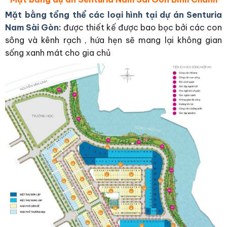
Mặt bằng tổng thể các loại hình tại dự án Senturia
Nam Sài Gòn:
được thiết kế được bao bọc bởi các con
sông và kênh rạch , hứa hẹn sẽ mang lại không gian
sống xanh mát cho gia chủ