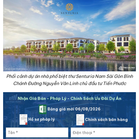
Phối cảnh dự án nhà phố biệt thư Senturia Nam Sài Gòn Bình
Chánh Đường Nguyễn Văn Linh chủ đầu tư Tiến Phước
Nhận Giá Bán - Pháp Lý - Chính Sách Ưu Đãi Dự Án
Bảng giá mới 06/08/2026
Hồ sơ pháp lý
Chính sách bán hàng