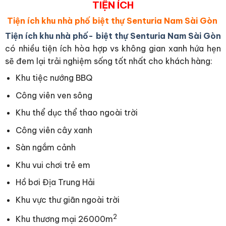
TIỆN ÍCH
Tiện ích khu nhà phố biệt thự Senturia Nam Sài Gòn
Tiện ích khu nhà phố- biệt thự Senturia Nam Sài Gòn
có nhiều tiện ích hòa hợp vs không gian xanh hứa hẹn
sẽ đem lại trải nghiệm sống tốt nhất cho khách hàng:
Khu tiệc nướng BBQ
Công viên ven sông
Khu thể dục thể thao ngoài trời
Công viên cây xanh
Sàn ngắm cảnh
Khu vui chơi trẻ em
Hồ bơi Địa Trung Hải
Khu vực thư giãn ngoài trời
2
Khu thương mại 26000m