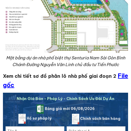
Mặt bằng dự án nhà phố biệt thự Senturia Nam Sài Gòn Bình
Chánh Đường Nguyễn Văn Linh chủ đầu tư Tiến Phước
File
Xem chi tiết sơ đồ phân lô nhà phố giai đoạn 2
gốc
Nhận Giá Bán - Pháp Lý - Chính Sách Ưu Đãi Dự Án
Bảng giá mới 06/08/2026
Hồ sơ pháp lý
Chính sách bán hàng