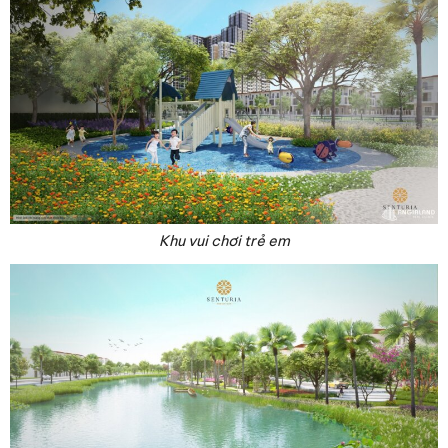
Khu vui chơi trẻ em