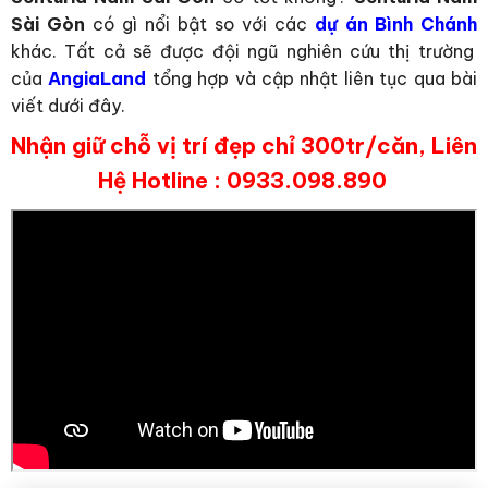
Sài Gòn
có gì nổi bật so với các
dự án Bình Chánh
khác. Tất cả sẽ được đội ngũ nghiên cứu thị trường
của
AngiaLand
tổng hợp và cập nhật liên tục qua bài
viết dưới đây.
Nhận giữ chỗ vị trí đẹp chỉ 300tr/căn, Liên
Hệ Hotline : 0933.098.890