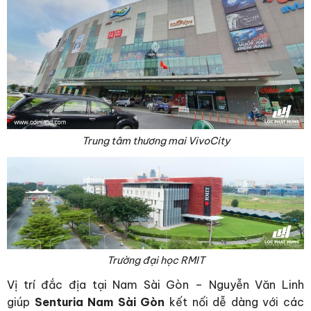
Trung tâm thương mai VivoCity
Trường đại học RMIT
Vị trí đắc địa tại Nam Sài Gòn – Nguyễn Văn Linh
giúp
Senturia Nam Sài Gòn
kết nối dễ dàng với các