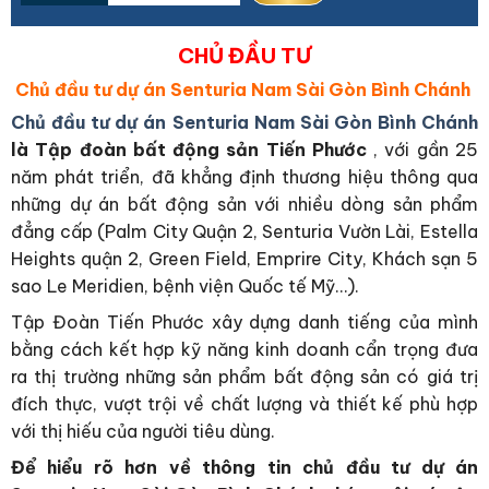
CHỦ ĐẦU TƯ
Chủ đầu tư dự án Senturia Nam Sài Gòn Bình Chánh
Chủ đầu tư dự án Senturia Nam Sài Gòn Bình Chánh
là Tập đoàn bất động sản Tiến Phước
, với gần 25
năm phát triển, đã khẳng định thương hiệu thông qua
những dự án bất động sản với nhiều dòng sản phẩm
đẳng cấp (Palm City Quận 2, Senturia Vườn Lài, Estella
Heights quận 2, Green Field, Emprire City, Khách sạn 5
sao Le Meridien, bệnh viện Quốc tế Mỹ…).
Tập Đoàn Tiến Phước xây dựng danh tiếng của mình
bằng cách kết hợp kỹ năng kinh doanh cẩn trọng đưa
ra thị trường những sản phẩm bất động sản có giá trị
đích thực, vượt trội về chất lượng và thiết kế phù hợp
với thị hiếu của người tiêu dùng.
Để hiểu rõ hơn về thông tin chủ đầu tư dự án