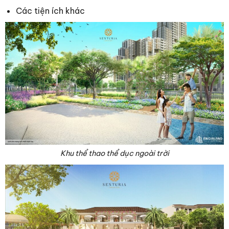
Các tiện ích khác
Khu thể thao thể dục ngoài trời