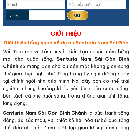
3 + 4 =
GIỚI THIỆU
Giới thiệu tổng quan về dự án Senturia Nam Sài Gòn
Với đam mê và tâm huyết kiến tạo nguồn cảm hứng
mới cho cuộc sống,
Senturia Nam Sài Gòn Bình
Chánh
sẽ mang đến cho cư dân một không gian sống
thư giãn, tiện nghi như đang trong kỳ nghỉ dưỡng ngay
tại chính ngôi nhà của mình. Nơi đây bạn có thể trải
nghiệm những khoảng khắc yên bình của cuộc sống,
bên tách cà phê buổi sáng, trong không gian tĩnh lặng,
lắng đọng.
Senturia Nam Sài Gòn Bình Chánh
là bức tranh sống
động, đa sắc màu, với thiết kế hài hòa từ bố cục tổng
thể đến chi tiết. Nằm biệt lập giữa khung cảnh lãng