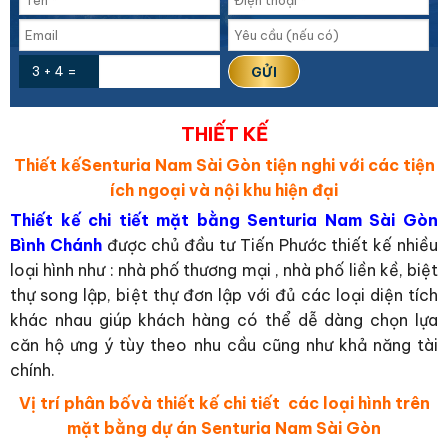
3 + 4 =
THIẾT KẾ
Thiết kếSenturia Nam Sài Gòn tiện nghi với các tiện
ích ngoại và nội khu hiện đại
Thiết kế chi tiết mặt bằng Senturia Nam Sài Gòn
Bình Chánh
được chủ đầu tư Tiến Phước thiết kế nhiều
loại hình như : nhà phố thương mại , nhà phố liền kề, biệt
thự song lập, biệt thự đơn lập với đủ các loại diện tích
khác nhau giúp khách hàng có thể dễ dàng chọn lựa
căn hộ ưng ý tùy theo nhu cầu cũng như khả năng tài
chính.
Vị trí phân bốvà thiết kế chi tiết các loại hình trên
mặt bằng dự án Senturia Nam Sài Gòn