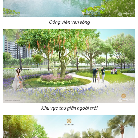
Công viên ven sông
Khu vực thư giãn ngoài trời