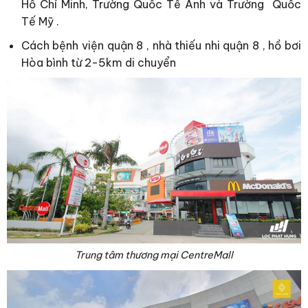
Hồ Chí Minh, Trường Quốc Tế Anh và Trường Quốc
Tế Mỹ .
Cách bệnh viện quận 8 , nhà thiếu nhi quận 8 , hồ bơi
Hòa bình từ 2-5km di chuyển
Trung tâm thương mại CentreMall