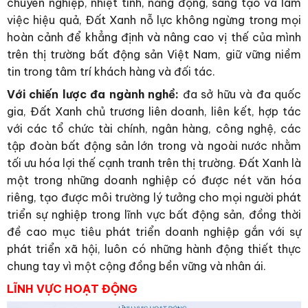
chuyên nghiệp, nhiệt tình, năng động, sáng tạo và làm
việc hiệu quả, Ðất Xanh nỗ lực không ngừng trong mọi
hoàn cảnh để khẳng định và nâng cao vị thế của mình
trên thị trường bất động sản Việt Nam, giữ vững niềm
tin trong tâm trí khách hàng và đối tác.
Với chiến lược đa ngành nghề:
đa sở hữu và đa quốc
gia, Đất Xanh chủ trương liên doanh, liên kết, hợp tác
với các tổ chức tài chính, ngân hàng, công nghệ, các
tập đoàn bất động sản lớn trong và ngoài nước nhằm
tối ưu hóa lợi thế cạnh tranh trên thị trường. Đất Xanh là
một trong những doanh nghiệp có được nét văn hóa
riêng, tạo được môi trường lý tưởng cho mọi người phát
triển sự nghiệp trong lĩnh vực bất động sản, đồng thời
đề cao mục tiêu phát triển doanh nghiệp gắn với sự
phát triển xã hội, luôn có những hành động thiết thực
chung tay vì một cộng đồng bền vững và nhân ái.
LĨNH VỰC HOẠT ĐỘNG