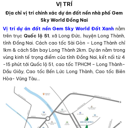
VỊ TRÍ
Địa chỉ vị trí chính xác dự án đất nền nhà phố Gem
Sky World Đồng Nai
Vị trí dự án đất nền Gem Sky World Đất Xanh
nằm
trên trục
Quốc lộ 51
, xã Long Đức, huyện Long Thành,
tỉnh Đồng Nai. Cách cao tốc Sài Gòn – Long Thành chỉ
1km & cách Sân bay Long Thành 2km. Dự án nằm trong
vùng kinh tế trọng điểm của tỉnh Đồng Nai, kết nối từ 4
-15 phút tới Quốc lộ 51, cao tốc TPHCM – Long Thành-
Dầu Giây, Cao tốc Bến Lức Long Thành, Cao tốc Biên
Hòa- Vũng Tàu…