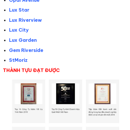
Lux Star
Lux Riverview
Lux City
Lux Garden
Gem Riverside
StMoriz
THÀNH TỰU ĐẠT ĐƯỢC