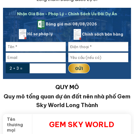
Nhận Giá Bán - Pháp Lý - Chính Sách Ưu Đãi Dự Án
Bảng giá mới 08/08/2026
Hồ sơ pháp lý
Chính sách bán hàng
2 + 3 =
QUY MÔ
Quy mô tổng quan dự án đất nên nhà phố Gem
Sky World Long Thành
Tên
GEM SKY WORLD
thương
mại