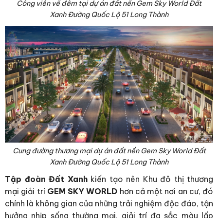
Công viên về đêm tại dự án đất nền Gem Sky World Đất
Xanh Đường Quốc Lộ 51 Long Thành
Cung đường thương mại dự án đất nền Gem Sky World Đất
Xanh Đường Quốc Lộ 51 Long Thành
Tập đoàn Đất Xanh
kiến tạo nên Khu đô thị thương
mại giải trí
GEM SKY WORLD
hơn cả một nơi an cư, đó
chính là không gian của những trải nghiệm độc đáo, tận
hưởng nhịp sống thường mại, giải trí đa sắc màu lấp