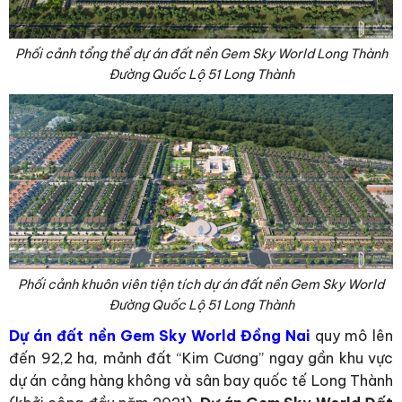
Phối cảnh tổng thể dự án đất nền Gem Sky World Long Thành
Đường Quốc Lộ 51 Long Thành
Phối cảnh khuôn viên tiện tích dự án đất nền Gem Sky World
Đường Quốc Lộ 51 Long Thành
Dự án đất nền Gem Sky World Đồng Nai
quy mô lên
đến 92,2 ha, mảnh đất “Kim Cương” ngay gần khu vực
dự án cảng hàng không và sân bay quốc tế Long Thành