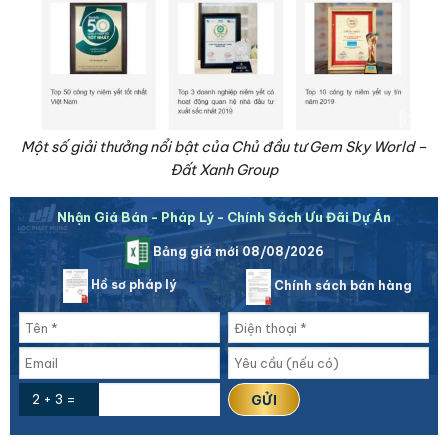
Một số giải thưởng nổi bật của Chủ đầu tư Gem Sky World –
Đất Xanh Group
Nhận Giá Bán - Pháp Lý - Chính Sách Ưu Đãi Dự Án
Bảng giá mới 08/08/2026
Hồ sơ pháp lý
Chính sách bán hàng
2 + 3 =