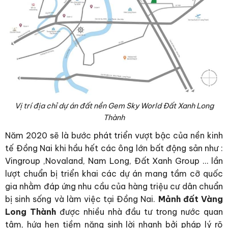
Vị trí địa chỉ dự án đất nền Gem Sky World Đất Xanh Long
Thành
Năm 2020 sẽ là bước phát triển vượt bậc của nền kinh
tế Đồng Nai khi hầu hết các ông lớn bất động sản như :
Vingroup ,Novaland, Nam Long, Đất Xanh Group … lần
lượt chuẩn bị triển khai các dự án mang tầm cỡ quốc
gia nhằm đáp ứng nhu cầu của hàng triệu cư dân chuẩn
bị sinh sống và làm việc tại Đồng Nai.
Mảnh đất Vàng
Long Thành
được nhiều nhà đầu tư trong nước quan
tâm, hứa hẹn tiềm năng sinh lời nhanh bởi pháp lý rõ