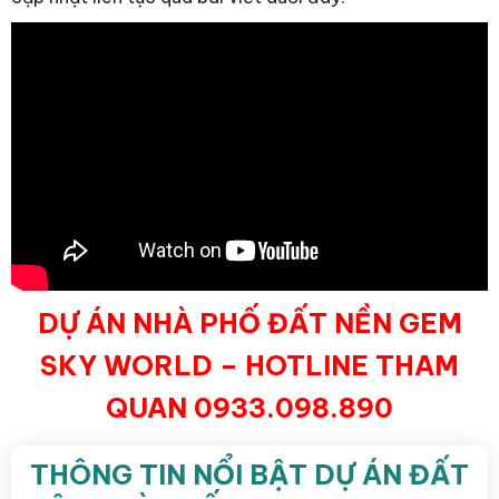
DỰ ÁN NHÀ PHỐ ĐẤT NỀN GEM
SKY WORLD – HOTLINE THAM
QUAN 0933.098.890
THÔNG TIN NỔI BẬT DỰ ÁN ĐẤT