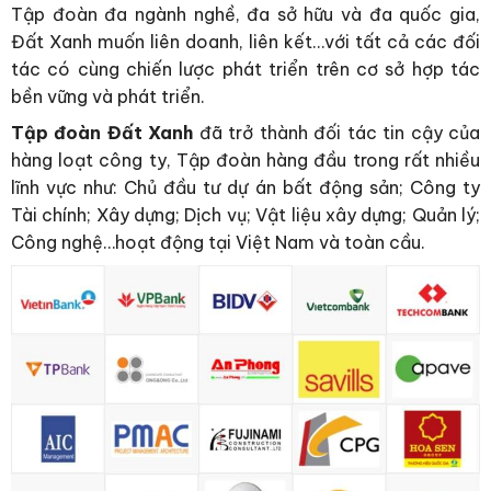
Tập đoàn đa ngành nghề, đa sở hữu và đa quốc gia,
Đất Xanh muốn liên doanh, liên kết…với tất cả các đối
tác có cùng chiến lược phát triển trên cơ sở hợp tác
bền vững và phát triển.
Tập đoàn Đất Xanh
đã trở thành đối tác tin cậy của
hàng loạt công ty, Tập đoàn hàng đầu trong rất nhiều
lĩnh vực như: Chủ đầu tư dự án bất động sản; Công ty
Tài chính; Xây dựng; Dịch vụ; Vật liệu xây dựng; Quản lý;
Công nghệ…hoạt động tại Việt Nam và toàn cầu.