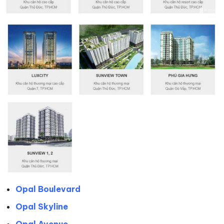
Opal Boulevard
Opal Skyline
Opal Avenue