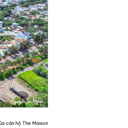
ủa căn hộ The Maison