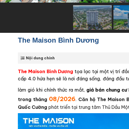
The Maison Bình Dương
Nội dung chính
The Maison Bình Dương
tọa lạc tại một vị trí đ
cấp 4.0 hứa hẹn sẽ là nơi đáng sống, đáng đầu 
làm gió khi chính thức ra mắt,
giá bán chung cư
08/2026
trong tháng
.
Căn hộ The Maison 
Quốc Cường
phát triển tại trung tâm Thủ Dầu Mộ