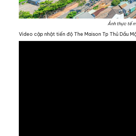
Ảnh thực tế 
Video cập nhật tiến độ The Maison Tp Thủ Dầu M