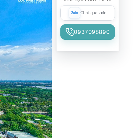
Chat qua zalo
0937098890