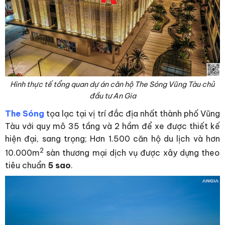
Hình thực tế tổng quan dự án căn hộ The Sóng Vũng Tàu chủ
đầu tư An Gia
The Sóng
tọa lạc tại vị trí đắc địa nhất thành phố Vũng
Tàu với quy mô 35 tầng và 2 hầm để xe được thiết kế
hiện đại, sang trọng; Hơn 1.500 căn hộ du lịch và hơn
2
10.000m
sàn thương mại dịch vụ được xây dựng theo
tiêu chuẩn
5 sao
.