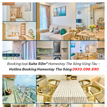
Booking loại
Suite
50m²
Homestay The Sóng Vũng Tàu –
Hotline Booking Homestay The Sóng
0933.098.890