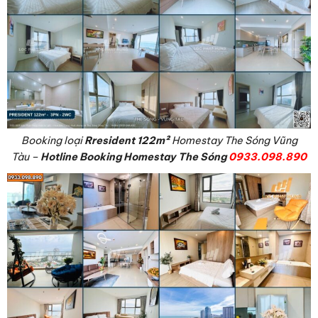
Booking loại
Rresident 122
m²
Homestay The Sóng Vũng
Tàu –
Hotline Booking Homestay The Sóng
0933.098.890