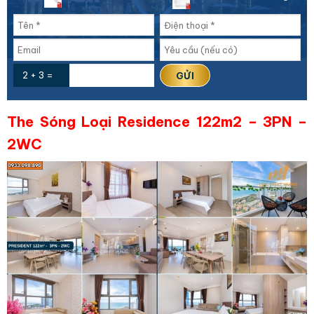
2 + 3 =
The Sóng Loại Residence 122m2 – 3PN –
2WC