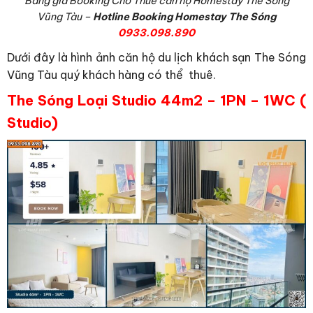
Bảng giá Booking Cho Thuê căn hộ Homestay The Sóng
Vũng Tàu –
Hotline Booking Homestay The Sóng
0933.098.890
Dưới đây là hình ảnh căn hộ du lịch khách sạn The Sóng
Vũng Tàu quý khách hàng có thể thuê.
The Sóng Loại Studio 44m2 – 1PN – 1WC (
Studio)