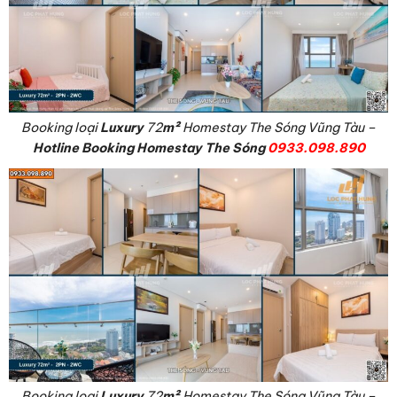
Booking loại
Luxury
72
m²
Homestay The Sóng Vũng Tàu –
Hotline Booking Homestay The Sóng
0933.098.890
Booking loại
Luxury
72
m²
Homestay The Sóng Vũng Tàu –