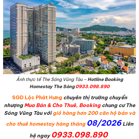
Ảnh thực tế The Sóng Vũng Tàu –
Hotline Booking
Homestay The Sóng
0933.098.890
SGD Lộc Phát Hưng
chuyên thị trường chuyển
nhượng
Mua Bán & Cho Thuê, Booking
chung cư The
Sóng Vũng Tàu với
giỏ hàng hơn 200 căn hộ bán và
08/2026
cho thuê homestay hàng tháng
L
iên
0933.098.890
hệ ngay