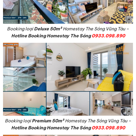
Booking loại
Deluxe
50m²
Homestay The Sóng Vũng Tàu –
Hotline Booking Homestay The Sóng
0933.098.890
Booking loại
Premium
50m²
Homestay The Sóng Vũng Tàu –
Hotline Booking Homestay The Sóng
0933.098.890