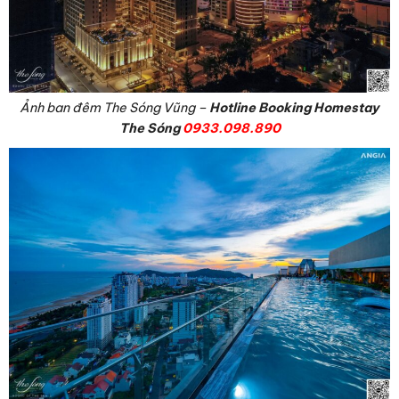
Ảnh ban đêm The Sóng Vũng –
Hotline Booking Homestay
The Sóng
0933.098.890