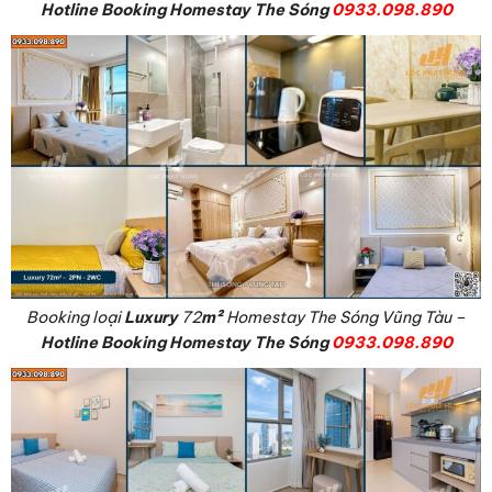
Hotline Booking Homestay The Sóng
0933.098.890
Booking loại
Luxury
72
m²
Homestay The Sóng Vũng Tàu –
Hotline Booking Homestay The Sóng
0933.098.890