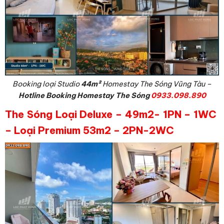
Booking loại Studio
44m²
Homestay The Sóng Vũng Tàu –
Hotline Booking Homestay The Sóng
0933.098.890
The Sóng Loại Deluxe – 49m2- 1PN – 1WC
– Loại Premium 53m2 – 2PN-2WC