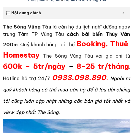
Nội dung chính
The Sóng Vũng Tàu
là căn hộ du lịch nghĩ dưỡng ngay
trung Tâm TP Vũng Tàu
cách bãi biển Thùy Vân
Booking, Thuê
200m
. Quý khách hàng có thể
Homestay
The Sóng Vũng Tàu với giá chỉ từ
600k – 5tr/ngày
–
8-25 tr/tháng
.
0933.098.890
.
Hotline hỗ trợ 24/7
Ngoài ra
quý khách hàng có thể mua căn hộ để ở lâu dài chúng
tôi cũng luôn cập nhật những căn bán giá tốt nhất và
view đẹp nhất The Sóng.