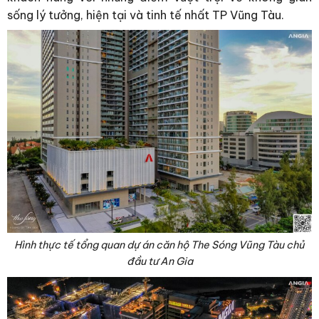
sống lý tưởng, hiện tại và tinh tế nhất TP Vũng Tàu.
Hình thực tế tổng quan dự án căn hộ The Sóng Vũng Tàu chủ
đầu tư An Gia