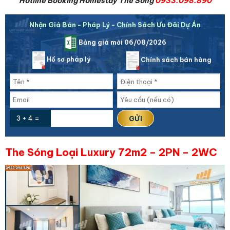
Hotline Booking Homestay The Sóng
0933.098.890
Nhận Giá Bán - Pháp Lý - Chính Sách Ưu Đãi Dự Án
Bảng giá mới 06/08/2026
Hồ sơ pháp lý
Chính sách bán hàng
3 + 4 =
The Sóng Loại Luxury 72m2 – 2PN – 2WC