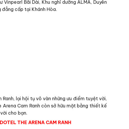
như Vinpearl Bãi Dài, Khu nghỉ dưỡng ALMA, Duyên
g đẳng cấp tại Khánh Hòa.
Ranh, lại hội tụ vô vàn những ưu điểm tuyệt vời,
he Arena Cam Ranh còn sở hữu mặt bằng thiết kế
 vời cho bạn.
NDOTEL THE ARENA CAM RANH