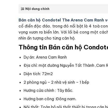
Nội dung chính
Bán căn hộ Condotel The Arena Cam Ranh v
cổ điển độc đáo, trong đó nổi bật là 4 toà co
vọng vươn ra biển lớn. Với lối bẻ cong một c
nhìn ấn tượng cho từng căn hộ.
Thông tin Bán căn hộ Condot
Dự án: Arena Cam Ranh
Địa chỉ: mặt đường Nguyễn Tất Thành ,Cam 
Diện tích: 72m2
2 phòng ngủ – 2 nhà vệ sinh – 1 bếp
Hướng cửa chính : Tây Bắc.
Hướng ban công :Đông nam.
Nội thất: Toàn bộ nội thất thiết bị trong căn 