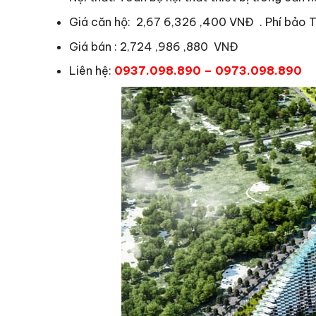
Giá căn hộ: 2,67 6,326 ,400 VNĐ . Phí bảo 
Giá bán : 2,724 ,986 ,880 VNĐ
Liên hệ:
0937.098.890 – 0973.098.890