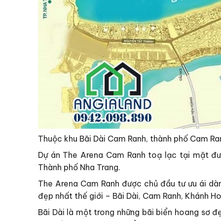
Thuộc khu Bãi Dài Cam Ranh, thành phố Cam Ra
Dự án The Arena Cam Ranh toạ lạc tại mặt đư
Thành phố Nha Trang.
The Arena Cam Ranh được chủ đầu tư ưu ái dành
đẹp nhất thế giới – Bãi Dài, Cam Ranh, Khánh Ho
Bãi Dài là một trong những bãi biển hoang sơ đẹ