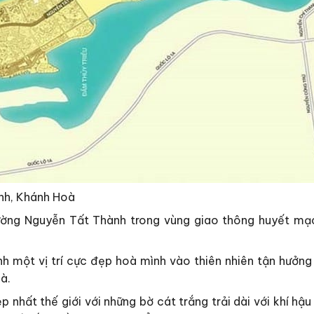
nh, Khánh Hoà
ờng Nguyễn Tất Thành trong vùng giao thông huyết mạc
 một vị trí cực đẹp hoà mình vào thiên nhiên tận hưởng 
à.
p nhất thế giới với những bờ cát trắng trải dài với khí hậ