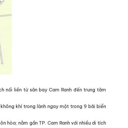
h nối liền từ sân bay Cam Ranh đến trung tâm
không khí trong lành ngay một trong 9 bãi biển
u ôn hòa; nằm gần TP. Cam Ranh với nhiều di tích