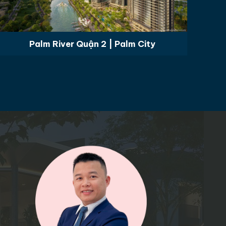
Palm River Quận 2 | Palm City