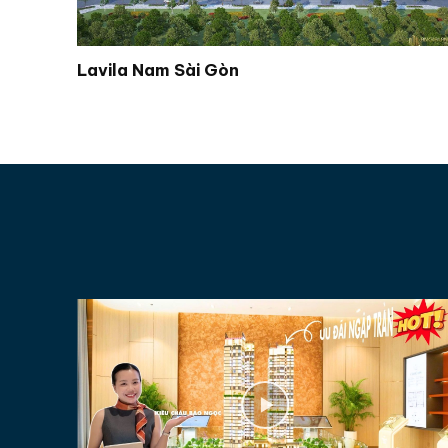
Lavila Nam Sài Gòn