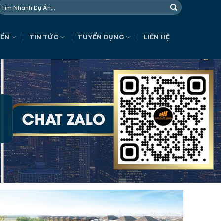
NỀN
TIN TỨC
TUYỂN DỤNG
LIÊN HỆ