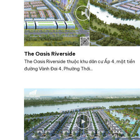
The Oasis Riverside
The Oasis Riverside thuộc khu dân cư Ấp 4, mặt tiền
đường Vành Đai 4, Phường Thới...