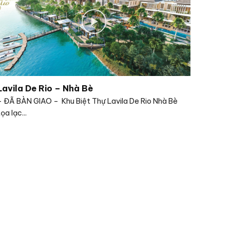
Lavila De Rio – Nhà Bè
– ĐÃ BÀN GIAO – Khu Biệt Thự Lavila De Rio Nhà Bè
tọa lạc...