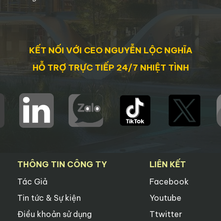
KẾT NỐI VỚI CEO NGUYỄN LỘC NGHĨA
HỖ TRỢ TRỰC TIẾP 24/7 NHIỆT TÌNH
THÔNG TIN CÔNG TY
LIÊN KẾT
Tác Giả
Facebook
Tin tức & Sự kiện
Youtube
Điều khoản sử dụng
Ttwitter