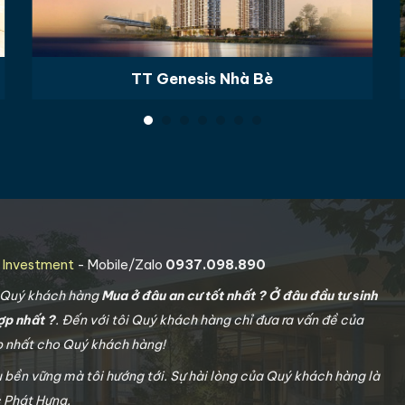
TT Genesis Nhà Bè
g Investment
- Mobile/Zalo
0937.098.890
o Quý khách hàng
Mua ở đâu an cư tốt nhất ? Ở đâu đầu tư sinh
ợp nhất ?
. Đến với tôi Quý khách hàng chỉ đưa ra vấn đề của
ợp nhất cho Quý khách hàng!
u bền vững mà tôi hướng tới. Sự hài lòng của Quý khách hàng là
c Phát Hưng.