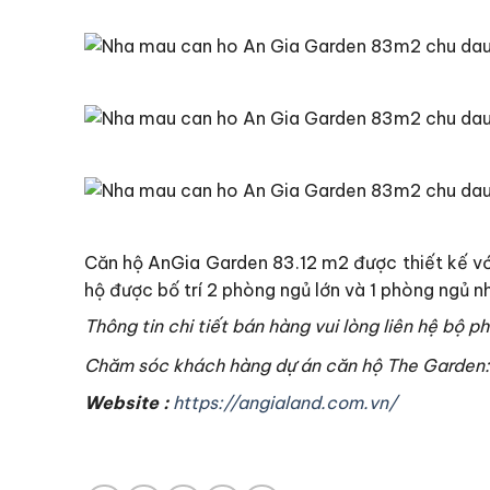
Căn hộ AnGia Garden 83.12 m2 được thiết kế với
hộ được bố trí 2 phòng ngủ lớn và 1 phòng ngủ n
Thông tin chi tiết bán hàng vui lòng liên hệ bộ 
Chăm sóc khách hàng dự án căn hộ The Garden
Website :
https://angialand.com.vn/