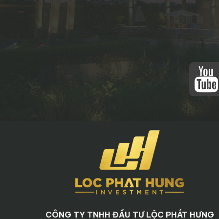
CÔNG TY TNHH ĐẦU TƯ LỘC PHÁT HƯNG