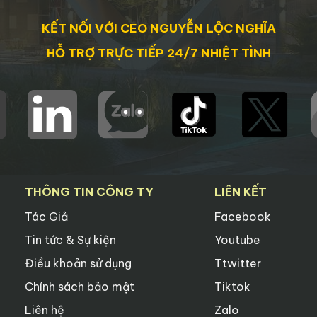
KẾT NỐI VỚI CEO NGUYỄN LỘC NGHĨA
HỖ TRỢ TRỰC TIẾP 24/7 NHIỆT TÌNH
THÔNG TIN CÔNG TY
LIÊN KẾT
Tác Giả
Facebook
Tin tức & Sự kiện
Youtube
Điều khoản sử dụng
Ttwitter
Chính sách bảo mật
Tiktok
Liên hệ
Zalo