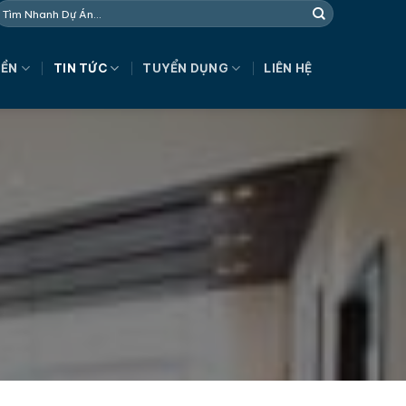
NỀN
TIN TỨC
TUYỂN DỤNG
LIÊN HỆ