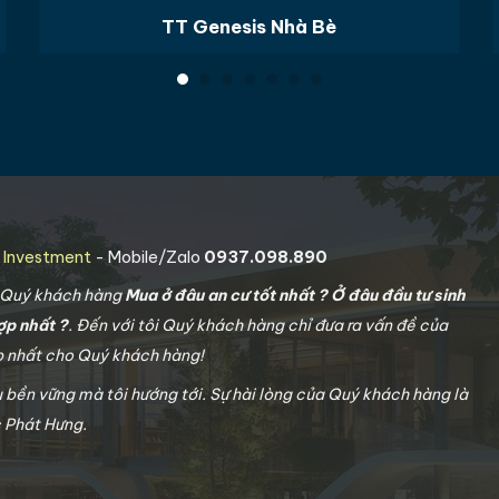
TT Genesis Nhà Bè
g Investment
- Mobile/Zalo
0937.098.890
o Quý khách hàng
Mua ở đâu an cư tốt nhất ? Ở đâu đầu tư sinh
ợp nhất ?
. Đến với tôi Quý khách hàng chỉ đưa ra vấn đề của
ợp nhất cho Quý khách hàng!
u bền vững mà tôi hướng tới. Sự hài lòng của Quý khách hàng là
c Phát Hưng.