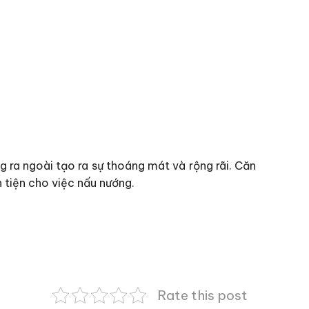
 ra ngoài tạo ra sự thoáng mát và rộng rãi. Căn
 tiện cho việc nấu nướng.
Rate this post