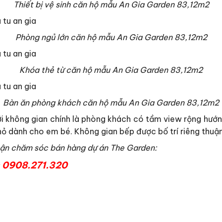
Thiết bị vệ sinh căn hộ mẫu An Gia Garden 83,12m2
Phòng ngủ lớn căn hộ mẫu An Gia Garden 83,12m2
Khóa thẻ từ căn hộ mẫu An Gia Garden 83,12m2
Bàn ăn phòng khách căn hộ mẫu An Gia Garden 83,12m2
 không gian chính là phòng khách có tầm view rộng hướng
hỏ dành cho em bé. Không gian bếp được bố trí riêng thuận
phận chăm sóc bán hàng dự án The Garden:
‎0908.271.320
: