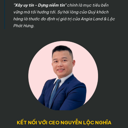
"Xây uy tín - Dựng niềm tin"
chính là mục tiêu bền
vững mà tôi hướng tới. Sự hài lòng của Quý khách
hàng là thước đo định vị giá trị của Angia Land & Lộc
Phát Hưng.
KẾT NỐI VỚI CEO NGUYỄN LỘC NGHĨA