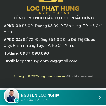
CÔNG TY TNHH ĐẦU TƯ LỘC PHÁT HƯNG
VPKD 01:
Số 09, Đường Số 09, P Tân Hưng, TP. Hồ Chí
Minh.
VPKD 02:
Số 72, Đường Số N3D Khu Đô Thị Global
City, P Bình Trưng Tây, TP. Hồ Chí Minh.
Hotline:
0937.098.890
Email:
locphathung.com.vn@gmail.com
Copyright © 2026 angialand.com.vn
. All rights reserved.
NGUYỄN LỘC NGHĨA
CEO LỘC PHÁT HƯNG