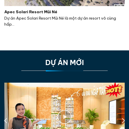
Apec Solari Resort Mũi Né
Dự án Apec Solari Resort Mũi Né là một dự án resort vô cùng
hấp...
DỰ ÁN MỚI