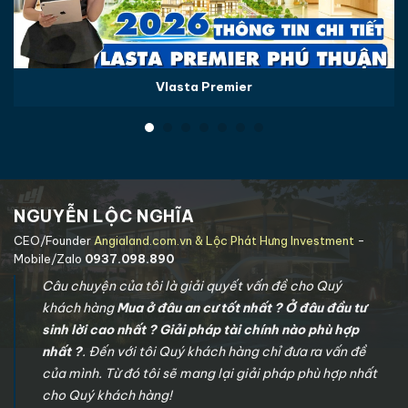
Vlasta Premier
NGUYỄN LỘC NGHĨA
CEO/Founder
Angialand.com.vn & Lộc Phát Hưng Investment
-
Mobile/Zalo
0937.098.890
Câu chuyện của tôi là giải quyết vấn đề cho Quý
khách hàng
Mua ở đâu an cư tốt nhất ? Ở đâu đầu tư
sinh lời cao nhất ? Giải pháp tài chính nào phù hợp
nhất ?
. Đến với tôi Quý khách hàng chỉ đưa ra vấn đề
của mình. Từ đó tôi sẽ mang lại giải pháp phù hợp nhất
cho Quý khách hàng!