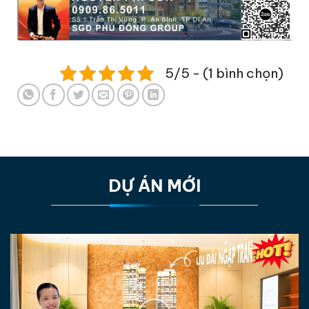
5/5 - (1 bình chọn)
DỰ ÁN MỚI