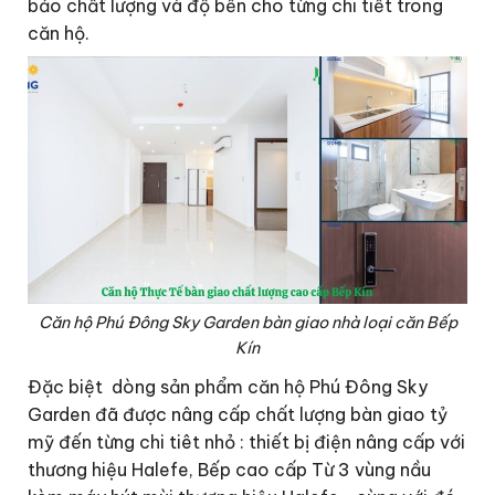
bảo chất lượng và độ bền cho từng chi tiết trong
căn hộ.
Căn hộ Phú Đông Sky Garden bàn giao nhà loại căn Bếp
Kín
Đặc biệt dòng sản phẩm căn hộ Phú Đông Sky
Garden đã được nâng cấp chất lượng bàn giao tỷ
mỹ đến từng chi tiêt nhỏ : thiết bị điện nâng cấp với
thương hiệu Halefe, Bếp cao cấp Từ 3 vùng nầu