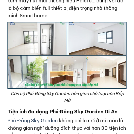
kèm máy hút mùi thương hiệu Halefe… cùng với đó
là bộ cảm biến full thiết bị điện trọng nhà thông
minh Smarthome.
Căn hộ Phú Đông Sky Garden bàn giao nhà loại căn Bếp
Mở
Tiện ích đa dạng
Phú Đông Sky Garden Dĩ An
Phú Đông Sky Garden
không chỉ là nơi ở mà còn là
không gian nghỉ dưỡng đích thực với hơn 30 tiện ích