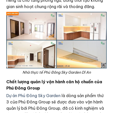
riêng tư cho từng phòng ngủ, đồng thời tạo không
gian sinh hoạt chung rộng rãi và thoáng đãng.
Nhà thực tế Phú Đông Sky Garden Dĩ An
Chất lượng quản lý vận hành căn hộ chuẩn của
Phú Đông Group
Dự án Phú Đông Sky Garden
là dòng sản phẩm thứ
3 của Phú Đông Group sẽ được đưa vào vận hành
quản lý bới Phú Đông Group, đã có kinh nghiệm và