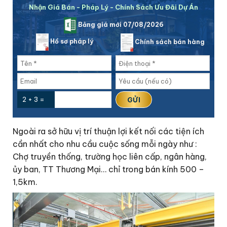
Nhận Giá Bán - Pháp Lý - Chính Sách Ưu Đãi Dự Án
Bảng giá mới 07/08/2026
Hồ sơ pháp lý
Chính sách bán hàng
2 + 3 =
Ngoài ra sở hữu vị trí thuận lợi kết nối các tiện ích
cần nhất cho nhu cầu cuộc sống mỗi ngày như :
Chợ truyền thống, trường học liên cấp, ngân hàng,
ủy ban, TT Thương Mại… chỉ trong bán kính 500 –
1,5km.