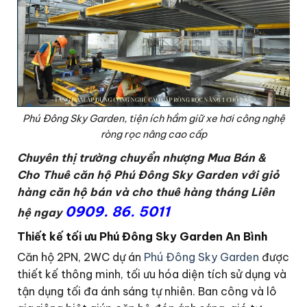
Phú Đông Sky Garden, tiện ích hầm giữ xe hơi công nghệ
ròng rọc nâng cao cấp
Chuyên thị trường chuyển nhượng Mua Bán &
Cho Thuê căn hộ Phú Đông Sky Garden với giỏ
hàng căn hộ bán và cho thuê hàng tháng
L
iên
0909. 86. 5011
hệ ngay
Thiết kế tối ưu
Phú Đông Sky Garden An Bình
Căn hộ 2PN, 2WC dự án
Phú Đông Sky Garden
được
thiết kế thông minh, tối ưu hóa diện tích sử dụng và
tận dụng tối đa ánh sáng tự nhiên. Ban công và lô