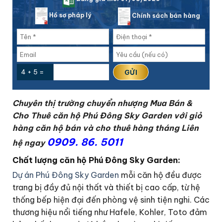
Hồ sơ pháp lý
Chính sách bán hàng
4 + 5 =
Chuyên thị trường chuyển nhượng Mua Bán &
Cho Thuê căn hộ Phú Đông Sky Garden với giỏ
hàng căn hộ bán và cho thuê hàng tháng
L
iên
0909. 86. 5011
hệ ngay
Chất lượng căn hộ Phú Đông Sky Garden:
Dự án Phú Đông Sky Garden
mỗi căn hộ đều được
trang bị đầy đủ nội thất và thiết bị cao cấp, từ hệ
thống bếp hiện đại đến phòng vệ sinh tiện nghi. Các
thương hiệu nổi tiếng như Hafele, Kohler, Toto đảm