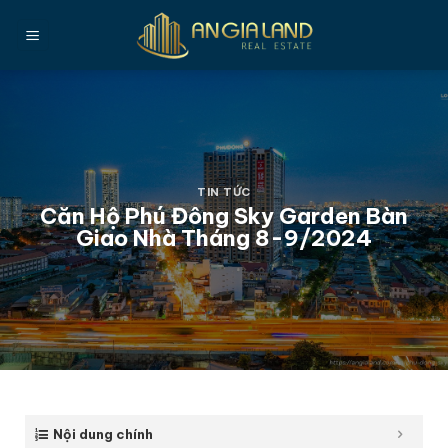
Bỏ
qua
nội
dung
TIN TỨC
Căn Hộ Phú Đông Sky Garden Bàn
Giao Nhà Tháng 8-9/2024
Nội dung chính