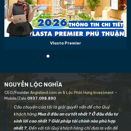
Vlasta Premier
NGUYỄN LỘC NGHĨA
CEO/Founder
Angialand.com.vn & Lộc Phát Hưng Investment
-
Mobile/Zalo
0937.098.890
Câu chuyện của tôi là giải quyết vấn đề cho Quý
khách hàng
Mua ở đâu an cư tốt nhất ? Ở đâu đầu tư
sinh lời cao nhất ? Giải pháp tài chính nào phù hợp
nhất ?
. Đến với tôi Quý khách hàng chỉ đưa ra vấn đề