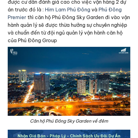
được cư dân đánh giá cao cho việc vận hàng 2 dự
án trước đó là :
Him Lam Phú Đông
và
Phú Đông
Premier
thì căn hộ Phú Đông Sky Garden đi vào vận
hành quản lý sẽ được thừa hưởng sự chuyên nghiệp
và chuẩn đến từ đội ngủ quản lý vận hành căn hộ
của Phú Đông Group
Căn hộ Phú Đông Sky Garden về đêm
Nhận Giá Bán - Pháp Lý - Chính Sách Ưu Đãi Dự Án