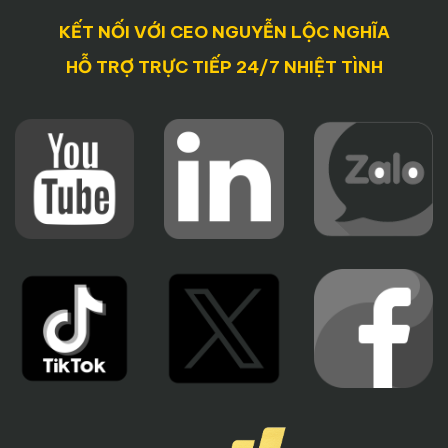
KẾT NỐI VỚI CEO NGUYỄN LỘC NGHĨA
HỖ TRỢ TRỰC TIẾP 24/7 NHIỆT TÌNH