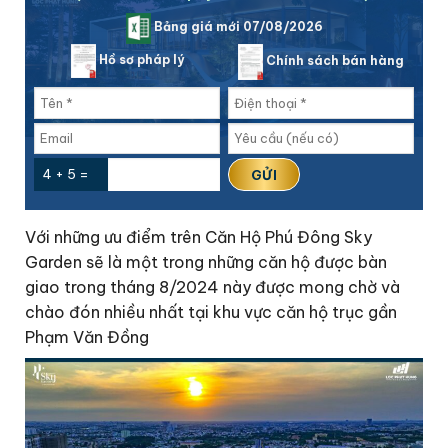
Bảng giá mới 07/08/2026
Hồ sơ pháp lý
Chính sách bán hàng
4 + 5 =
Với những ưu điểm trên Căn Hộ Phú Đông Sky
Garden sẽ là một trong những căn hộ được bàn
giao trong tháng 8/2024 này được mong chờ và
chào đón nhiều nhất tại khu vực căn hộ trục gần
Phạm Văn Đồng