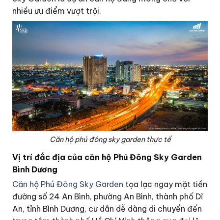
nhiều ưu điểm vượt trội.
Căn hộ phú đông sky garden thực tế
Vị trí đắc địa của căn hộ Phú Đông Sky Garden
Bình Dương
Căn hộ Phú Đông Sky Garden
tọa lạc ngay mặt tiền
đường số 24 An Bình, phường An Bình, thành phố Dĩ
An, tỉnh Bình Dương, cư dân dễ dàng di chuyển đến