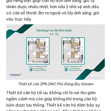
gia riêng biệt giúp căn hộ đón ánh sáng, gió tự
nhiên được nhiều nhất, hơn nữa 2 nhà vệ sinh đều
có cửa sổ thoát ẩm ra ngoài và lấy ánh sáng, gió
vào trực tiếp.
Thiết kế căn 2PN 2WC Phú Đông Sky Garden
Thiết kế căn hộ tối ưu, không chỉ là nơi thư giãn,
ngắm cảnh mà còn giúp không khí trong căn hộ
luôn được lưu thông. Thiết kế căn hộ đảm bảo sự