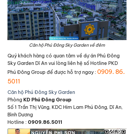
Căn hộ Phú Đông Sky Garden về đêm
Quý khách hàng có quan tâm về dự án Phú Đông
Sky Garden Dĩ An vui lòng liên hệ số Hotline PKD
0909. 86.
Phú Đông Group để được hỗ trợ ngay :
5011
Căn hộ Phú Đông Sky Garden
Phòng
KD Phú Đông Group
Số 1 Trần Thị Vũng, KDC Him Lam Phú Đông, Dĩ An,
Bình Dương
Hotline :
0909.86.5011