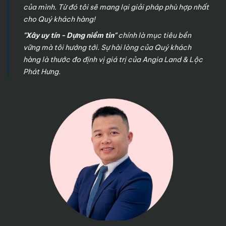
của mình. Từ đó tôi sẽ mang lại giải pháp phù hợp nhất
cho Quý khách hàng!
"Xây uy tín - Dựng niềm tin"
chính là mục tiêu bền
vững mà tôi hướng tới. Sự hài lòng của Quý khách
hàng là thước đo định vị giá trị của Angia Land & Lộc
Phát Hưng.