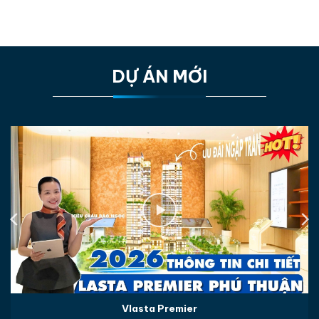
DỰ ÁN MỚI
Vlasta Premier