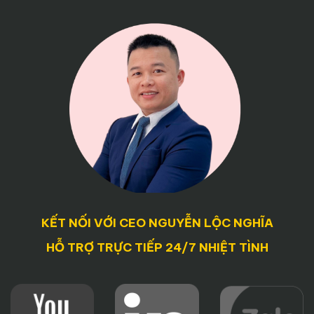
KẾT NỐI VỚI CEO NGUYỄN LỘC NGHĨA
HỖ TRỢ TRỰC TIẾP 24/7 NHIỆT TÌNH