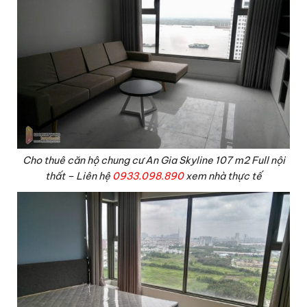
Cho thuê căn hộ chung cư An Gia Skyline 107 m2 Full nội
thất – Liên hệ
0933.098.890
xem nhà thực tế