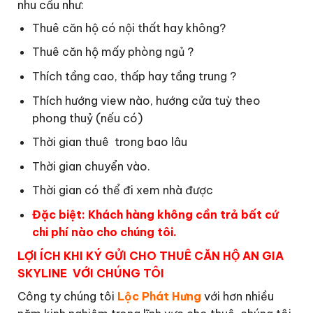
nhu cầu như:
Thuê căn hộ có nội thất hay không?
Thuê căn hộ mấy phòng ngủ ?
Thích tầng cao, thấp hay tầng trung ?
Thích hướng view nào, hướng cửa tuỳ theo
phong thuỷ (nếu có)
Thời gian thuê trong bao lâu
Thời gian chuyển vào.
Thời gian có thể đi xem nhà được
Đặc biệt:
Khách hàng không cần trả bất cứ
chi phí nào cho chúng tôi.
LỢI ÍCH KHI KÝ GỬI CHO THUÊ CĂN HỘ AN GIA
SKYLINE VỚI CHÚNG TÔI
Công ty chúng tôi
Lộc Phát Hưng
với hơn nhiều