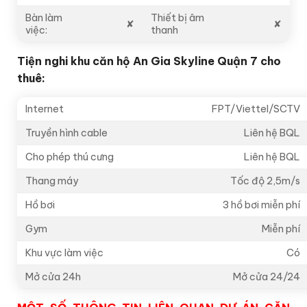
Bàn làm
Thiết bị âm
✘
✘
việc:
thanh
Tiện nghi khu căn hộ An Gia Skyline Quận 7 cho
thuê:
Internet
FPT/Viettel/SCTV
Truyền hình cable
Liên hệ BQL
Cho phép thú cưng
Liên hệ BQL
Thang máy
Tốc độ 2,5m/s
Hồ bơi
3 hồ bơi miễn phí
Gym
Miễn phí
Khu vực làm việc
Có
Mở cửa 24h
Mở cửa 24/24