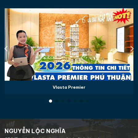
Vlasta Premier
NGUYỄN LỘC NGHĨA