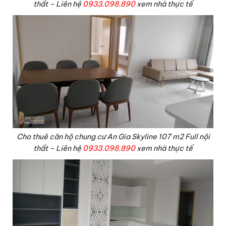
thất – Liên hệ
0933.098.890
xem nhà thực tế
Cho thuê căn hộ chung cư An Gia Skyline 107 m2 Full nội
thất – Liên hệ
0933.098.890
xem nhà thực tế