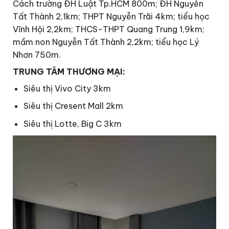
Cách trường ĐH Luật Tp.HCM 800m; ĐH Nguyễn
Tất Thành 2,1km; THPT Nguyễn Trãi 4km; tiểu học
Vĩnh Hội 2,2km; THCS-THPT Quang Trung 1,9km;
mầm non Nguyễn Tất Thành 2,2km; tiểu học Lý
Nhơn 750m.
TRUNG TÂM THƯƠNG MẠI:
Siêu thị Vivo City 3km
Siêu thị Cresent Mall 2km
Siêu thị Lotte, Big C 3km