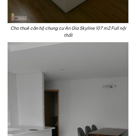
Cho thuê căn hộ chung cư An Gia Skyline !07 m2 Full nội
thất