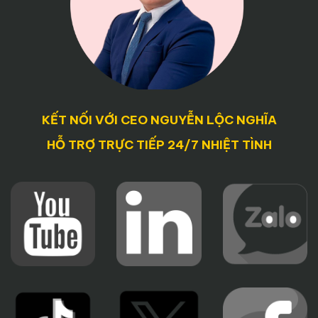
KẾT NỐI VỚI CEO NGUYỄN LỘC NGHĨA
HỖ TRỢ TRỰC TIẾP 24/7 NHIỆT TÌNH