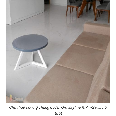
Cho thuê căn hộ chung cư An Gia Skyline !07 m2 Full nội
thất