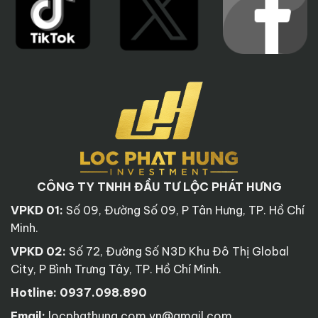
CÔNG TY TNHH ĐẦU TƯ LỘC PHÁT HƯNG
VPKD 01:
Số 09, Đường Số 09, P Tân Hưng, TP. Hồ Chí
Minh.
VPKD 02:
Số 72, Đường Số N3D Khu Đô Thị Global
City, P Bình Trưng Tây, TP. Hồ Chí Minh.
Hotline:
0937.098.890
Email:
locphathung.com.vn@gmail.com