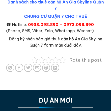
Danh sách cho thuê căn hộ An Gia Skyline Quận
7
CHUNG CƯ QUẬN 7 CHO THUÊ
☎
Hotline:
0933.098.890 – 0973.098.890
(Phone, SMS, Viber, Zalo, Whatsapp, Wechat).
Đăng ký nhận báo giá thuê căn hộ An Gia Skyline
Quận 7 form mẫu dưới đây.
Rate this post
DỰ ÁN MỚI