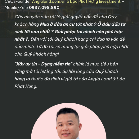
CEO/Founder
Angialand.com.vn & Lộc Phát Hưng Investment
-
Mobile/Zalo
0937.098.890
Câu chuyện của tôi là giải quyết vấn đề cho Quý
khách hàng
Mua ở đâu an cư tốt nhất ? Ở đâu đầu tư
sinh lời cao nhất ? Giải pháp tài chính nào phù hợp
nhất ?
. Đến với tôi Quý khách hàng chỉ đưa ra vấn đề
của mình. Từ đó tôi sẽ mang lại giải pháp phù hợp nhất
cho Quý khách hàng!
"Xây uy tín - Dựng niềm tin"
chính là mục tiêu bền
vững mà tôi hướng tới. Sự hài lòng của Quý khách
hàng là thước đo định vị giá trị của Angia Land & Lộc
Phát Hưng.