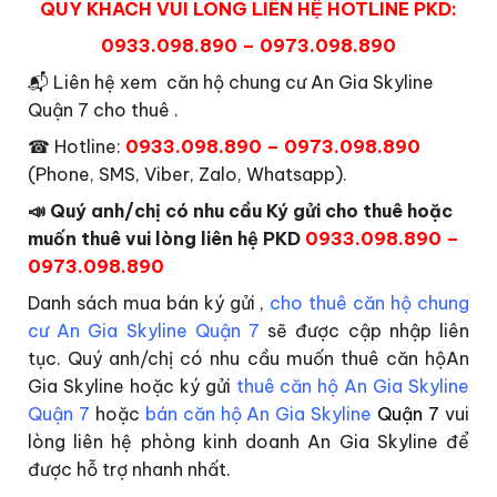
QUÝ KHÁCH VUI LÒNG LIÊN HỆ HOTLINE PKD:
0933.098.890 – 0973.098.890
📬
Liên hệ xem căn hộ chung cư An Gia Skyline
Quận 7 cho thuê .
☎
Hotline:
0933.098.890 – 0973.098.890
(Phone, SMS, Viber, Zalo, Whatsapp).
📣
Quý anh/chị có nhu cầu Ký gửi cho thuê hoặc
muốn thuê vui lòng liên hệ PKD
0933.098.890 –
0973.098.890
Danh sách mua bán ký gửi ,
cho thuê căn hộ chung
cư An Gia Skyline Quận 7
sẽ được cập nhập liên
tục. Quý anh/chị có nhu cầu muốn thuê căn hộAn
Gia Skyline hoặc ký gửi
thuê căn hộ An Gia Skyline
Quận 7
hoặc
bán căn hộ An Gia Skyline
Quận 7
vui
lòng liên hệ phòng kinh doanh An Gia Skyline để
được hỗ trợ nhanh nhất.