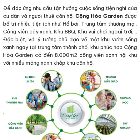
Để đáp ứng nhu cầu tận hưởng cuộc sống tiện nghi của
cư dân và người thuê căn hộ,
Cộng Hòa Garden
được
bố trí nhiều tiện ích như: Hồ bơi, Trung tâm thương mại,
Công viên cây xanh, Khu BBQ, Khu vui chơi ngoài trời,…
Đặc biệt, với ý tưởng chủ đạo về một khu vườn sống
xanh ngay tại trung tâm thành phố, khu phức hợp Cộng
Hòa Garden có đến 8.000m2 công viên xanh nội khu
với nhiều mảng xanh khắp khu căn hộ.