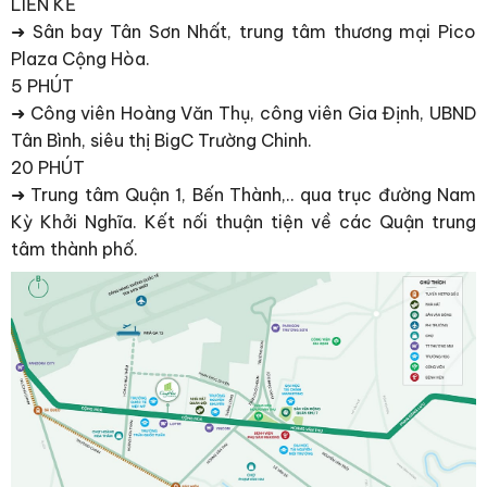
LIỀN KỀ
➜ Sân bay Tân Sơn Nhất, trung tâm thương mại Pico
Plaza Cộng Hòa.
5 PHÚT
➜ Công viên Hoàng Văn Thụ, công viên Gia Định, UBND
Tân Bình, siêu thị BigC Trường Chinh.
20 PHÚT
➜ Trung tâm Quận 1, Bến Thành,.. qua trục đường Nam
Kỳ Khởi Nghĩa. Kết nối thuận tiện về các Quận trung
tâm thành phố.