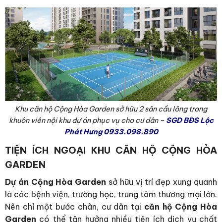
Khu căn hộ Cộng Hòa Garden sở hữu 2 sân cầu lông trong
khuôn viên nội khu dự án phục vụ cho cư dân –
SGD BĐS Lộc
Phát Hưng 0933.098.890
TIỆN ÍCH NGOẠI KHU CĂN HỘ CỘNG HÒA
GARDEN
Dự án Cộng Hòa Garden
sở hữu vị trí đẹp xung quanh
là các bệnh viện, trường học, trung tâm thương mại lớn.
Nên chỉ một bước chân, cư dân tại
căn hộ Cộng Hòa
Garden
có thể tận hưởng nhiều tiện ích dịch vụ chất