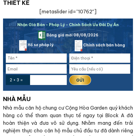
THIẾT KẾ
[metaslider id=”10762″]
Nhận Giá Bán - Pháp Lý - Chính Sách Ưu Đãi Dự Án
Bảng giá mới 08/08/2026
Hồ sơ pháp lý
Chính sách bán hàng
2 + 3 =
NHÀ MẪU
Nhà mẫu căn hộ chung cư Cộng Hòa Garden quý khách
hàng có thể tham quan thực tế ngay tại Block A đã
hoàn thiện và đưa vô sử dụng. Nhằm mang đến trải
nghiệm thực cho căn hộ mẫu chủ đầu tư đã dành riêng