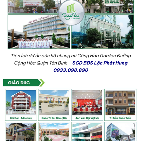
Tiện ích dự án căn hộ chung cư Cộng Hòa Garden Đường
Cộng Hòa Quận Tân Bình –
SGD BĐS Lộc Phát Hưng
0933.098.890