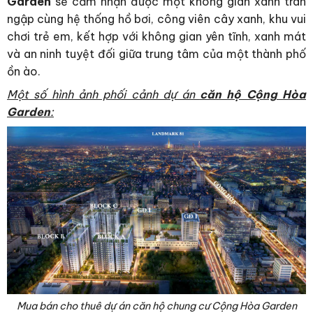
Garden
sẽ cảm nhận được một không gian xanh tràn
ngập cùng hệ thống hồ bơi, công viên cây xanh, khu vui
chơi trẻ em, kết hợp với không gian yên tĩnh, xanh mát
và an ninh tuyệt đối giữa trung tâm của một thành phố
ồn ào.
Một số hình ảnh phối cảnh dự án
căn hộ Cộng Hòa
Garden
:
Mua bán cho thuê dự án căn hộ chung cư Cộng Hòa Garden