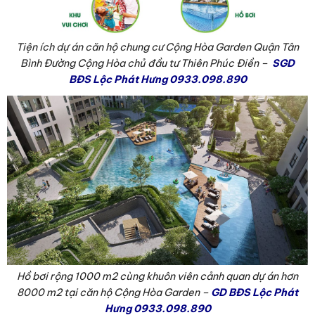
Tiện ích dự án căn hộ chung cư Cộng Hòa Garden Quận Tân
Bình Đường Cộng Hòa chủ đầu tư Thiên Phúc Điền –
SGD
BĐS Lộc Phát Hưng 0933.098.890
Hồ bơi rộng 1000 m2 cùng khuôn viên cảnh quan dự án hơn
8000 m2 tại căn hộ Cộng Hòa Garden –
GD BĐS Lộc Phát
Hưng 0933.098.890