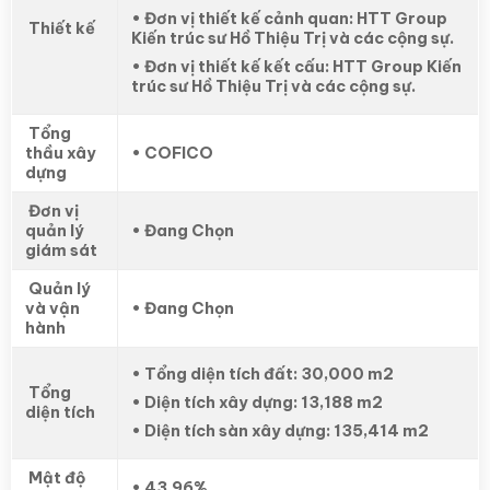
• Đơn vị thiết kế cảnh quan: HTT Group
Thiết kế
Kiến trúc sư Hồ Thiệu Trị và các cộng sự.
• Đơn vị thiết kế kết cấu: HTT Group Kiến
trúc sư Hồ Thiệu Trị và các cộng sự.
Tổng
thầu xây
• COFICO
dựng
Đơn vị
quản lý
• Đang Chọn
giám sát
Quản lý
và vận
• Đang Chọn
hành
• Tổng diện tích đất: 30,000 m2
Tổng
• Diện tích xây dựng: 13,188 m2
diện tích
• Diện tích sàn xây dựng: 135,414 m2
Mật độ
• 43,96%