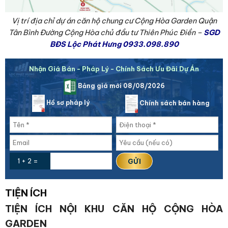
Vị trí địa chỉ dự án căn hộ chung cư Cộng Hòa Garden Quận
Tân Bình Đường Cộng Hòa chủ đầu tư Thiên Phúc Điền –
SGD
BĐS Lộc Phát Hưng 0933.098.890
Nhận Giá Bán - Pháp Lý - Chính Sách Ưu Đãi Dự Án
Bảng giá mới 08/08/2026
Hồ sơ pháp lý
Chính sách bán hàng
1 + 2 =
TIỆN ÍCH
TIỆN ÍCH NỘI KHU CĂN HỘ CỘNG HÒA
GARDEN