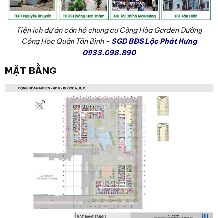
Tiện ích dự án căn hộ chung cư Cộng Hòa Garden Đường
Cộng Hòa Quận Tân Bình –
SGD BĐS Lộc Phát Hưng
0933.098.890
MẶT BẰNG