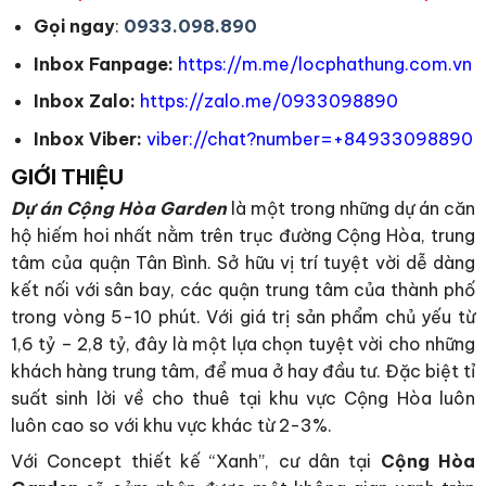
Gọi ngay
:
0933.098.890
Inbox Fanpage:
https://m.me/locphathung.com.vn
Inbox Zalo:
https://zalo.me/0933098890
Inbox Viber:
viber://chat?number=+84933098890
GIỚI THIỆU
Dự án Cộng Hòa Garden
là một trong những dự án căn
hộ hiếm hoi nhất nằm trên trục đường Cộng Hòa, trung
tâm của quận Tân Bình. Sở hữu vị trí tuyệt vời dễ dàng
kết nối với sân bay, các quận trung tâm của thành phố
trong vòng 5-10 phút. Với giá trị sản phẩm chủ yếu từ
1,6 tỷ – 2,8 tỷ, đây là một lựa chọn tuyệt vời cho những
khách hàng trung tâm, để mua ở hay đầu tư. Đặc biệt tỉ
suất sinh lời về cho thuê tại khu vực Cộng Hòa luôn
luôn cao so với khu vực khác từ 2-3%.
Với Concept thiết kế “Xanh”, cư dân tại
Cộng Hòa