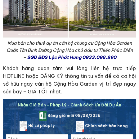
Mua bán cho thuê dự án căn hộ chung cư Cộng Hòa Garden
Quận Tân Bình Đường Cộng Hòa chủ đầu tư Thiên Phúc Điền
–
SGD BĐS Lộc Phát Hưng 0933.098.890
Khách hàng quan tâm vui lòng liên hệ trực tiếp
HOTLINE hoặc ĐĂNG KÝ thông tin tư vấn để có cơ hội
sở hữu ngay căn hộ Cộng Hòa Garden vị trí đẹp ngay
sân bay – GIÁ TỐT nhất.
Nhận Giá Bán - Pháp Lý - Chính Sách Ưu Đãi Dự Án
Bảng giá mới 08/08/2026
Hồ sơ pháp lý
Chính sách bán hàng