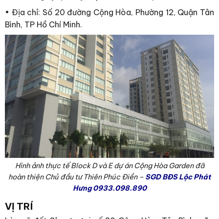
• Địa chỉ: Số 20 đường Cộng Hòa, Phường 12, Quận Tân
Bình, TP Hồ Chí Minh.
Hình ảnh thực tế Block D và E dự án Cộng Hòa Garden đã
hoàn thiện Chủ đầu tư Thiên Phúc Điền –
SGD BĐS Lộc Phát
Hưng 0933.098.890
VỊ TRÍ