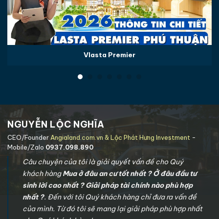
Vlasta Premier
NGUYỄN LỘC NGHĨA
CEO/Founder
Angialand.com.vn & Lộc Phát Hưng Investment
-
Mobile/Zalo
0937.098.890
Câu chuyện của tôi là giải quyết vấn đề cho Quý
khách hàng
Mua ở đâu an cư tốt nhất ? Ở đâu đầu tư
sinh lời cao nhất ? Giải pháp tài chính nào phù hợp
nhất ?
. Đến với tôi Quý khách hàng chỉ đưa ra vấn đề
của mình. Từ đó tôi sẽ mang lại giải pháp phù hợp nhất