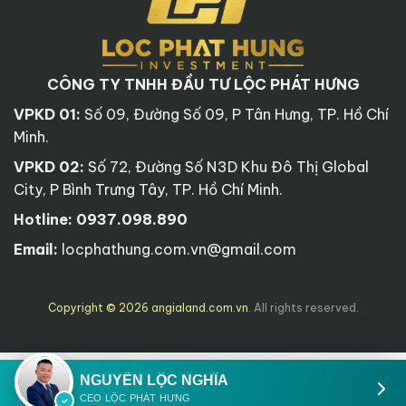
CÔNG TY TNHH ĐẦU TƯ LỘC PHÁT HƯNG
VPKD 01:
Số 09, Đường Số 09, P Tân Hưng, TP. Hồ Chí
Minh.
VPKD 02:
Số 72, Đường Số N3D Khu Đô Thị Global
City, P Bình Trưng Tây, TP. Hồ Chí Minh.
Hotline:
0937.098.890
Email:
locphathung.com.vn@gmail.com
Copyright © 2026 angialand.com.vn
. All rights reserved.
NGUYỄN LỘC NGHĨA
CEO LỘC PHÁT HƯNG