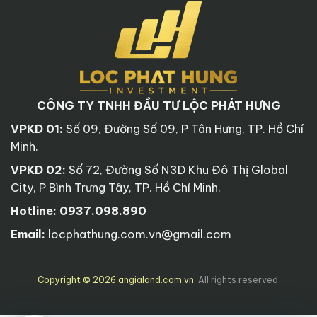
CÔNG TY TNHH ĐẦU TƯ LỘC PHÁT HƯNG
VPKD 01:
Số 09, Đường Số 09, P Tân Hưng, TP. Hồ Chí
Minh.
VPKD 02:
Số 72, Đường Số N3D Khu Đô Thị Global
City, P Bình Trưng Tây, TP. Hồ Chí Minh.
Hotline:
0937.098.890
Email:
locphathung.com.vn@gmail.com
Copyright © 2026 angialand.com.vn
. All rights reserved.