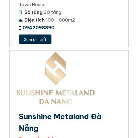
Town House
Số tầng
30 tầng
Diện tích
100 - 500m2
0942098890
Xem chi tiết
Sunshine Metaland Đà
Nẵng