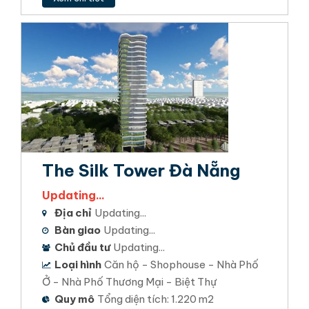
The Silk Tower Đà Nẵng
Updating...
Địa chỉ
Updating...
Bàn giao
Updating...
Chủ đầu tư
Updating...
Loại hình
Căn hộ - Shophouse - Nhà Phố
Ở - Nhà Phố Thương Mại - Biệt Thự
Quy mô
Tổng diện tích: 1.220 m2