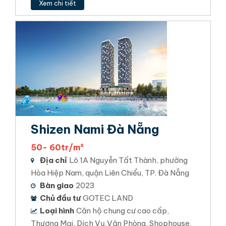
Xem chi tiết
Shizen Nami Đà Nẵng
50- 60tr/m²
Địa chỉ
Lô 1A Nguyễn Tất Thành, phường
Hòa Hiệp Nam, quận Liên Chiểu, TP. Đà Nẵng
Bàn giao
2023
Chủ đầu tư
GOTEC LAND
Loại hình
Căn hộ chung cư cao cấp,
Thương Mại, Dịch Vụ,Văn Phòng, Shophouse,