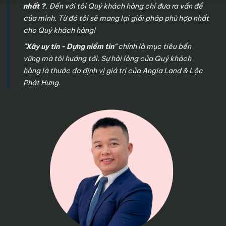
nhất ?
. Đến với tôi Quý khách hàng chỉ đưa ra vấn đề
của mình. Từ đó tôi sẽ mang lại giải pháp phù hợp nhất
cho Quý khách hàng!
"Xây uy tín - Dựng niềm tin"
chính là mục tiêu bền
vững mà tôi hướng tới. Sự hài lòng của Quý khách
hàng là thước đo định vị giá trị của Angia Land & Lộc
Phát Hưng.