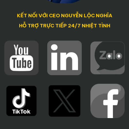
KẾT NỐI VỚI CEO NGUYỄN LỘC NGHĨA
HỖ TRỢ TRỰC TIẾP 24/7 NHIỆT TÌNH