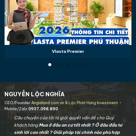
Vlasta Premier
NGUYỄN LỘC NGHĨA
CEO/Founder
Angialand.com.vn & Lộc Phát Hưng Investment
-
Mobile/Zalo
0937.098.890
Câu chuyện của tôi là giải quyết vấn đề cho Quý
khách hàng
Mua ở đâu an cư tốt nhất ? Ở đâu đầu tư
sinh lời cao nhất ? Giải pháp tài chính nào phù hợp