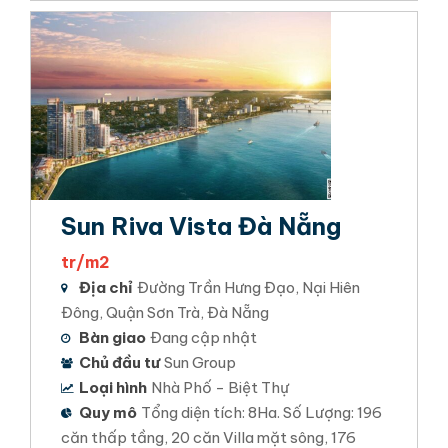
Sun Riva Vista Đà Nẵng
tr/m2
Địa chỉ
Đường Trần Hưng Đạo, Nại Hiên
Đông, Quận Sơn Trà, Đà Nẵng
Bàn giao
Đang cập nhật
Chủ đầu tư
Sun Group
Loại hình
Nhà Phố - Biệt Thự
Quy mô
Tổng diện tích: 8Ha. Số Lượng: 196
căn thấp tầng, 20 căn Villa mặt sông, 176