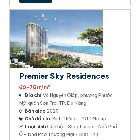
Premier Sky Residences
60-75tr/m²
Địa chỉ
Võ Nguyên Giáp, phường Phước
Mỹ, quận Sơn Trà, TP. Đà Nẵng
Bàn giao
2020
Chủ đầu tư
Minh Thông - PGT Group
Loại hình
Căn hộ - Shophouse - Nhà Phố
Ở - Nhà Phố Thương Mại - Biệt Thự