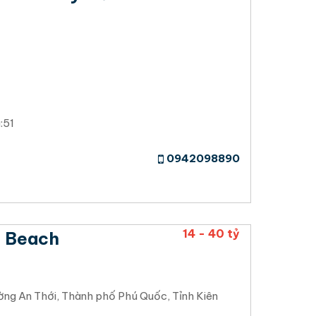
:51
0942098890
14 - 40 tỷ
m Beach
ng An Thới, Thành phố Phú Quốc, Tỉnh Kiên