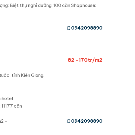
ượng: Biệt thự nghỉ dưỡng: 100 căn Shophouse:
0942098890
82 -170tr/m2
uốc, tỉnh Kiên Giang.
ihotel
: 11177 căn
2 -
0942098890