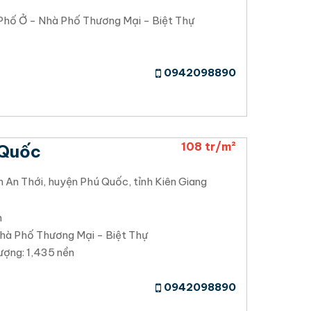
Phố Ở - Nhà Phố Thương Mại - Biệt Thự
0942098890
108 tr/m²
 Quốc
 An Thới, huyện Phú Quốc, tỉnh Kiên Giang
h
hà Phố Thương Mại - Biệt Thự
ượng: 1,435 nền
0942098890