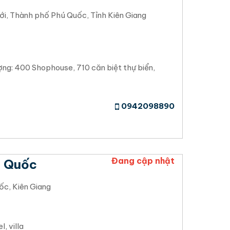
i, Thành phố Phú Quốc, Tỉnh Kiên Giang
ợng: 400 Shophouse, 710 căn biệt thự biển,
0942098890
Đang cập nhật
ú Quốc
ốc, Kiên Giang
, villa