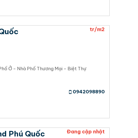
tr/m2
 Quốc
Phố Ở - Nhà Phố Thương Mại - Biệt Thự
0942098890
Đang cập nhật
and Phú Quốc