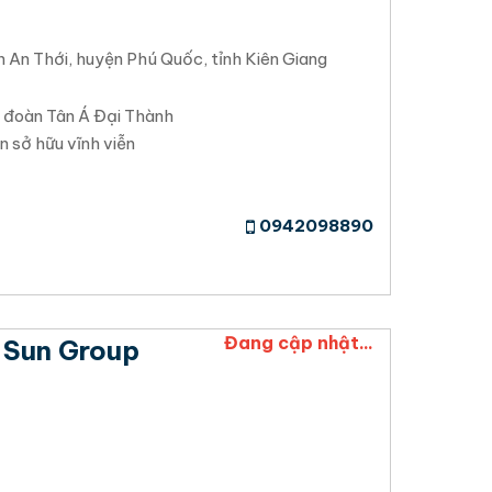
 An Thới, huyện Phú Quốc, tỉnh Kiên Giang
 đoàn Tân Á Đại Thành
 sở hữu vĩnh viễn
0942098890
Đang cập nhật...
 Sun Group