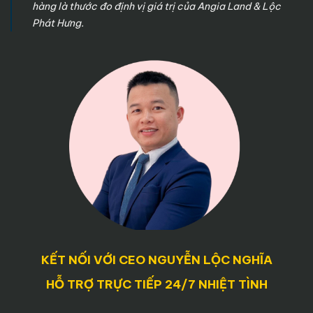
hàng là thước đo định vị giá trị của Angia Land & Lộc
Phát Hưng.
KẾT NỐI VỚI CEO NGUYỄN LỘC NGHĨA
HỖ TRỢ TRỰC TIẾP 24/7 NHIỆT TÌNH