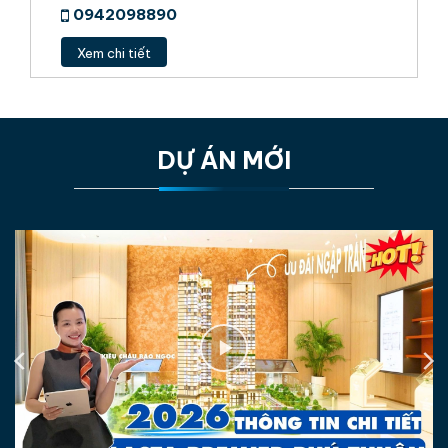
0942098890
Xem chi tiết
DỰ ÁN MỚI