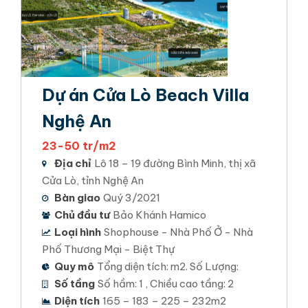
Dự án Cửa Lò Beach Villa
Nghệ An
23-50 tr/m2
Địa chỉ
Lô 18 – 19 đường Bình Minh, thị xã
Cửa Lò, tỉnh Nghệ An
Bàn giao
Quý 3/2021
Chủ đầu tư
Bảo Khánh Hamico
Loại hình
Shophouse - Nhà Phố Ở - Nhà
Phố Thương Mại - Biệt Thự
Quy mô
Tổng diện tích: m2. Số Lượng:
Số tầng
Số hầm: 1 , Chiều cao tầng: 2
Diện tích
165 – 183 – 225 – 232m2