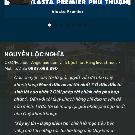
Vlasta Premier
NGUYỄN LỘC NGHĨA
CEO/Founder
Angialand.com.vn & Lộc Phát Hưng Investment
-
Mobile/Zalo
0937.098.890
Câu chuyện của tôi là giải quyết vấn đề cho Quý
khách hàng
Mua ở đâu an cư tốt nhất ? Ở đâu đầu tư
sinh lời cao nhất ? Giải pháp tài chính nào phù hợp
nhất ?
. Đến với tôi Quý khách hàng chỉ đưa ra vấn đề
của mình. Từ đó tôi sẽ mang lại giải pháp phù hợp nhất
cho Quý khách hàng!
"Xây uy tín - Dựng niềm tin"
chính là mục tiêu bền
vững mà tôi hướng tới. Sự hài lòng của Quý khách