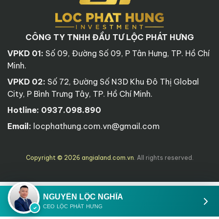
CÔNG TY TNHH ĐẦU TƯ LỘC PHÁT HƯNG
VPKD 01:
Số 09, Đường Số 09, P Tân Hưng, TP. Hồ Chí
Minh.
VPKD 02:
Số 72, Đường Số N3D Khu Đô Thị Global
City, P Bình Trưng Tây, TP. Hồ Chí Minh.
Hotline:
0937.098.890
Email:
locphathung.com.vn@gmail.com
Copyright © 2026 angialand.com.vn
. All rights reserved.
NGUYỄN LỘC NGHĨA
CEO LỘC PHÁT HƯNG