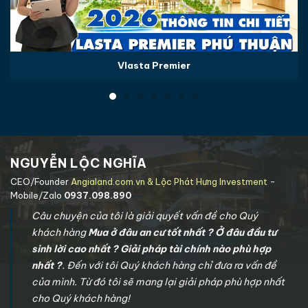
Vlasta Premier
NGUYỄN LỘC NGHĨA
CEO/Founder
Angialand.com.vn & Lộc Phát Hưng Investment
-
Mobile/Zalo
0937.098.890
Câu chuyện của tôi là giải quyết vấn đề cho Quý
khách hàng
Mua ở đâu an cư tốt nhất ? Ở đâu đầu tư
sinh lời cao nhất ? Giải pháp tài chính nào phù hợp
nhất ?
. Đến với tôi Quý khách hàng chỉ đưa ra vấn đề
của mình. Từ đó tôi sẽ mang lại giải pháp phù hợp nhất
cho Quý khách hàng!