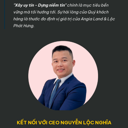
"Xây uy tín - Dựng niềm tin"
chính là mục tiêu bền
vững mà tôi hướng tới. Sự hài lòng của Quý khách
hàng là thước đo định vị giá trị của Angia Land & Lộc
Phát Hưng.
KẾT NỐI VỚI CEO NGUYỄN LỘC NGHĨA