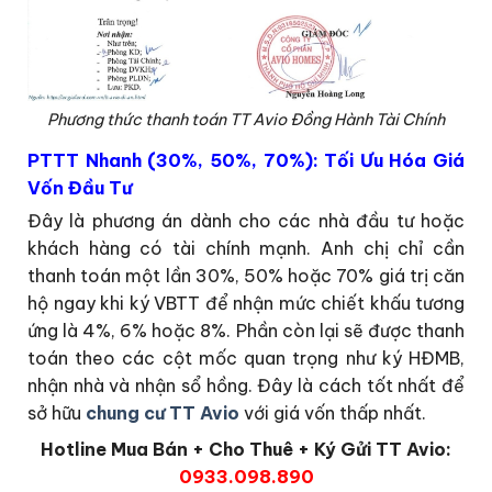
Phương thức thanh toán TT Avio Đồng Hành Tài Chính
PTTT Nhanh (30%, 50%, 70%): Tối Ưu Hóa Giá
Vốn Đầu Tư
Đây là phương án dành cho các nhà đầu tư hoặc
khách hàng có tài chính mạnh. Anh chị chỉ cần
thanh toán một lần 30%, 50% hoặc 70% giá trị căn
hộ ngay khi ký VBTT để nhận mức chiết khấu tương
ứng là 4%, 6% hoặc 8%. Phần còn lại sẽ được thanh
toán theo các cột mốc quan trọng như ký HĐMB,
nhận nhà và nhận sổ hồng. Đây là cách tốt nhất để
sở hữu
chung cư TT Avio
với giá vốn thấp nhất.
Hotline Mua Bán + Cho Thuê + Ký Gửi TT Avio:
0933.098.890