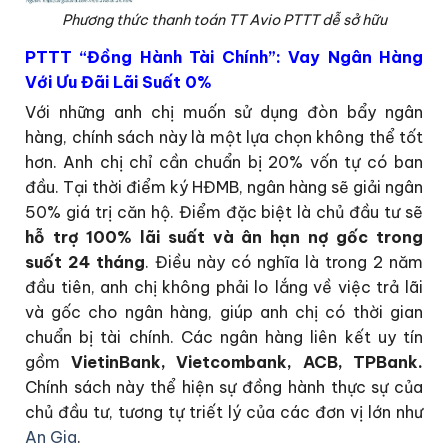
Phương thức thanh toán TT Avio PTTT dễ sở hữu
PTTT “Đồng Hành Tài Chính”: Vay Ngân Hàng
Với Ưu Đãi Lãi Suất 0%
Với những anh chị muốn sử dụng đòn bẩy ngân
hàng, chính sách này là một lựa chọn không thể tốt
hơn. Anh chị chỉ cần chuẩn bị 20% vốn tự có ban
đầu. Tại thời điểm ký HĐMB, ngân hàng sẽ giải ngân
50% giá trị căn hộ. Điểm đặc biệt là chủ đầu tư sẽ
hỗ trợ 100% lãi suất và ân hạn nợ gốc trong
suốt 24 tháng
. Điều này có nghĩa là trong 2 năm
đầu tiên, anh chị không phải lo lắng về việc trả lãi
và gốc cho ngân hàng, giúp anh chị có thời gian
chuẩn bị tài chính. Các ngân hàng liên kết uy tín
gồm
VietinBank, Vietcombank, ACB, TPBank.
Chính sách này thể hiện sự đồng hành thực sự của
chủ đầu tư, tương tự triết lý của các đơn vị lớn như
An Gia
.