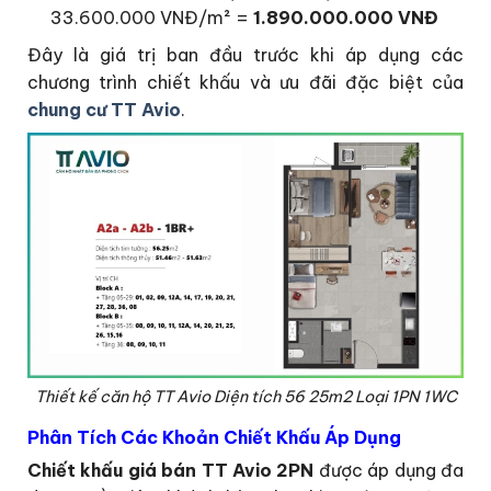
33.600.000 VNĐ/m² =
1.890.000.000 VNĐ
Đây là giá trị ban đầu trước khi áp dụng các
chương trình chiết khấu và ưu đãi đặc biệt của
chung cư TT Avio
.
Thiết kế căn hộ TT Avio Diện tích 56 25m2 Loại 1PN 1WC
Phân Tích Các Khoản Chiết Khấu Áp Dụng
Chiết khấu giá bán TT Avio 2PN
được áp dụng đa