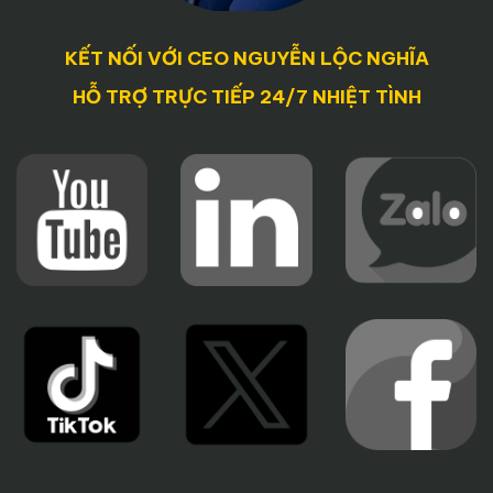
KẾT NỐI VỚI CEO NGUYỄN LỘC NGHĨA
HỖ TRỢ TRỰC TIẾP 24/7 NHIỆT TÌNH