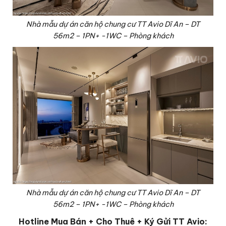
Nhà mẫu dự án căn hộ chung cư TT Avio Dĩ An – DT
56m2 – 1PN+ -1WC – Phòng khách
Nhà mẫu dự án căn hộ chung cư TT Avio Dĩ An – DT
56m2 – 1PN+ -1WC – Phòng khách
Hotline Mua Bán + Cho Thuê + Ký Gửi TT Avio: