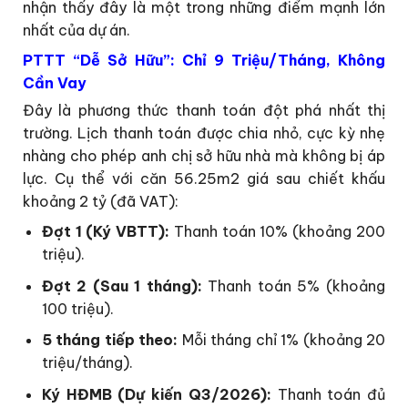
nhận thấy đây là một trong những điểm mạnh lớn
nhất của dự án.
PTTT “Dễ Sở Hữu”: Chỉ 9 Triệu/Tháng, Không
Cần Vay
Đây là phương thức thanh toán đột phá nhất thị
trường. Lịch thanh toán được chia nhỏ, cực kỳ nhẹ
nhàng cho phép anh chị sở hữu nhà mà không bị áp
lực. Cụ thể với căn 56.25m2 giá sau chiết khấu
khoảng 2 tỷ (đã VAT):
Đợt 1 (Ký VBTT):
Thanh toán 10% (khoảng 200
triệu).
Đợt 2 (Sau 1 tháng):
Thanh toán 5% (khoảng
100 triệu).
5 tháng tiếp theo:
Mỗi tháng chỉ 1% (khoảng 20
triệu/tháng).
Ký HĐMB (Dự kiến Q3/2026):
Thanh toán đủ