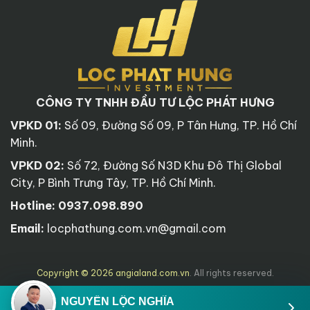
CÔNG TY TNHH ĐẦU TƯ LỘC PHÁT HƯNG
VPKD 01:
Số 09, Đường Số 09, P Tân Hưng, TP. Hồ Chí
Minh.
VPKD 02:
Số 72, Đường Số N3D Khu Đô Thị Global
City, P Bình Trưng Tây, TP. Hồ Chí Minh.
Hotline:
0937.098.890
Email:
locphathung.com.vn@gmail.com
Copyright © 2026 angialand.com.vn
. All rights reserved.
NGUYỄN LỘC NGHĨA