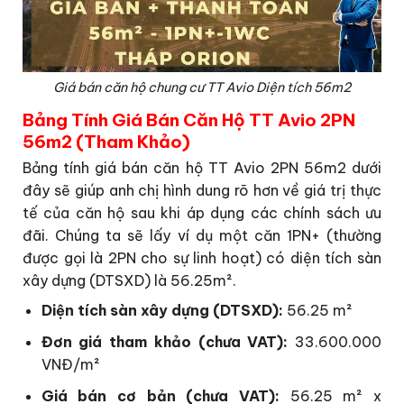
Giá bán căn hộ chung cư TT Avio Diện tích 56m2
Bảng Tính Giá Bán Căn Hộ TT Avio 2PN
56m2 (Tham Khảo)
Bảng tính giá bán căn hộ TT Avio 2PN 56m2 dưới
đây sẽ giúp anh chị hình dung rõ hơn về giá trị thực
tế của căn hộ sau khi áp dụng các chính sách ưu
đãi. Chúng ta sẽ lấy ví dụ một căn 1PN+ (thường
được gọi là 2PN cho sự linh hoạt) có diện tích sàn
xây dựng (DTSXD) là 56.25m².
Diện tích sàn xây dựng (DTSXD):
56.25 m²
Đơn giá tham khảo (chưa VAT):
33.600.000
VNĐ/m²
Giá bán cơ bản (chưa VAT):
56.25 m² x