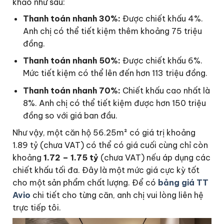
khảo như sau:
Thanh toán nhanh 30%:
Được chiết khấu 4%.
Anh chị có thể tiết kiệm thêm khoảng 75 triệu
đồng.
Thanh toán nhanh 50%:
Được chiết khấu 6%.
Mức tiết kiệm có thể lên đến hơn 113 triệu đồng.
Thanh toán nhanh 70%:
Chiết khấu cao nhất là
8%. Anh chị có thể tiết kiệm được hơn 150 triệu
đồng so với giá ban đầu.
Như vậy, một căn hộ 56.25m² có giá trị khoảng
1.89 tỷ (chưa VAT) có thể có giá cuối cùng chỉ còn
khoảng
1.72 – 1.75 tỷ
(chưa VAT) nếu áp dụng các
chiết khấu tối đa. Đây là một mức giá cực kỳ tốt
cho một sản phẩm chất lượng. Để có
bảng giá TT
Avio
chi tiết cho từng căn, anh chị vui lòng liên hệ
trực tiếp tôi.