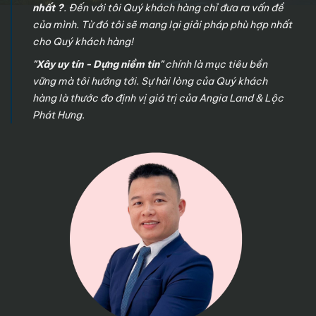
nhất ?
. Đến với tôi Quý khách hàng chỉ đưa ra vấn đề
của mình. Từ đó tôi sẽ mang lại giải pháp phù hợp nhất
cho Quý khách hàng!
"Xây uy tín - Dựng niềm tin"
chính là mục tiêu bền
vững mà tôi hướng tới. Sự hài lòng của Quý khách
hàng là thước đo định vị giá trị của Angia Land & Lộc
Phát Hưng.