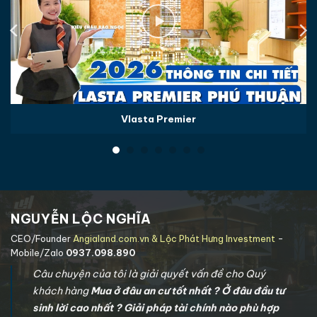
Vlasta Premier
NGUYỄN LỘC NGHĨA
CEO/Founder
Angialand.com.vn & Lộc Phát Hưng Investment
-
Mobile/Zalo
0937.098.890
Câu chuyện của tôi là giải quyết vấn đề cho Quý
khách hàng
Mua ở đâu an cư tốt nhất ? Ở đâu đầu tư
sinh lời cao nhất ? Giải pháp tài chính nào phù hợp