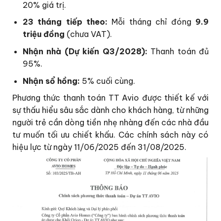
20% giá trị.
23 tháng tiếp theo:
Mỗi tháng chỉ đóng
9.9
triệu đồng
(chưa VAT).
Nhận nhà (Dự kiến Q3/2028):
Thanh toán đủ
95%.
Nhận sổ hồng:
5% cuối cùng.
Phương thức thanh toán TT Avio được thiết kế với
sự thấu hiểu sâu sắc dành cho khách hàng, từ những
người trẻ cần dòng tiền nhẹ nhàng đến các nhà đầu
tư muốn tối ưu chiết khấu. Các chính sách này có
hiệu lực từ ngày 11/06/2025 đến 31/08/2025.