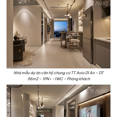
Nhà mẫu dự án căn hộ chung cư TT Avio Dĩ An – DT
56m2 – 1PN+ -1WC – Phòng khách