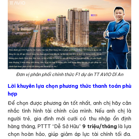
Đơn vị phân phối chính thức F1 dự án TT AVIO Dĩ An
Lời khuyên lựa chọn phương thức thanh toán phù
hợp
Để chọn được phương án tốt nhất, anh chị hãy cân
nhắc tình hình tài chính của mình. Nếu anh chị là
người trẻ, gia đình mới cưới có thu nhập ổn định
hàng tháng, PTTT “Dễ Sở Hữu”
9 triệu/tháng
là lựa
chọn hoàn hảo, giúp giảm áp lực tài chính tối đa.