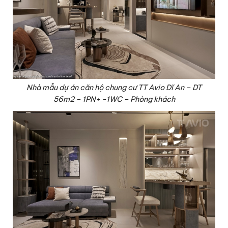
Nhà mẫu dự án căn hộ chung cư TT Avio Dĩ An – DT
56m2 – 1PN+ -1WC – Phòng khách