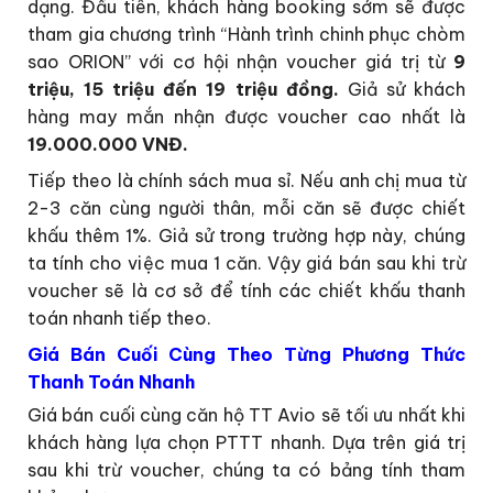
dạng. Đầu tiên, khách hàng booking sớm sẽ được
tham gia chương trình “Hành trình chinh phục chòm
sao ORION” với cơ hội nhận voucher giá trị từ
9
triệu, 15 triệu đến 19 triệu đồng.
Giả sử khách
hàng may mắn nhận được voucher cao nhất là
19.000.000 VNĐ.
Tiếp theo là chính sách mua sỉ. Nếu anh chị mua từ
2-3 căn cùng người thân, mỗi căn sẽ được chiết
khấu thêm 1%. Giả sử trong trường hợp này, chúng
ta tính cho việc mua 1 căn. Vậy giá bán sau khi trừ
voucher sẽ là cơ sở để tính các chiết khấu thanh
toán nhanh tiếp theo.
Giá Bán Cuối Cùng Theo Từng Phương Thức
Thanh Toán Nhanh
Giá bán cuối cùng căn hộ TT Avio sẽ tối ưu nhất khi
khách hàng lựa chọn PTTT nhanh. Dựa trên giá trị
sau khi trừ voucher, chúng ta có bảng tính tham