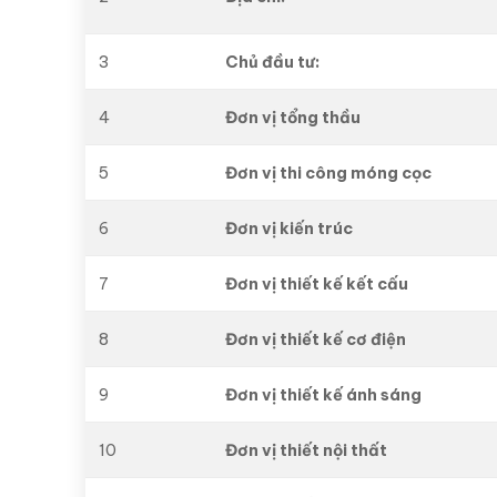
3
Chủ đầu tư:
4
Đơn vị tổng thầu
5
Đơn vị thi công móng cọc
6
Đơn vị kiến trúc
7
Đơn vị thiết kế kết cấu
8
Đơn vị thiết kế cơ điện
9
Đơn vị thiết kế ánh sáng
10
Đơn vị thiết nội thất