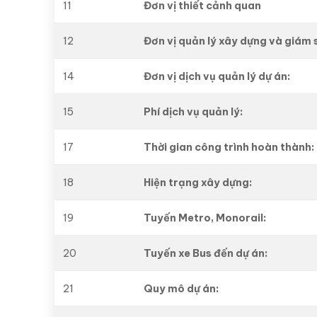
11
Đơn vị thiết cảnh quan
12
Đơn vị quản lý xây dựng và giám 
14
Đơn vị dịch vụ quản lý dự án:
15
Phí dịch vụ quản lý:
17
Thời gian công trình hoàn thành:
18
Hiện trạng xây dựng:
19
Tuyến Metro, Monorail:
20
Tuyến xe Bus đến dự án:
21
Quy mô dự án: