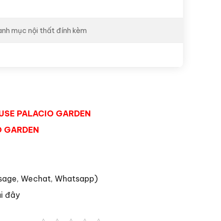
anh mục nội thất đính kèm
OUSE PALACIO GARDEN
O GARDEN
essage, Wechat, Whatsapp)
i đây