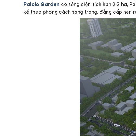
Palcio Garden
có tổng diện tích hơn 2,2 ha, Pa
kế theo phong cách sang trọng, đẳng cấp nên rấ