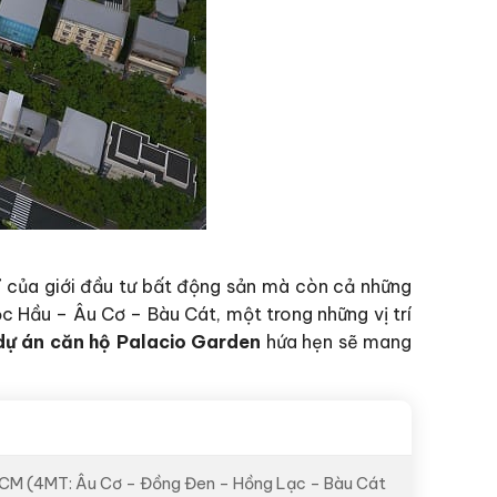
ỉ của giới đầu tư bất động sản mà còn cả những
c Hầu – Âu Cơ – Bàu Cát, một trong những vị trí
dự án căn hộ Palacio Garden
hứa hẹn sẽ mang
p.HCM (4MT: Âu Cơ – Đồng Đen – Hồng Lạc – Bàu Cát