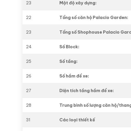
23
Mật độ xây dựng:
22
Tổng số căn hộ Palacio Garden:
23
Tổng số Shophouse Palacio Gar
24
Số Block:
25
Số tầng:
26
Số hầm để xe:
27
Diện tích tầng hầm để xe:
28
Trung bình số lượng căn hộ/than
31
Các loại thiết kế