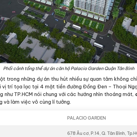
Phối cảnh tổng thể dự án căn hộ Palacio Garden Quận Tân Bình
ột trong những dự án thu hút nhiều sự quan tâm không ch
vị trí tọa lạc tại 4 mặt tiền đường Đồng Đen – Thoại Ngọ
ũng như TP.HCM nói chung với các hướng nhìn thoáng mát,
 và làm việc vô cùng lí tưởng.
PALACIO GARDEN
678 Âu cơ, P.14, Q. Tân Bình, T