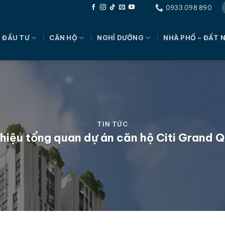
0933 098 890
 ĐẦU TƯ
CĂN HỘ
NGHỈ DƯỠNG
NHÀ PHỐ – ĐẤT 
TIN TỨC
thiệu tổng quan dự án căn hộ Citi Grand 