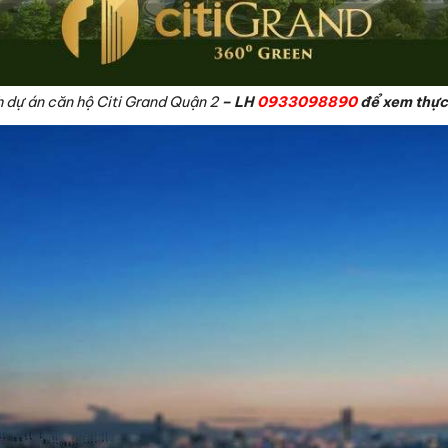
 dự án căn hộ Citi Grand Quận 2
– LH
0933098890
để xem thực