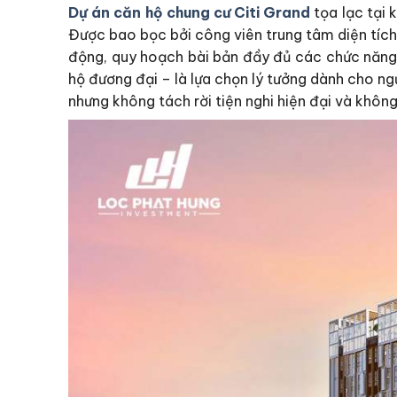
Dự án căn hộ chung cư Citi Grand
tọa lạc tại 
Được bao bọc bởi công viên trung tâm diện tích 
động, quy hoạch bài bản đầy đủ các chức năng v
hộ đương đại – là lựa chọn lý tưởng dành cho n
nhưng không tách rời tiện nghi hiện đại và khôn