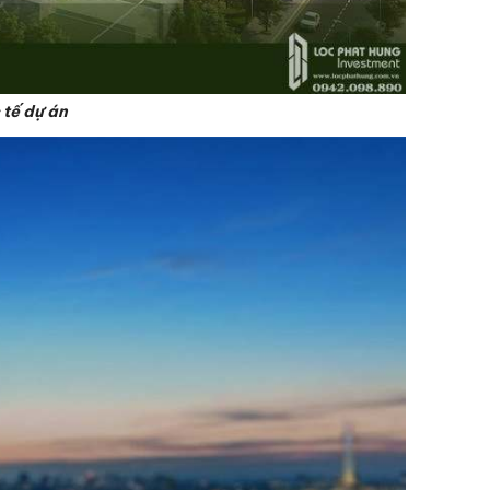
 tế dự án