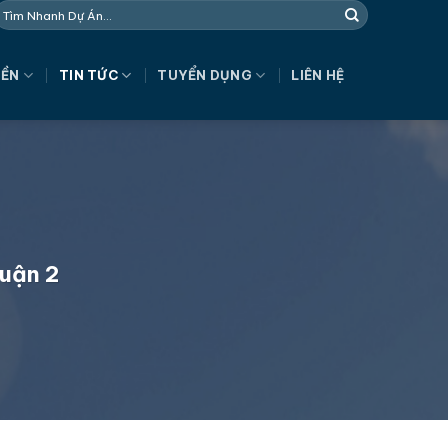
NỀN
TIN TỨC
TUYỂN DỤNG
LIÊN HỆ
Quận 2