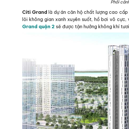
Phối cảnh
Citi Grand
là dự án căn hộ chất lượng cao cấp đ
lõi không gian xanh xuyên suốt, hồ bơi vô cực,
Grand quận 2
sẽ được tận hưởng không khí tươi 