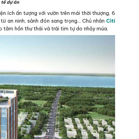
 tế dự án
ện ích ấn tượng với vườn trên mái thời thượng, 6
hẻ từ an ninh, sảnh đón sang trọng… Chủ nhân
Citi
 tâm hồn thư thái và trái tim tự do nhảy múa.