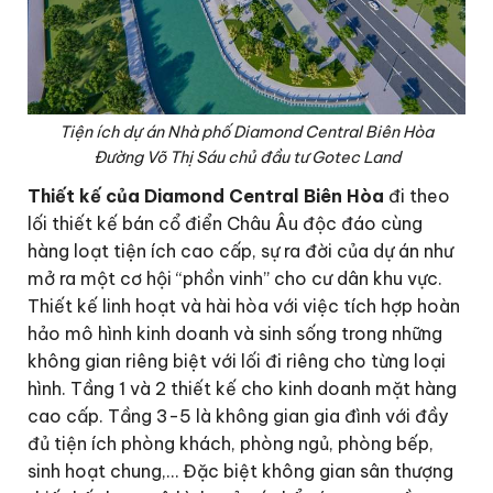
Tiện ích dự án Nhà phố Diamond Central Biên Hòa
Đường Võ Thị Sáu chủ đầu tư Gotec Land
Thiết kế của Diamond Central Biên Hòa
đi theo
lối thiết kế bán cổ điển Châu Âu độc đáo cùng
hàng loạt tiện ích cao cấp, sự ra đời của dự án như
mở ra một cơ hội “phồn vinh” cho cư dân khu vực.
Thiết kế linh hoạt và hài hòa với việc tích hợp hoàn
hảo mô hình kinh doanh và sinh sống trong những
không gian riêng biệt với lối đi riêng cho từng loại
hình. Tầng 1 và 2 thiết kế cho kinh doanh mặt hàng
cao cấp. Tầng 3-5 là không gian gia đình với đầy
đủ tiện ích phòng khách, phòng ngủ, phòng bếp,
sinh hoạt chung,… Đặc biệt không gian sân thượng