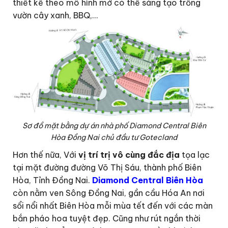
thiết kế theo mô hình mở có thể sáng tạo trồng
vườn cây xanh, BBQ,…
Sơ đồ mặt bằng dự án nhà phố Diamond Central Biên
Hòa Đồng Nai chủ đầu tư Gotecland
Hơn thế nữa, Với
vị trí trị vô cùng đắc địa
tọa lạc
tại mặt đường đường Võ Thị Sáu, thành phố Biên
Hòa, Tỉnh Đồng Nai.
Diamond Central Biên Hòa
còn nằm ven Sông Đồng Nai, gần cầu Hóa An nơi
sổi nổi nhất Biên Hòa mỗi mùa tết đến với các màn
bắn pháo hoa tuyệt đẹp. Cũng như rút ngắn thời