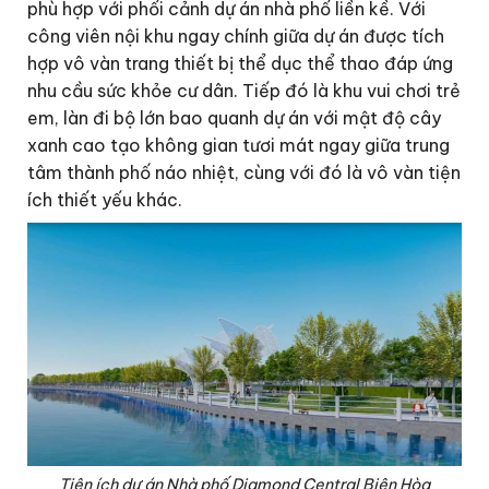
phù hợp với phối cảnh dự án nhà phố liền kề. Với
công viên nội khu ngay chính giữa dự án được tích
hợp vô vàn trang thiết bị thể dục thể thao đáp ứng
nhu cầu sức khỏe cư dân. Tiếp đó là khu vui chơi trẻ
em, làn đi bộ lớn bao quanh dự án với mật độ cây
xanh cao tạo không gian tươi mát ngay giữa trung
tâm thành phố náo nhiệt, cùng với đó là vô vàn tiện
ích thiết yếu khác.
Tiện ích dự án Nhà phố Diamond Central Biên Hòa