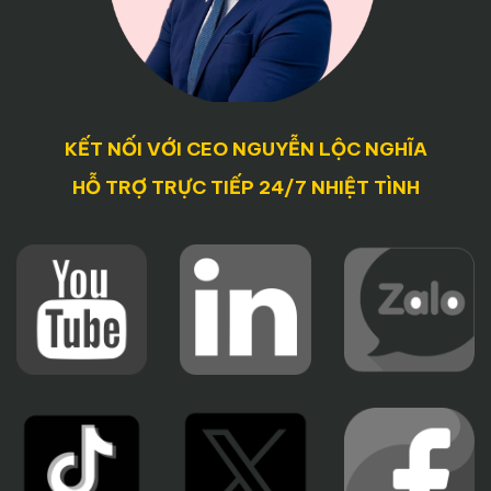
KẾT NỐI VỚI CEO NGUYỄN LỘC NGHĨA
HỖ TRỢ TRỰC TIẾP 24/7 NHIỆT TÌNH