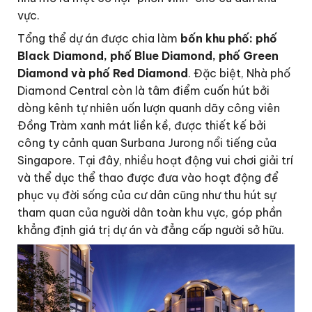
vực.
Tổng thể dự án được chia làm
bốn khu phố: phố
Black Diamond, phố Blue Diamond, phố Green
Diamond và phố Red Diamond
. Đặc biệt, Nhà phố
Diamond Central còn là tâm điểm cuốn hút bởi
dòng kênh tự nhiên uốn lượn quanh dãy công viên
Đồng Tràm xanh mát liền kề, được thiết kế bởi
công ty cảnh quan Surbana Jurong nổi tiếng của
Singapore. Tại đây, nhiều hoạt động vui chơi giải trí
và thể dục thể thao được đưa vào hoạt động để
phục vụ đời sống của cư dân cũng như thu hút sự
tham quan của người dân toàn khu vực, góp phần
khẳng định giá trị dự án và đẳng cấp người sở hữu.