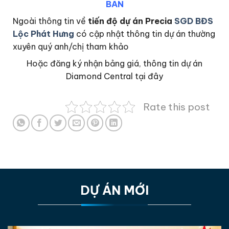
BÁN
Ngoài thông tin về
tiến độ dự án Precia
SGD BĐS
Lộc Phát Hưng
có cập nhật thông tin dự án thường
xuyên quý anh/chị tham khảo
Hoặc đăng ký nhận bảng giá, thông tin dự án
Diamond Central tại đây
Rate this post
DỰ ÁN MỚI