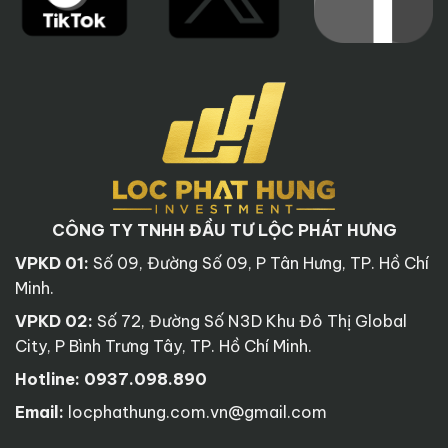
CÔNG TY TNHH ĐẦU TƯ LỘC PHÁT HƯNG
VPKD 01:
Số 09, Đường Số 09, P Tân Hưng, TP. Hồ Chí
Minh.
VPKD 02:
Số 72, Đường Số N3D Khu Đô Thị Global
City, P Bình Trưng Tây, TP. Hồ Chí Minh.
Hotline:
0937.098.890
Email:
locphathung.com.vn@gmail.com