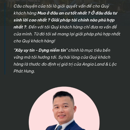
Câu chuyện của tôi là giải quyết vấn đề cho Quý
khách hàng
Mua ở đâu an cư tốt nhất ? Ở đâu đầu tư
sinh lời cao nhất ? Giải pháp tài chính nào phù hợp
nhất ?
. Đến với tôi Quý khách hàng chỉ đưa ra vấn đề
của mình. Từ đó tôi sẽ mang lại giải pháp phù hợp nhất
cho Quý khách hàng!
"Xây uy tín - Dựng niềm tin"
chính là mục tiêu bền
vững mà tôi hướng tới. Sự hài lòng của Quý khách
hàng là thước đo định vị giá trị của Angia Land & Lộc
Phát Hưng.