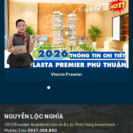
Vlasta Premier
NGUYỄN LỘC NGHĨA
CEO/Founder
Angialand.com.vn & Lộc Phát Hưng Investment
-
Mobile/Zalo
0937.098.890