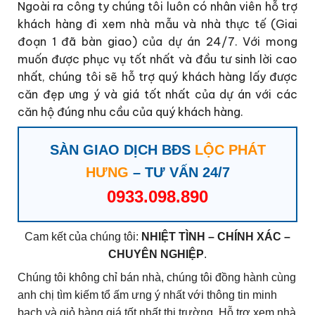
Ngoài ra công ty chúng tôi luôn có nhân viên hỗ trợ
khách hàng đi xem nhà mẫu và nhà thực tế (Giai
đoạn 1 đã bàn giao) của dự án 24/7. Với mong
muốn được phục vụ tốt nhất và đầu tư sinh lời cao
nhất, chúng tôi sẽ hỗ trợ quý khách hàng lấy được
căn đẹp ưng ý và giá tốt nhất của dự án với các
căn hộ đúng nhu cầu của quý khách hàng.
SÀN GIAO DỊCH BĐS
LỘC PHÁT
HƯNG
– TƯ VẤN 24/7
0933.098.890
Cam kết của chúng tôi:
NHIỆT TÌNH – CHÍNH XÁC –
CHUYÊN NGHIỆP
.
Chúng tôi không chỉ bán nhà, chúng tôi đồng hành cùng
anh chị tìm kiếm tổ ấm ưng ý nhất với thông tin minh
bạch và giỏ hàng giá tốt nhất thị trường. Hỗ trợ xem nhà