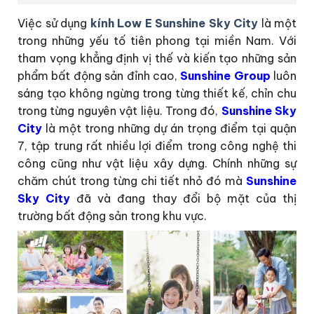
Việc sử dụng
kính Low E Sunshine Sky City
là một
trong những yếu tố tiên phong tại miền Nam. Với
tham vọng khẳng định vị thế và kiến tạo những sản
phẩm bất động sản đỉnh cao,
Sunshine Group
luôn
sáng tạo không ngừng trong từng thiết kế, chỉn chu
trong từng nguyên vật liệu. Trong đó,
Sunshine Sky
City
là một trong những dự án trọng điểm tại quận
7, tập trung rất nhiều lợi điểm trong công nghệ thi
công cũng như vật liệu xây dựng. Chính những sự
chăm chút trong từng chi tiết nhỏ đó mà
Sunshine
Sky City
đã và đang thay đổi bộ mặt của thị
trường bất động sản trong khu vực.