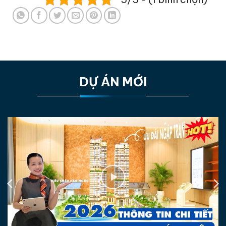
DỰ ÁN MỚI