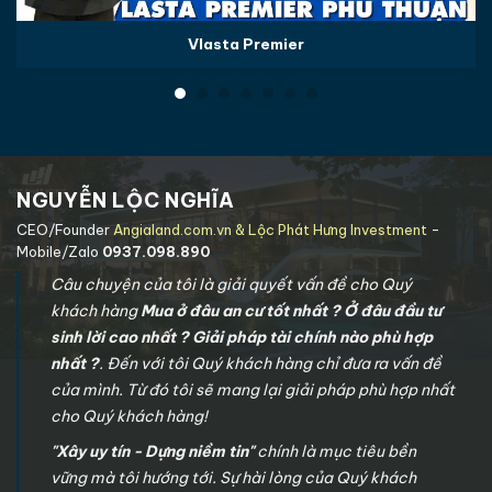
Vlasta Premier
NGUYỄN LỘC NGHĨA
CEO/Founder
Angialand.com.vn & Lộc Phát Hưng Investment
-
Mobile/Zalo
0937.098.890
Câu chuyện của tôi là giải quyết vấn đề cho Quý
khách hàng
Mua ở đâu an cư tốt nhất ? Ở đâu đầu tư
sinh lời cao nhất ? Giải pháp tài chính nào phù hợp
nhất ?
. Đến với tôi Quý khách hàng chỉ đưa ra vấn đề
của mình. Từ đó tôi sẽ mang lại giải pháp phù hợp nhất
cho Quý khách hàng!
"Xây uy tín - Dựng niềm tin"
chính là mục tiêu bền
vững mà tôi hướng tới. Sự hài lòng của Quý khách