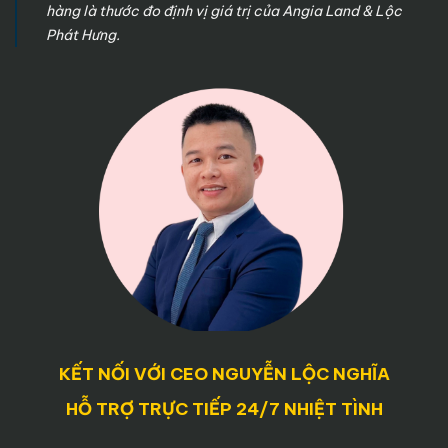
hàng là thước đo định vị giá trị của Angia Land & Lộc
Phát Hưng.
KẾT NỐI VỚI CEO NGUYỄN LỘC NGHĨA
HỖ TRỢ TRỰC TIẾP 24/7 NHIỆT TÌNH