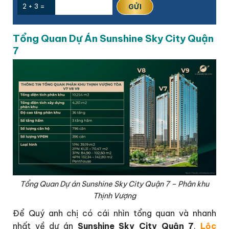
2 + 3 =
Tổng Quan Dự Án Sunshine Sky City Quận
7
Tổng Quan Dự án Sunshine Sky City Quận 7 – Phân khu
Thịnh Vượng
Để Quý anh chị có cái nhìn tổng quan và nhanh
nhất về dự án
Sunshine Sky City Quận 7
,
Lộc