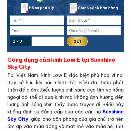
Hồ sơ pháp lý
Chính sách bán hàng
2 + 3 =
Công dụng của kính Low E tại Sunshine
Sky City
Tại Việt Nam, kính Low E đặc biệt phù hợp vì nơi
đây sở hữu khí hậu nhiệt đới. Kính đã được phát
triển để giảm thiểu lượng ánh sáng cực tím và hồng
ngoại có thể đi qua kính mà không ảnh hưởng đến
lượng ánh sáng nhìn thấy được truyền đi. Điều này
khẳng định sự đẳng cấp của các căn hộ
Sunshine
Sky City
, giúp cho căn phòng của gia chủ trở nên
ấm áp vào mùa đông và mát mẻ vào mùa hè, tiết