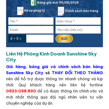
Bảng giá mới 09/08/2026
Hồ sơ pháp lý
Chính sách bán hàng
4 + 5 =
Liên Hệ Phòng Kinh Doanh Sunshine Sky
City
Giỏ hàng, bảng giá và chính sách bán hàng
Sunshine Sky City
sẽ
THAY ĐỔI THEO THÁNG
nên để hỗ trợ được thông tin nhanh chóng và kịp
thời. Quý khách hàng nên liên hệ hotline
0933.098.890
để có được thông tin chính xác và
mới nhất thông qua đội ngũ nhân viên tư vấn
chuyên nghiệp của dự án.