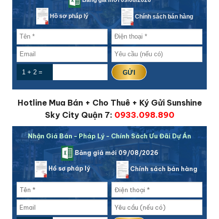
Hồ sơ pháp lý
Chính sách bán hàng
1 + 2 =
Hotline Mua Bán + Cho Thuê + Ký Gửi Sunshine
Sky City Quận 7:
0933.098.890
Nhận Giá Bán - Pháp Lý - Chính Sách Ưu Đãi Dự Án
Bảng giá mới 09/08/2026
Hồ sơ pháp lý
Chính sách bán hàng