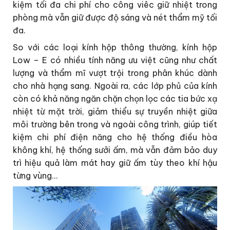
kiệm tối đa chi phí cho công viêc giữ nhiệt trong
phòng mà vẫn giữ được độ sáng và nét thẩm mỹ tối
đa.
So với các loại kính hộp thông thường, kính hộp
Low – E có nhiều tính năng ưu việt cũng như chất
lượng và thẩm mĩ vượt trội trong phân khúc dành
cho nhà hạng sang. Ngoài ra, các lớp phủ của kính
còn có khả năng ngăn chặn chọn lọc các tia bức xạ
nhiệt từ mặt trời, giảm thiểu sự truyền nhiệt giữa
môi trường bên trong và ngoài công trình, giúp tiết
kiệm chi phí điện năng cho hệ thống điều hòa
không khí, hệ thống sưởi ấm, mà vẫn đảm bảo duy
trì hiệu quả làm mát hay giữ ấm tùy theo khí hậu
từng vùng…