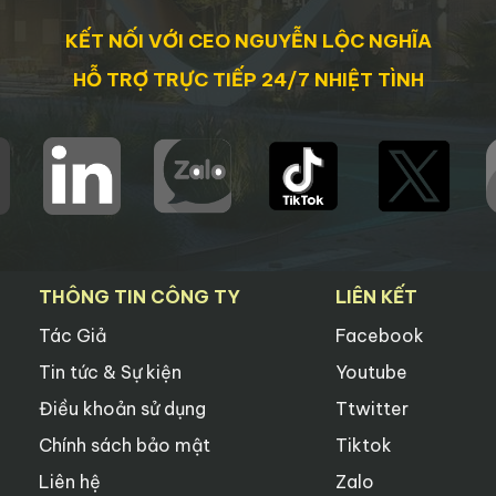
KẾT NỐI VỚI CEO NGUYỄN LỘC NGHĨA
HỖ TRỢ TRỰC TIẾP 24/7 NHIỆT TÌNH
THÔNG TIN CÔNG TY
LIÊN KẾT
Tác Giả
Facebook
Tin tức & Sự kiện
Youtube
Điều khoản sử dụng
Ttwitter
Chính sách bảo mật
Tiktok
Liên hệ
Zalo