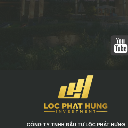
CÔNG TY TNHH ĐẦU TƯ LỘC PHÁT HƯNG