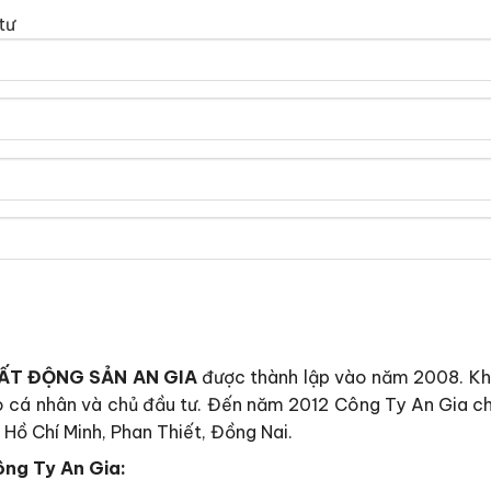
tư
ẤT ĐỘNG SẢN AN GIA
được thành lập vào năm 2008. Khở
ho cá nhân và chủ đầu tư. Đến năm 2012 Công Ty An Gia ch
 Hồ Chí Minh, Phan Thiết, Đồng Nai.
ông Ty An Gia: