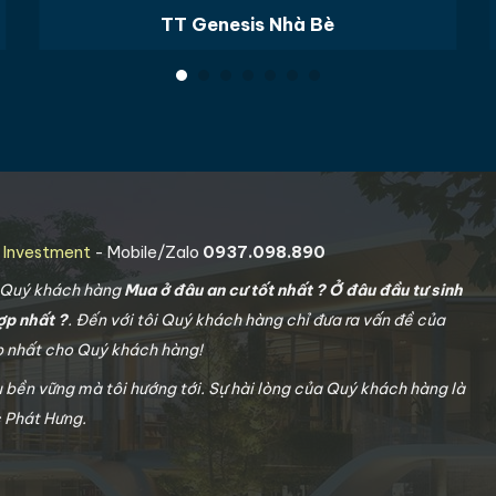
TT Genesis Nhà Bè
g Investment
- Mobile/Zalo
0937.098.890
o Quý khách hàng
Mua ở đâu an cư tốt nhất ? Ở đâu đầu tư sinh
ợp nhất ?
. Đến với tôi Quý khách hàng chỉ đưa ra vấn đề của
ợp nhất cho Quý khách hàng!
u bền vững mà tôi hướng tới. Sự hài lòng của Quý khách hàng là
c Phát Hưng.