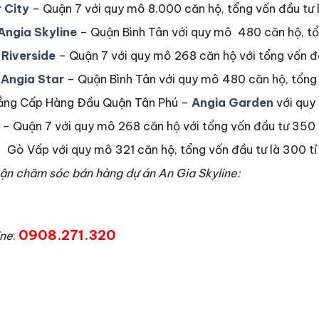
 City
– Quận 7 với quy mô 8.000 căn hộ, tổng vốn đầu tư 
Angia Skyline
– Quận Bình Tân với quy mô 480 căn hộ, tổn
Riverside
– Quận 7 với quy mô 268 căn hộ với tổng vốn đ
 Angia Star
– Quận Bình Tân với quy mô 480 căn hộ, tổng 
Đẳng Cấp Hàng Đầu Quận Tân Phú –
Angia Garden
với quy 
 Quận 7 với quy mô 268 căn hộ với tổng vốn đầu tư 350 
 Gò Vấp với quy mô 321 căn hộ, tổng vốn đầu tư là 300 tỉ
hận chăm sóc bán hàng dự án An Gia Skyline:
0908.271.320
ine
: ‎