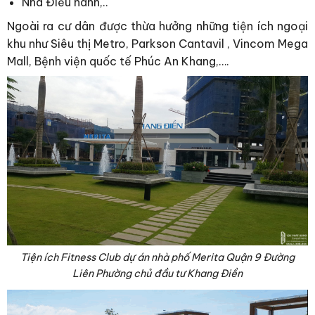
Nhà Điều hành,..
Ngoài ra cư dân được thừa hưởng những tiện ích ngoại
khu như Siêu thị Metro, Parkson Cantavil , Vincom Mega
Mall, Bệnh viện quốc tế Phúc An Khang,….
Tiện ích Fitness Club dự án nhà phố Merita Quận 9 Đường
Liên Phường chủ đầu tư Khang Điền