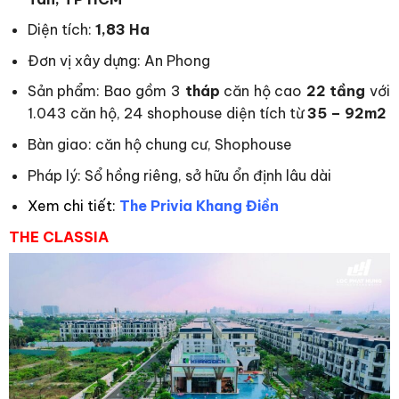
Diện tích:
1,83 Ha
Đơn vị xây dựng: An Phong
Sản phẩm: Bao gồm 3
tháp
căn hộ cao
22 tầng
với
1.043 căn hộ, 24 shophouse diện tích từ
35 – 92m2
Bàn giao: căn hộ chung cư, Shophouse
Pháp lý: Sổ hồng riêng, sở hữu ổn định lâu dài
Xem chi tiết:
The Privia Khang Điền
THE CLASSIA