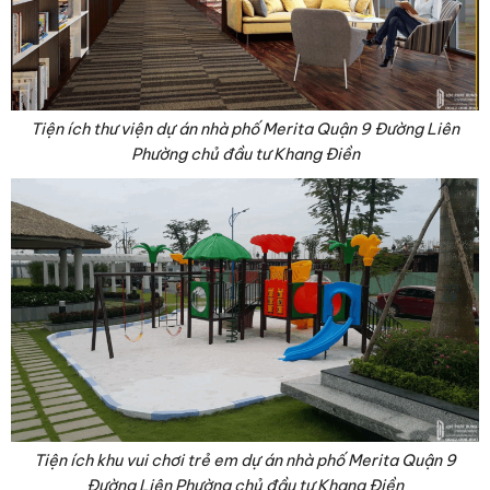
Tiện ích thư viện dự án nhà phố Merita Quận 9 Đường Liên
Phường chủ đầu tư Khang Điền
Tiện ích khu vui chơi trẻ em dự án nhà phố Merita Quận 9
Đường Liên Phường chủ đầu tư Khang Điền