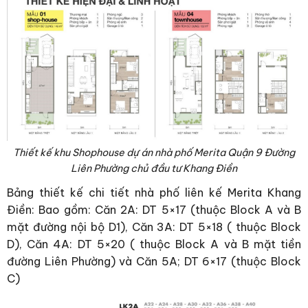
Thiết kế khu Shophouse dự án nhà phố Merita Quận 9 Đường
Liên Phường chủ đầu tư Khang Điền
Bảng thiết kế chi tiết nhà phố liên kế Merita Khang
Điền: Bao gồm: Căn 2A: DT 5×17 (thuộc Block A và B
mặt đường nội bộ D1), Căn 3A: DT 5×18 ( thuộc Block
D), Căn 4A: DT 5×20 ( thuộc Block A và B mặt tiền
đường Liên Phường) và Căn 5A; DT 6×17 (thuộc Block
C)