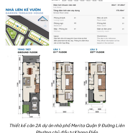
Thiết kế căn 2A dự án nhà phố Merita Quận 9 Đường Liên
Phường chủ đầu tư Khang Điền