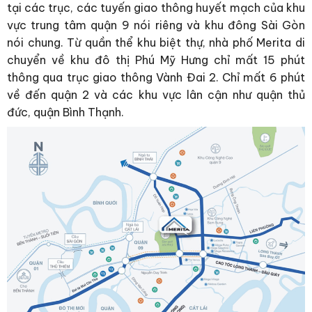
tại các trục, các tuyến giao thông huyết mạch của khu
vực trung tâm quận 9 nói riêng và khu đông Sài Gòn
nói chung. Từ quần thể khu biệt thự, nhà phố Merita di
chuyển về khu đô thị Phú Mỹ Hưng chỉ mất 15 phút
thông qua trục giao thông Vành Đai 2. Chỉ mất 6 phút
về đến quận 2 và các khu vực lân cận như quận thủ
đức, quận Bình Thạnh.