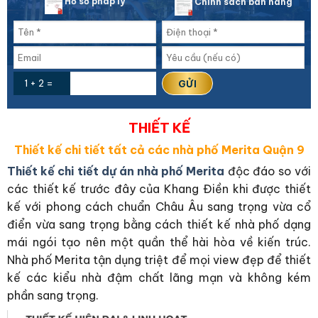
Hồ sơ pháp lý
Chính sách bán hàng
1 + 2 =
THIẾT KẾ
Thiết kế chi tiết tất cả các nhà phố Merita Quận 9
Thiết kế chi tiết dự án nhà phố Merita
độc đáo so với
các thiết kế trước đây của Khang Điền khi được thiết
kế với phong cách chuẩn Châu Âu sang trọng vừa cổ
điển vừa sang trọng bằng cách thiết kế nhà phố dạng
mái ngói tạo nên một quần thể hài hòa về kiến trúc.
Nhà phố Merita tận dụng triệt để mọi view đẹp để thiết
kế các kiểu nhà đậm chất lãng mạn và không kém
phần sang trọng.