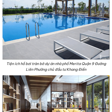
Tiện ích hồ bơi tràn bờ dự án nhà phố Merita Quận 9 Đường
Liên Phường chủ đầu tư Khang Điền