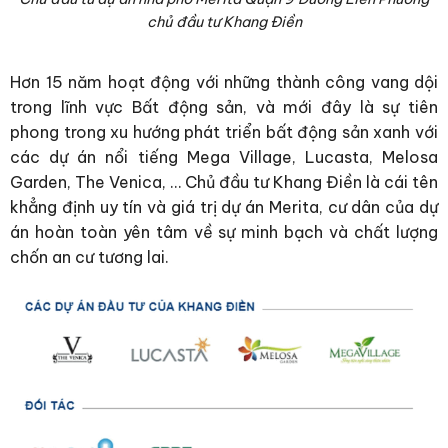
chủ đầu tư Khang Điền
Hơn 15 năm hoạt động với những thành công vang dội
trong lĩnh vực Bất động sản, và mới đây là sự tiên
phong trong xu hướng phát triển bất động sản xanh với
các dự án nổi tiếng Mega Village, Lucasta, Melosa
Garden, The Venica, … Chủ đầu tư Khang Điền là cái tên
khẳng định uy tín và giá trị dự án Merita, cư dân của dự
án hoàn toàn yên tâm về sự minh bạch và chất lượng
chốn an cư tương lai.