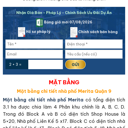
Nhận Giá Bán - Pháp Lý - Chính Sách Ưu Đãi Dự Án
Bảng giá mới 07/08/2026
Hồ sơ pháp lý
Chính sách bán hàng
2 + 3 =
MẶT BẰNG
Mặt bằng chi tiết nhà phố Merita Quận 9
Mặt bằng chi tiết nhà phố Merita
có tổng diện tích
3,1 ha được chia làm 4 Phân khu chính là A, B, C, D.
Trong đó Block A và B có diện tích Shop House là
5×20, Nhà phố Liên Kế 5 x17. Block C có diện tích nhà