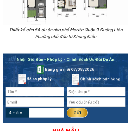
Thiết kế căn 5A dự án nhà phố Merita Quận 9 Đường Liên
Phường chủ đầu tư Khang Điền
Nhận Giá Bán - Pháp Lý - Chính Sách Ưu Đãi Dự Án
Bảng giá mới 07/08/2026
Hồ sơ pháp lý
Chính sách bán hàng
4 + 5 =
NHÀ MẪU