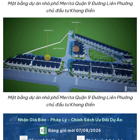
Mặt bằng dự án nhà phố Merita Quận 9 Đường Liên Phường
chủ đầu tư Khang Điền
Mặt bằng dự án nhà phố Merita Quận 9 Đường Liên Phường
chủ đầu tư Khang Điền
Nhận Giá Bán - Pháp Lý - Chính Sách Ưu Đãi Dự Án
Bảng giá mới 07/08/2026