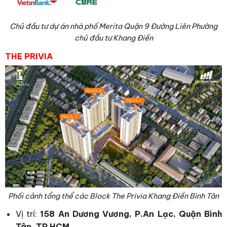
Chủ đầu tư dự án nhà phố Merita Quận 9 Đường Liên Phường
chủ đầu tư Khang Điền
THE PRIVIA
Phối cảnh tổng thể các Block The Privia Khang Điền Bình Tân
Vị trí:
158 An Dương Vương, P.An Lạc, Quận Bình
Tân, TP HCM