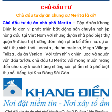
CHỦ ĐẦU TƯ
Chủ đầu tư dự án chung cư Merita là ai?
Chủ đầu tư dự án nhà phố Merita
– Tập đoàn Khang
Điền là đơn vị phát triển bất động sản chuyên nghiệp
hàng đầu tại Việt Nam với những dự án nhà phố biệt thự
quận 9 được thị trường đón nhận phải kể đến như: dự án
biệt thự sinh thái lucasta , dự án melosa, Mega Village,
Feliza , dự án Venica . Với tầm nhìn chiến lược và nguồn
vốn đầu tư lớn, chủ đầu tư Merita với mong muốn mang
đến cho quý khách hàng những sản phẩm nhà phố biệt
thự nổi tiếng tại Khu Đông Sài Gòn.
Chủ đầu tư dự án nhà phố Merita Quận 9 Đường Liên Phường