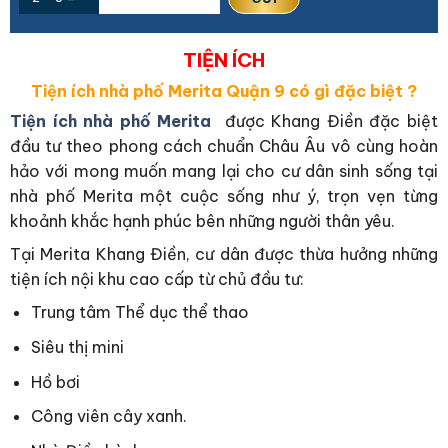
TIỆN ÍCH
Tiện ích nhà phố Merita Quận 9 có gì đặc biệt ?
Tiện ích nhà phố Merita
được Khang Điền đặc biệt
đầu tư theo phong cách chuẩn Châu Âu vô cùng hoàn
hảo với mong muốn mang lại cho cư dân sinh sống tại
nhà phố Merita một cuộc sống như ý, trọn vẹn từng
khoảnh khắc hạnh phúc bên những người thân yêu.
Tại Merita Khang Điền, cư dân được thừa hưởng những
tiện ích nội khu cao cấp từ chủ đầu tư:
Trung tâm Thể dục thể thao
Siêu thị mini
Hồ bơi
Công viên cây xanh.