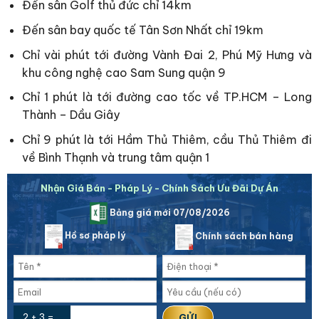
Đến sân Golf thủ đức chỉ 14km
Đến sân bay quốc tế Tân Sơn Nhất chỉ 19km
Chỉ vài phút tới đường Vành Đai 2, Phú Mỹ Hưng và
khu công nghệ cao Sam Sung quận 9
Chỉ 1 phút là tới đường cao tốc về TP.HCM – Long
Thành – Dầu Giây
Chỉ 9 phút là tới Hầm Thủ Thiêm, cầu Thủ Thiêm đi
về Bình Thạnh và trung tâm quận 1
Nhận Giá Bán - Pháp Lý - Chính Sách Ưu Đãi Dự Án
Bảng giá mới 07/08/2026
Hồ sơ pháp lý
Chính sách bán hàng
2 + 3 =