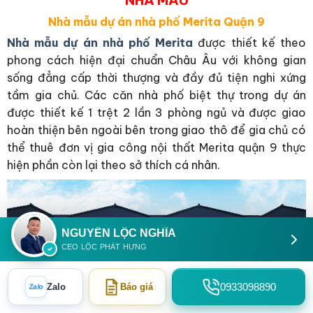
Nhà mẫu dự án nhà phố Merita Quận 9
Nhà mẫu dự án nhà phố Merita
được thiết kế theo
phong cách hiện đại chuẩn Châu Âu với không gian
sống đẳng cấp thời thượng và đầy đủ tiện nghi xứng
tầm gia chủ. Các căn nhà phố biệt thự trong dự án
được thiết kế 1 trệt 2 lần 3 phòng ngủ và được giao
hoàn thiện bên ngoài bên trong giao thô để gia chủ có
thể thuê đơn vị gia công nội thất Merita quận 9 thực
hiện phần còn lại theo sở thích cá nhân.
NGUYỄN LỘC NGHĨA
CEO LỘC PHÁT HƯNG
0933098890
Zalo
Zalo
Báo giá