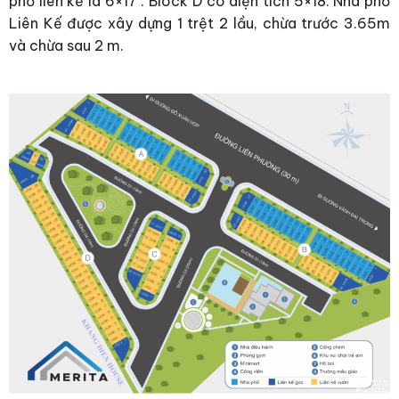
phố liên kế là 6×17 . Block D có diện tích 5×18. Nhà phố
Liên Kế được xây dựng 1 trệt 2 lầu, chừa trước 3.65m
và chừa sau 2 m.