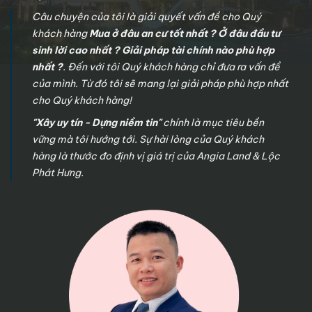
Câu chuyện của tôi là giải quyết vấn đề cho Quý
khách hàng
Mua ở đâu an cư tốt nhất ? Ở đâu đầu tư
sinh lời cao nhất ? Giải pháp tài chính nào phù hợp
nhất ?
. Đến với tôi Quý khách hàng chỉ đưa ra vấn đề
của mình. Từ đó tôi sẽ mang lại giải pháp phù hợp nhất
cho Quý khách hàng!
"Xây uy tín - Dựng niềm tin"
chính là mục tiêu bền
vững mà tôi hướng tới. Sự hài lòng của Quý khách
hàng là thước đo định vị giá trị của Angia Land & Lộc
Phát Hưng.