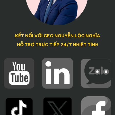
KẾT NỐI VỚI CEO NGUYỄN LỘC NGHĨA
HỖ TRỢ TRỰC TIẾP 24/7 NHIỆT TÌNH