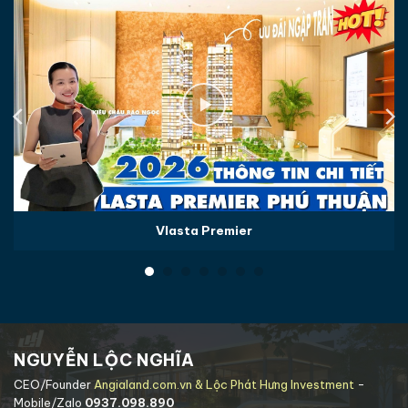
Vlasta Premier
NGUYỄN LỘC NGHĨA
CEO/Founder
Angialand.com.vn & Lộc Phát Hưng Investment
-
Mobile/Zalo
0937.098.890