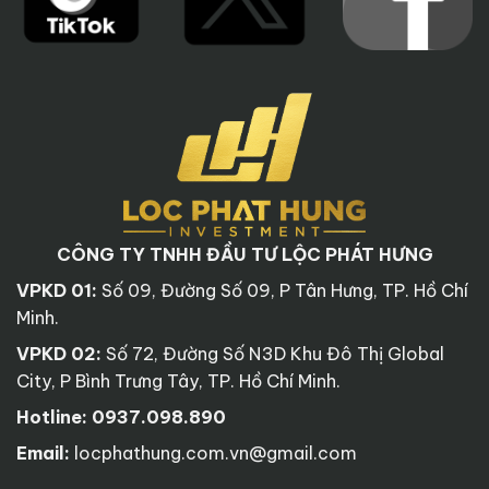
CÔNG TY TNHH ĐẦU TƯ LỘC PHÁT HƯNG
VPKD 01:
Số 09, Đường Số 09, P Tân Hưng, TP. Hồ Chí
Minh.
VPKD 02:
Số 72, Đường Số N3D Khu Đô Thị Global
City, P Bình Trưng Tây, TP. Hồ Chí Minh.
Hotline:
0937.098.890
Email:
locphathung.com.vn@gmail.com