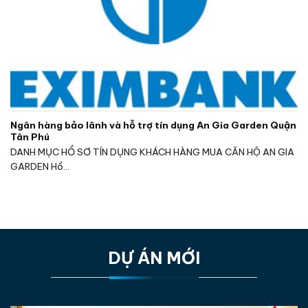
Ngân hàng bảo lãnh và hỗ trợ tín dụng An Gia Garden Quận
Tân Phú
DANH MỤC HỒ SƠ TÍN DỤNG KHÁCH HÀNG MUA CĂN HỘ AN GIA
GARDEN Hồ...
DỰ ÁN MỚI