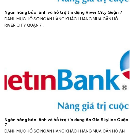
Ngân hàng bảo lãnh và hỗ trợ tín dụng River City Quận 7
DANH MỤC HỒ SƠ NGÂN HÀNG KHÁCH HÀNG MUA CĂN HỘ
RIVER CITY QUẬN 7...
Ngân hàng bảo lãnh và hỗ trợ tín dụng An Gia Skyline Quận
7
DANH MỤC HỒ SƠ NGÂN HÀNG KHÁCH HÀNG MUA CĂN HỘ AN