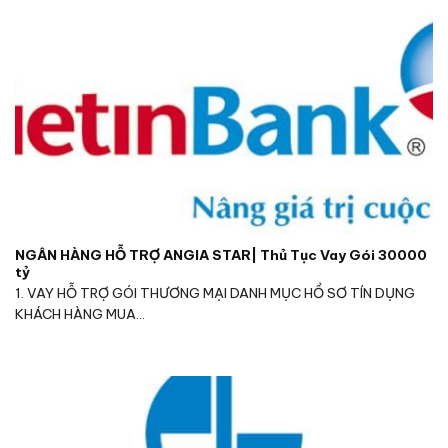
NGÂN HÀNG HỖ TRỢ ANGIA STAR| Thủ Tục Vay Gói 30000
tỷ
1. VAY HỖ TRỢ GÓI THƯƠNG MẠI DANH MỤC HỒ SƠ TÍN DỤNG
KHÁCH HÀNG MUA...