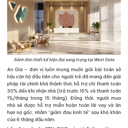
Sảnh đón thiết kế hiện đại sang trọng tại West Gate
An Gia – đơn vị luôn mong muốn giải bài toán sở
hữu căn hộ đầu tiên cho người trẻ đã mang đến giải
pháp tài chính khá thảnh thơi, hỗ trợ chỉ thanh toán
30% đến khi nhận nhà (trả trước 15% và thanh toán
1%/tháng trong 15 tháng). Đồng thời, người mua
nhà sẽ được hỗ trợ miễn hoàn toàn lãi vay và ân
hạn nợ gốc, nhằm “giảm đau kinh tế” sau khó khăn
của 6 tháng đầu năm.