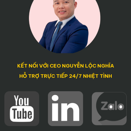
KẾT NỐI VỚI CEO NGUYỄN LỘC NGHĨA
HỖ TRỢ TRỰC TIẾP 24/7 NHIỆT TÌNH