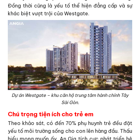
Đồng thời cũng là yếu tố thể hiện đẳng cấp và sự
khác biệt vượt trội của Westgate.
Dự án Westgate – khu căn hộ trung tâm hành chính Tây
Sài Gòn.
Chú trọng tiện ích cho trẻ em
Theo khảo sát, có đến 70% phụ huynh trẻ đều đặt
yếu tố môi trường sống cho con lên hàng đầu. Thấu
hiểu mong muốn ấy, An Gia tích cực phát triển hệ