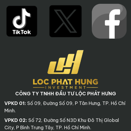
CÔNG TY TNHH ĐẦU TƯ LỘC PHÁT HƯNG
VPKD 01:
Số 09, Đường Số 09, P Tân Hưng, TP. Hồ Chí
Minh.
VPKD 02:
Số 72, Đường Số N3D Khu Đô Thị Global
City, P Bình Trưng Tây, TP. Hồ Chí Minh.