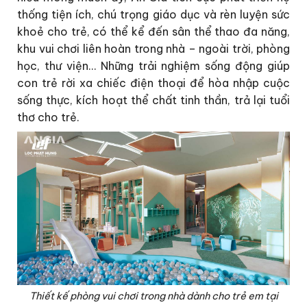
thống tiện ích, chú trọng giáo dục và rèn luyện sức
khoẻ cho trẻ, có thể kể đến sân thể thao đa năng,
khu vui chơi liên hoàn trong nhà – ngoài trời, phòng
học, thư viện… Những trải nghiệm sống động giúp
con trẻ rời xa chiếc điện thoại để hòa nhập cuộc
sống thực, kích hoạt thể chất tinh thần, trả lại tuổi
thơ cho trẻ.
Thiết kế phòng vui chơi trong nhà dành cho trẻ em tại