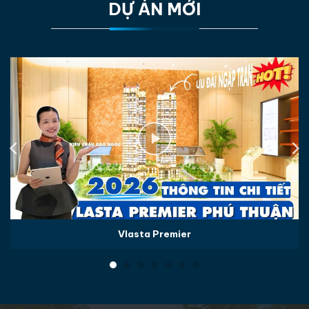
DỰ ÁN MỚI
Vlasta Premier