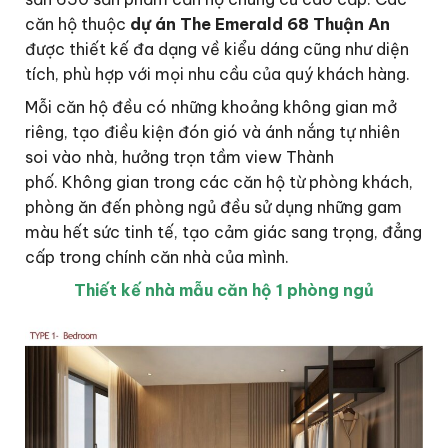
căn hộ thuộc
dự án The Emerald 68 Thuận An
được thiết kế đa dạng về kiểu dáng cũng như diện
tích, phù hợp với mọi nhu cầu của quý khách hàng.
Mỗi căn hộ đều có những khoảng không gian mở
riêng, tạo điều kiện đón gió và ánh nắng tự nhiên
soi vào nhà, hưởng trọn tầm view Thành
phố. Không gian trong các căn hộ từ phòng khách,
phòng ăn đến phòng ngủ đều sử dụng những gam
màu hết sức tinh tế, tạo cảm giác sang trọng, đẳng
cấp trong chính căn nhà của mình.
Thiết kế nhà mẫu căn hộ 1 phòng ngủ