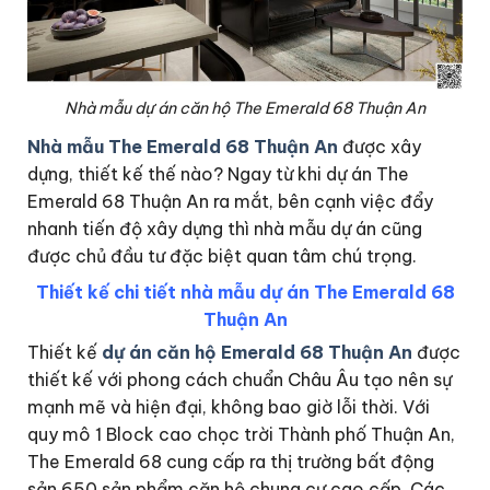
Nhà mẫu dự án căn hộ The Emerald 68 Thuận An
Nhà mẫu The Emerald 68 Thuận An
được xây
dựng, thiết kế thế nào? Ngay từ khi dự án The
Emerald 68 Thuận An ra mắt, bên cạnh việc đẩy
nhanh tiến độ xây dựng thì nhà mẫu dự án cũng
được chủ đầu tư đặc biệt quan tâm chú trọng.
Thiết kế chi tiết nhà mẫu dự án The Emerald 68
Thuận An
Thiết kế
dự án căn hộ Emerald 68 Thuận An
được
thiết kế với phong cách chuẩn Châu Âu tạo nên sự
mạnh mẽ và hiện đại, không bao giờ lỗi thời. Với
quy mô 1 Block cao chọc trời Thành phố Thuận An,
The Emerald 68 cung cấp ra thị trường bất động
sản 650 sản phẩm căn hộ chung cư cao cấp. Các