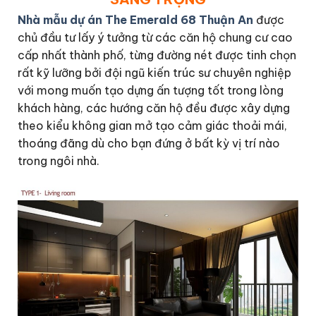
Nhà mẫu dự án The Emerald 68 Thuận An
được
chủ đầu tư lấy ý tưởng từ các căn hộ chung cư cao
cấp nhất thành phố, từng đường nét được tinh chọn
rất kỹ lưỡng bởi đội ngũ kiến trúc sư chuyên nghiệp
với mong muốn tạo dựng ấn tượng tốt trong lòng
khách hàng, các hướng căn hộ đều được xây dựng
theo kiểu không gian mở tạo cảm giác thoải mái,
thoáng đãng dù cho bạn đứng ở bất kỳ vị trí nào
trong ngôi nhà.