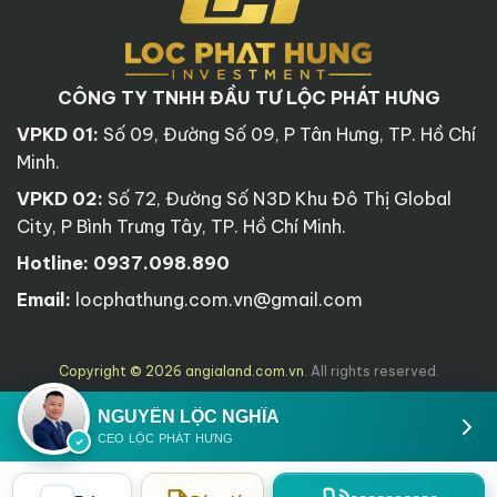
CÔNG TY TNHH ĐẦU TƯ LỘC PHÁT HƯNG
VPKD 01:
Số 09, Đường Số 09, P Tân Hưng, TP. Hồ Chí
Minh.
VPKD 02:
Số 72, Đường Số N3D Khu Đô Thị Global
City, P Bình Trưng Tây, TP. Hồ Chí Minh.
Hotline:
0937.098.890
Email:
locphathung.com.vn@gmail.com
Copyright © 2026 angialand.com.vn
. All rights reserved.
NGUYỄN LỘC NGHĨA
CEO LỘC PHÁT HƯNG