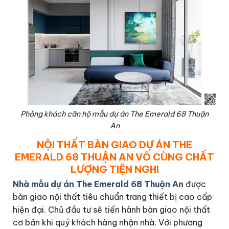
Phòng khách căn hộ mẫu dự án The Emerald 68 Thuận
An
NỘI THẤT BÀN GIAO DỰ ÁN THE
EMERALD 68 THUẬN AN VÔ CÙNG CHẤT
LƯỢNG TIỆN NGHI
Nhà mẫu dự án The Emerald 68 Thuận An
được
bàn giao nội thất tiêu chuẩn trang thiết bị cao cấp
hiện đại. Chủ đầu tư sẽ tiến hành bàn giao nội thất
cơ bản khi quý khách hàng nhận nhà. Với phương