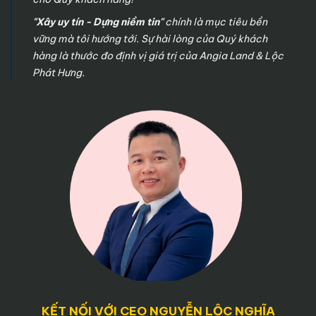
"Xây uy tín - Dựng niềm tin"
chính là mục tiêu bền
vững mà tôi hướng tới. Sự hài lòng của Quý khách
hàng là thước đo định vị giá trị của Angia Land & Lộc
Phát Hưng.
KẾT NỐI VỚI CEO NGUYỄN LỘC NGHĨA