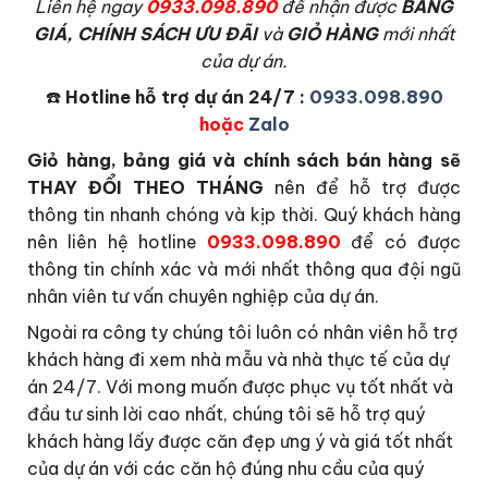
L
iên hệ ngay
0933.098.890
để nhận được
BẢNG
GIÁ, CHÍNH SÁCH ƯU ĐÃI
và
GIỎ HÀNG
mới nhất
của dự án.
☎️
Hotline hỗ trợ dự án 24/7 :
0933.098.890
hoặc
Zalo
Giỏ hàng, bảng giá và chính sách bán hàng sẽ
THAY ĐỔI THEO THÁNG
nên để hỗ trợ được
thông tin nhanh chóng và kịp thời. Quý khách hàng
nên liên hệ hotline
0933.098.890
để có được
thông tin chính xác và mới nhất thông qua đội ngũ
nhân viên tư vấn chuyên nghiệp của dự án.
Ngoài ra công ty chúng tôi luôn có nhân viên hỗ trợ
khách hàng đi xem nhà mẫu và nhà thực tế của dự
án 24/7. Với mong muốn được phục vụ tốt nhất và
đầu tư sinh lời cao nhất, chúng tôi sẽ hỗ trợ quý
khách hàng lấy được căn đẹp ưng ý và giá tốt nhất
của dự án với các căn hộ đúng nhu cầu của quý