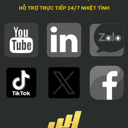
HỖ TRỢ TRỰC TIẾP 24/7 NHIỆT TÌNH