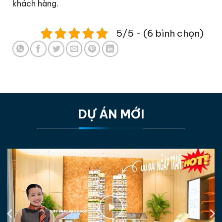
khách hàng.
5/5 - (6 bình chọn)
DỰ ÁN MỚI