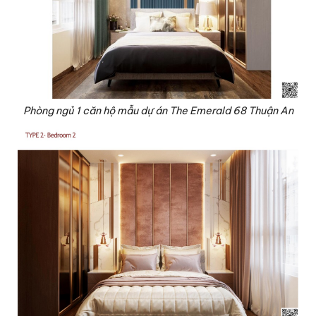
Phòng ngủ 1 căn hộ mẫu dự án The Emerald 68 Thuận An