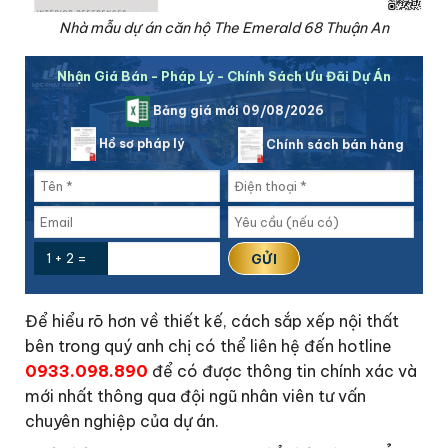
Nhà mẫu dự án căn hộ The Emerald 68 Thuận An
Nhận Giá Bán - Pháp Lý - Chính Sách Ưu Đãi Dự Án
Bảng giá mới 09/08/2026
Hồ sơ pháp lý
Chính sách bán hàng
1 + 2 =
Để hiểu rõ hơn về thiết kế, cách sắp xếp nội thất
bên trong quý anh chị có thể liên hệ đến hotline
0933.098.890
để có được thông tin chính xác và
mới nhất thông qua đội ngũ nhân viên tư vấn
chuyên nghiệp của dự án.