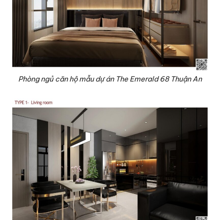
Phòng ngủ căn hộ mẫu dự án The Emerald 68 Thuận An