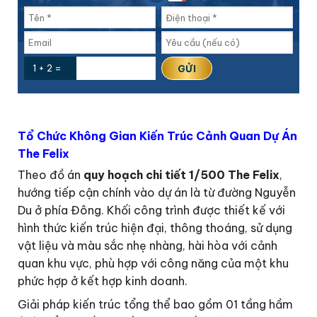
1 + 2 =
Tổ Chức Không Gian Kiến Trúc Cảnh Quan Dự Án
The Felix
Theo đồ án
quy hoạch chi tiết 1/500 The Felix
,
hướng tiếp cận chính vào dự án là từ đường Nguyễn
Du ở phía Đông. Khối công trình được thiết kế với
hình thức kiến trúc hiện đại, thông thoáng, sử dụng
vật liệu và màu sắc nhẹ nhàng, hài hòa với cảnh
quan khu vực, phù hợp với công năng của một khu
phức hợp ở kết hợp kinh doanh.
Giải pháp kiến trúc tổng thể bao gồm 01 tầng hầm