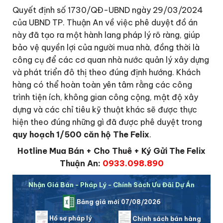
Quyết định số 1730/QĐ-UBND ngày 29/03/2024
của UBND TP. Thuận An về việc phê duyệt đồ án
này đã tạo ra một hành lang pháp lý rõ ràng, giúp
bảo vệ quyền lợi của người mua nhà, đồng thời là
công cụ để các cơ quan nhà nước quản lý xây dựng
và phát triển đô thị theo đúng định hướng. Khách
hàng có thể hoàn toàn yên tâm rằng các công
trình tiện ích, không gian công cộng, mật độ xây
dựng và các chỉ tiêu kỹ thuật khác sẽ được thực
hiện theo đúng những gì đã được phê duyệt trong
quy hoạch 1/500 căn hộ The Felix
.
Hotline Mua Bán + Cho Thuê + Ký Gửi The Felix
Thuận An:
0933.098.890
Nhận Giá Bán - Pháp Lý - Chính Sách Ưu Đãi Dự Án
Bảng giá mới 07/08/2026
Hồ sơ pháp lý
Chính sách bán hàng