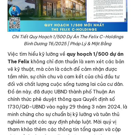
Chi Tiết Quy Hoạch 1/500 Dự Án The Felix C-Holdings
Bình Dương T6/2025 | Pháp Lý & Mặt Bằng
Việc tìm hiểu kỹ lưỡng về
quy hoạch 1/500 dự án
The Felix
không chỉ đơn thuần là xem xét các bản
vẽ kỹ thuật, mà còn là cách để cảm nhận được
tầm nhìn, sự chỉn chu và cam kết của chủ đầu tư
đối với chất lượng cuộc sống tương lai của cư dân.
Đồ án này, đã được UBND thành phố Thuận An
chính thức phê duyệt thông qua Quyết định số
1730/QĐ-UBND vào ngày 29 tháng 3 năm 2024, là
minh chứng cho sự chuẩn bị kỹ lưỡng và tuân thủ
nghiêm ngặt các quy định pháp luật. Mời quý vị
tham khảo thêm các thông tin tổng quan và cập