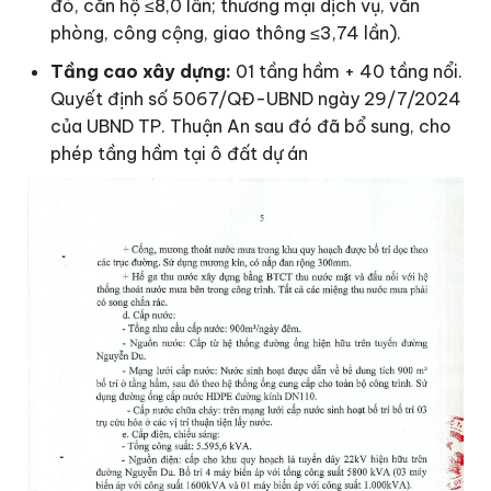
đó, căn hộ ≤8,0 lần; thương mại dịch vụ, văn
phòng, công cộng, giao thông ≤3,74 lần).
Tầng cao xây dựng:
01 tầng hầm + 40 tầng nổi.
Quyết định số 5067/QĐ-UBND ngày 29/7/2024
của UBND TP. Thuận An sau đó đã bổ sung, cho
phép tầng hầm tại ô đất dự án