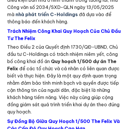
Công văn số 2034/SXD-QLN ngày 13/05/2025
mà
nhà phát triển C-Holdings
đã dựa vào để
thông báo đến khách hàng.
Trách Nhiệm Công Khai Quy Hoạch Của Chủ Đầu
Tư The Felix
Theo Điều 2 của Quyết định 1730/QĐ-UBND, Chủ
đầu tư C-Holdings có trách nhiệm niêm yết, công
bố công khai đồ án
Quy hoạch 1/500 dự án The
Felix
để các tổ chức và cá nhân có liên quan được
biết và thực hiện. Đây là một quy định quan trọng
nhằm đảm bảo tính minh bạch và quyền được tiếp
cận thông tin của người dân, đặc biệt là những
khách hàng tiềm năng. Việc này cũng giúp cộng
đồng giám sát quá trình triển khai dự án theo đúng
quy hoạch.
Sự Đồng Bộ Giữa Quy Hoạch 1/500 The Felix Và
Các Cấp Độ Quy Hoạch Cao Hơn