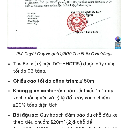
Phê Duyệt Quy Hoạch 1/500 The Felix C Holdings
The Felix (ký hiệu DO-HHCT15) được xây dựng
tối đa 03 tầng.
Chiều cao tối đa công trình:
≤150m.
Không gian xanh:
Đảm bảo tối thiểu 1m² cây
xanh mỗi người, và tỷ lệ đất cây xanh chiếm
≥20% tổng diện tích.
Bãi đậu xe:
Quy hoạch đảm bảo đủ chỗ đậu xe
theo tiêu chuẩn: $20m^{2}$ chỗ để