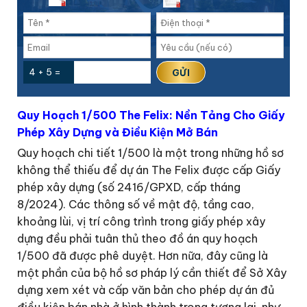
4 + 5 =
Quy Hoạch 1/500 The Felix: Nền Tảng Cho Giấy
Phép Xây Dựng và Điều Kiện Mở Bán
Quy hoạch chi tiết 1/500 là một trong những hồ sơ
không thể thiếu để dự án The Felix được cấp Giấy
phép xây dựng (số 2416/GPXD, cấp tháng
8/2024). Các thông số về mật độ, tầng cao,
khoảng lùi, vị trí công trình trong giấy phép xây
dựng đều phải tuân thủ theo đồ án quy hoạch
1/500 đã được phê duyệt. Hơn nữa, đây cũng là
một phần của bộ hồ sơ pháp lý cần thiết để Sở Xây
dựng xem xét và cấp văn bản cho phép dự án đủ
điều kiện bán nhà ở hình thành trong tương lai, như