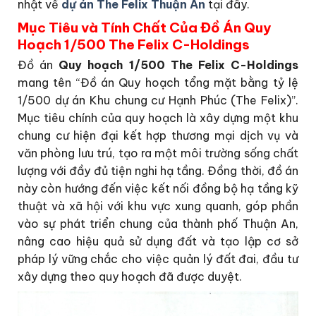
nhật về
dự án The Felix Thuận An
tại đây.
Mục Tiêu và Tính Chất Của Đồ Án Quy
Hoạch 1/500 The Felix C-Holdings
Đồ án
Quy hoạch 1/500 The Felix C-Holdings
mang tên “Đồ án Quy hoạch tổng mặt bằng tỷ lệ
1/500 dự án Khu chung cư Hạnh Phúc (The Felix)”.
Mục tiêu chính của quy hoạch là xây dựng một khu
chung cư hiện đại kết hợp thương mại dịch vụ và
văn phòng lưu trú, tạo ra một môi trường sống chất
lượng với đầy đủ tiện nghi hạ tầng. Đồng thời, đồ án
này còn hướng đến việc kết nối đồng bộ hạ tầng kỹ
thuật và xã hội với khu vực xung quanh, góp phần
vào sự phát triển chung của thành phố Thuận An,
nâng cao hiệu quả sử dụng đất và tạo lập cơ sở
pháp lý vững chắc cho việc quản lý đất đai, đầu tư
xây dựng theo quy hoạch đã được duyệt.