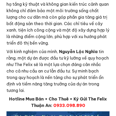
hạ tầng kỹ thuật và không gian kiến trúc cảnh quan
không chỉ đảm bảo một môi trường sống chất
lượng cho cư dân mà còn góp phần gia tăng giá trị
bất động sản theo thời gian. Các chỉ tiêu về cây
xanh, tiện ích công cộng và mật độ xây dựng hợp lý
là những điểm cộng lớn, phù hợp với xu hướng phát
triển đô thị bền vững.
Với kinh nghiệm của mình,
Nguyễn Lộc Nghĩa
tin
rằng, một dự án được đầu tư kỹ lưỡng về quy hoạch
như The Felix sẽ là một lựa chọn đáng cân nhắc
cho cả nhu cầu an cư lẫn đầu tư. Sự minh bạch
trong quy hoạch là nền tảng cho sự phát triển ổn
định và tiềm năng tăng trưởng của dự án trong
tương lai.
Hotline Mua Bán + Cho Thuê + Ký Gửi The Felix
Thuận An:
0933.098.890