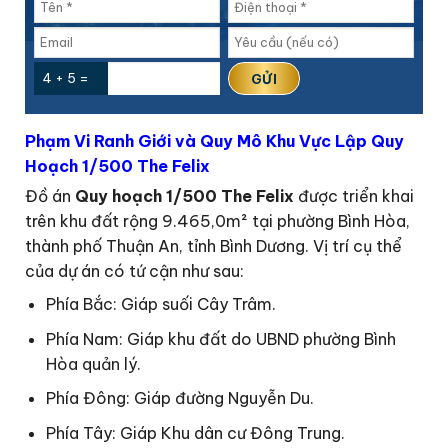
4 + 5 =
Phạm Vi Ranh Giới và Quy Mô Khu Vực Lập Quy
Hoạch 1/500 The Felix
Đồ án
Quy hoạch 1/500 The Felix
được triển khai
trên khu đất rộng 9.465,0m² tại phường Bình Hòa,
thành phố Thuận An, tỉnh Bình Dương. Vị trí cụ thể
của dự án có tứ cận như sau:
Phía Bắc: Giáp suối Cây Trâm.
Phía Nam: Giáp khu đất do UBND phường Bình
Hòa quản lý.
Phía Đông: Giáp đường Nguyễn Du.
Phía Tây: Giáp Khu dân cư Đông Trung.