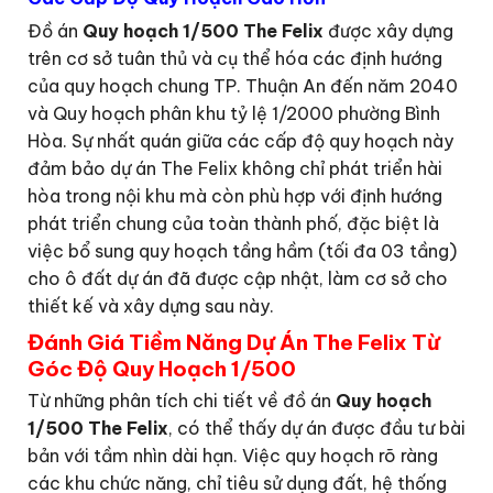
Đồ án
Quy hoạch 1/500 The Felix
được xây dựng
trên cơ sở tuân thủ và cụ thể hóa các định hướng
của quy hoạch chung TP. Thuận An đến năm 2040
và Quy hoạch phân khu tỷ lệ 1/2000 phường Bình
Hòa. Sự nhất quán giữa các cấp độ quy hoạch này
đảm bảo dự án The Felix không chỉ phát triển hài
hòa trong nội khu mà còn phù hợp với định hướng
phát triển chung của toàn thành phố, đặc biệt là
việc bổ sung quy hoạch tầng hầm (tối đa 03 tầng)
cho ô đất dự án đã được cập nhật, làm cơ sở cho
thiết kế và xây dựng sau này.
Đánh Giá Tiềm Năng Dự Án The Felix Từ
Góc Độ Quy Hoạch 1/500
Từ những phân tích chi tiết về đồ án
Quy hoạch
1/500 The Felix
, có thể thấy dự án được đầu tư bài
bản với tầm nhìn dài hạn. Việc quy hoạch rõ ràng
các khu chức năng, chỉ tiêu sử dụng đất, hệ thống