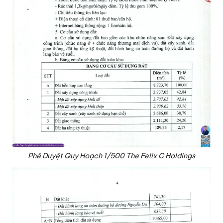
Phê Duyệt Quy Hoạch 1/500 The Felix C Holdings