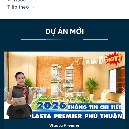
Tiếp theo
→
DỰ ÁN MỚI
Vlasta Premier