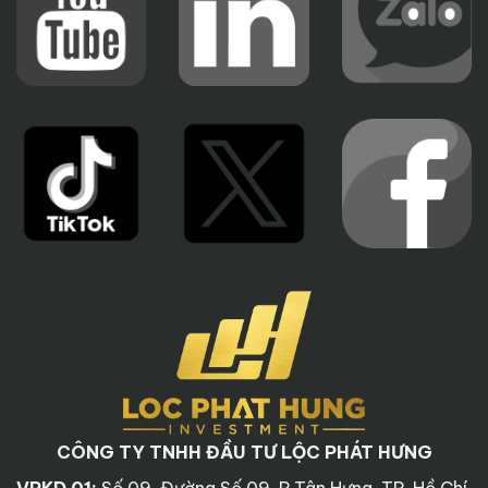
CÔNG TY TNHH ĐẦU TƯ LỘC PHÁT HƯNG