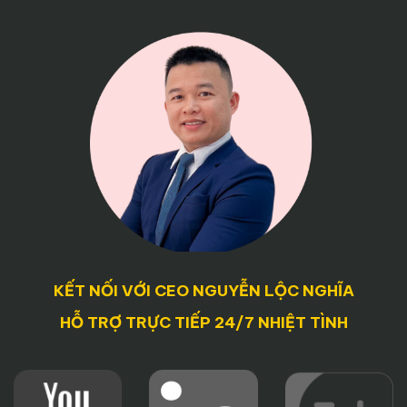
KẾT NỐI VỚI CEO NGUYỄN LỘC NGHĨA
HỖ TRỢ TRỰC TIẾP 24/7 NHIỆT TÌNH