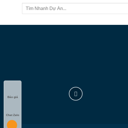
Báo giá
Chat Zalo