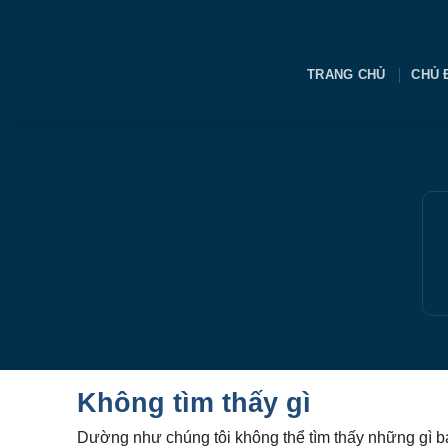
Bỏ
qua
nội
TRANG CHỦ
CHỦ
dung
Không tìm thấy gì
Dường như chúng tôi không thể tìm thấy những gì