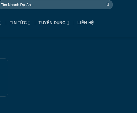
NỀN
TIN TỨC
TUYỂN DỤNG
LIÊN HỆ