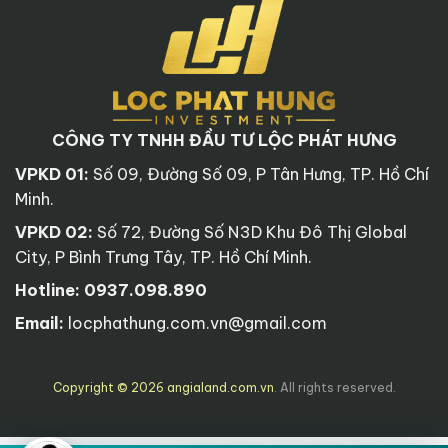
CÔNG TY TNHH ĐẦU TƯ LỘC PHÁT HƯNG
VPKD 01:
Số 09, Đường Số 09, P Tân Hưng, TP. Hồ Chí
Minh.
VPKD 02:
Số 72, Đường Số N3D Khu Đô Thị Global
City, P Bình Trưng Tây, TP. Hồ Chí Minh.
Hotline:
0937.098.890
Email:
locphathung.com.vn@gmail.com
Copyright © 2026 angialand.com.vn
. All rights reserved.