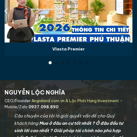
Vlasta Premier
NGUYỄN LỘC NGHĨA
CEO/Founder
Angialand.com.vn & Lộc Phát Hưng Investment
-
Mobile/Zalo
0937.098.890
Câu chuyện của tôi là giải quyết vấn đề cho Quý
khách hàng
Mua ở đâu an cư tốt nhất ? Ở đâu đầu tư
sinh lời cao nhất ? Giải pháp tài chính nào phù hợp