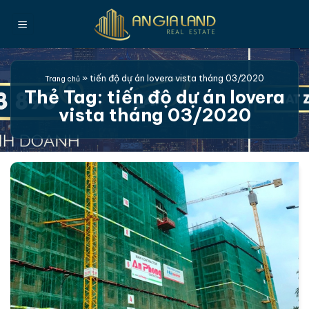
Bỏ
qua
nội
dung
»
tiến độ dự án lovera vista tháng 03/2020
Trang chủ
Thẻ Tag:
tiến độ dự án lovera
vista tháng 03/2020