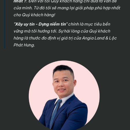
nhất ?
. Đến với tôi Quý khách hàng chỉ đưa ra vấn đề
của mình. Từ đó tôi sẽ mang lại giải pháp phù hợp nhất
cho Quý khách hàng!
"Xây uy tín - Dựng niềm tin"
chính là mục tiêu bền
vững mà tôi hướng tới. Sự hài lòng của Quý khách
hàng là thước đo định vị giá trị của Angia Land & Lộc
Phát Hưng.