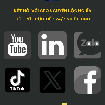
KẾT NỐI VỚI CEO NGUYỄN LỘC NGHĨA
HỖ TRỢ TRỰC TIẾP 24/7 NHIỆT TÌNH