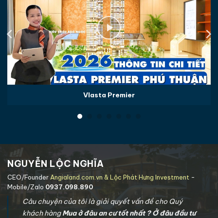
Vlasta Premier
NGUYỄN LỘC NGHĨA
CEO/Founder
Angialand.com.vn & Lộc Phát Hưng Investment
-
Mobile/Zalo
0937.098.890
Câu chuyện của tôi là giải quyết vấn đề cho Quý
khách hàng
Mua ở đâu an cư tốt nhất ? Ở đâu đầu tư