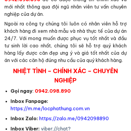
mới nhất thông qua đội ngũ nhân viên tư vấn chuyên
nghiệp của dự án.
Ngoài ra công ty chúng tôi luôn có nhân viên hỗ trợ
khách hàng đi xem nhà mẫu và nhà thực tế của dự án
24/7. Với mong muốn được phục vụ tốt nhất và đầu
tư sinh lời cao nhất, chúng tôi sẽ hỗ trợ quý khách
hàng lấy được căn đẹp ưng ý và giá tốt nhất của dự
án với các căn hộ đúng nhu cầu của quý khách hàng.
NHIỆT TÌNH – CHÍNH XÁC – CHUYÊN
NGHIỆP
Gọi ngay
:
0942.098.890
Inbox Fanpage:
https://m.me/locphathung.com.vn
Inbox Zalo:
https://zalo.me/0942098890
Inbox Viber:
viber://chat?