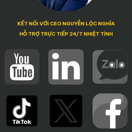
KẾT NỐI VỚI CEO NGUYỄN LỘC NGHĨA
HỖ TRỢ TRỰC TIẾP 24/7 NHIỆT TÌNH