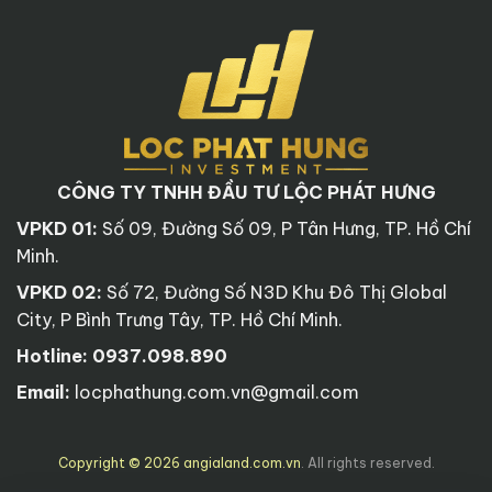
CÔNG TY TNHH ĐẦU TƯ LỘC PHÁT HƯNG
VPKD 01:
Số 09, Đường Số 09, P Tân Hưng, TP. Hồ Chí
Minh.
VPKD 02:
Số 72, Đường Số N3D Khu Đô Thị Global
City, P Bình Trưng Tây, TP. Hồ Chí Minh.
Hotline:
0937.098.890
Email:
locphathung.com.vn@gmail.com
Copyright © 2026 angialand.com.vn
. All rights reserved.