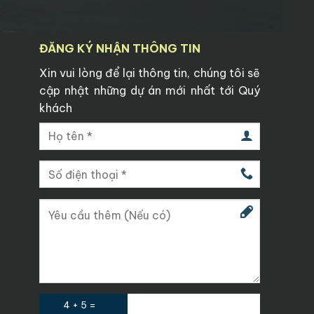
ĐĂNG KÝ NHẬN THÔNG TIN
Xin vui lòng để lại thông tin, chúng tôi sẽ
cập nhật những dự án mới nhất tới Quý
khách
4 + 5 =