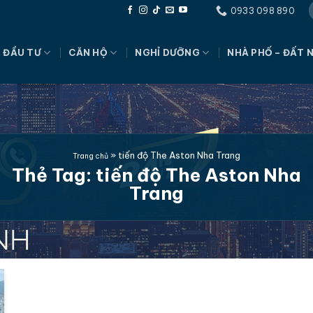
0933 098 890
 ĐẦU TƯ
CĂN HỘ
NGHỈ DƯỠNG
NHÀ PHỐ – ĐẤT 
»
tiến độ The Aston Nha Trang
Trang chủ
Thẻ Tag:
tiến độ The Aston Nha
Trang