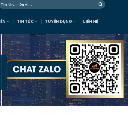
NỀN
TIN TỨC
TUYỂN DỤNG
LIÊN HỆ