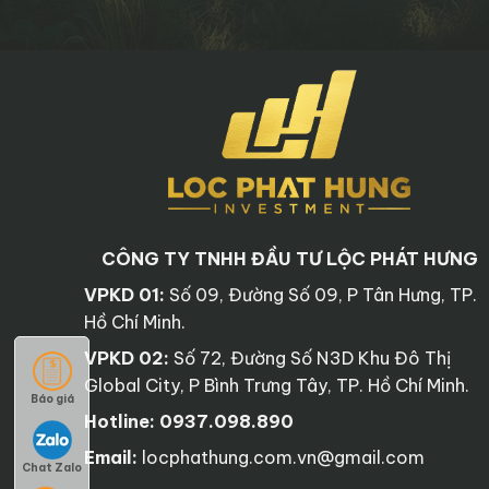
CÔNG TY TNHH ĐẦU TƯ LỘC PHÁT HƯNG
VPKD 01:
Số 09, Đường Số 09, P Tân Hưng, TP.
Hồ Chí Minh.
VPKD 02:
Số 72, Đường Số N3D Khu Đô Thị
Global City, P Bình Trưng Tây, TP. Hồ Chí Minh.
Báo giá
Hotline:
0937.098.890
Email:
locphathung.com.vn@gmail.com
Chat Zalo