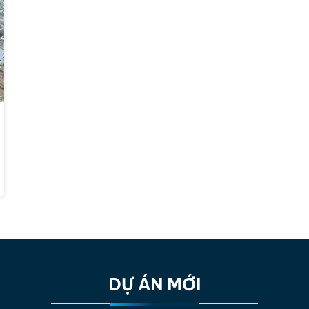
DỰ ÁN MỚI