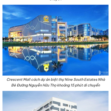
Crescent Mall cách dự án biệt thự Nine South Estates Nhà
Bè Đường Nguyễn Hữu Thọ khoảng 15 phút di chuyển