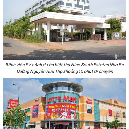
Bệnh viên FV cách dự án biệt thự Nine South Estates Nhà Bè
Đường Nguyễn Hữu Thọ khoảng 15 phút di chuyển