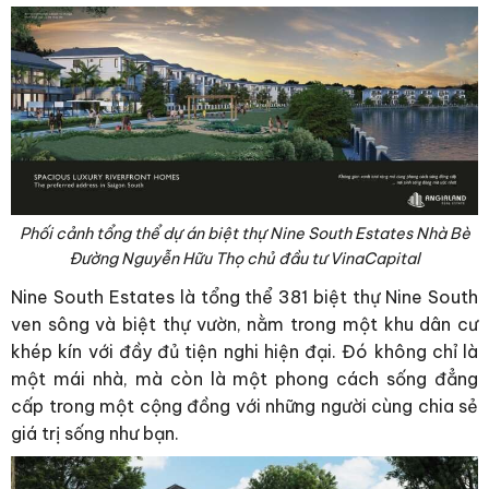
Phối cảnh tổng thể dự án biệt thự Nine South Estates Nhà Bè
Đường Nguyễn Hữu Thọ chủ đầu tư VinaCapital
Nine South Estates là tổng thể 381 biệt thự Nine South
ven sông và biệt thự vườn, nằm trong một khu dân cư
khép kín với đầy đủ tiện nghi hiện đại. Đó không chỉ là
một mái nhà, mà còn là một phong cách sống đẳng
cấp trong một cộng đồng với những người cùng chia sẻ
giá trị sống như bạn.