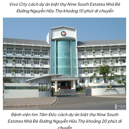
Vivo City cách dự án biệt thự Nine South Estates Nhà Bè
Đường Nguyễn Hữu Thọ khoảng 10 phút di chuyển
Bệnh viện tim Tâm Đức cách dự án biệt thự Nine South
Estates Nhà Bè Đường Nguyễn Hữu Thọ khoảng 20 phút di
chuyển