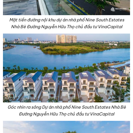
Mặt tiền đường nội khu dự án nhà phố Nine South Estates
Nhà Bè Đường Nguyễn Hữu Thọ chủ đầu tư VinaCapital
Góc nhìn ra sông Dự án nhà phố Nine South Estates Nhà Bè
Đường Nguyễn Hữu Thọ chủ đầu tư VinaCapital