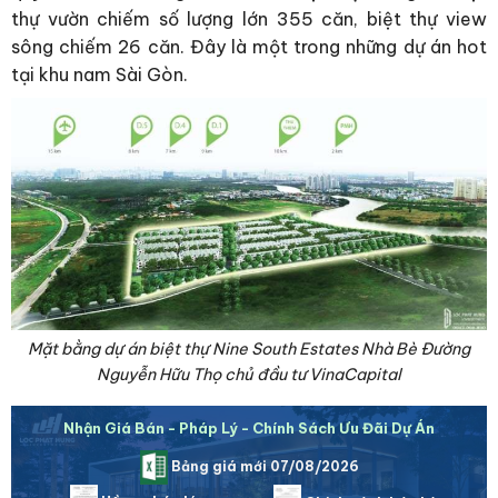
thự vườn chiếm số lượng lớn 355 căn, biệt thự view
sông chiếm 26 căn. Đây là một trong những dự án hot
tại khu nam Sài Gòn.
Mặt bằng dự án biệt thự Nine South Estates Nhà Bè Đường
Nguyễn Hữu Thọ chủ đầu tư VinaCapital
Nhận Giá Bán - Pháp Lý - Chính Sách Ưu Đãi Dự Án
Bảng giá mới 07/08/2026