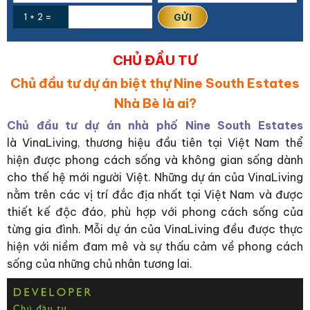
1 + 2 =
CHỦ ĐẦU TƯ
Chủ đầu tư dự án biệt thự Nine South Estates
Nhà Bè là ai?
Chủ đầu tư dự án nhà phố Nine South Estates
là VinaLiving, thương hiệu đầu tiên tại Việt Nam thể
hiện được phong cách sống và không gian sống dành
cho thế hệ mới người Việt. Những dự án của VinaLiving
nằm trên các vị trí đắc địa nhất tại Việt Nam và được
thiết kế độc đáo, phù hợp với phong cách sống của
từng gia đình. Mỗi dự án của VinaLiving đều được thực
hiện với niềm đam mê và sự thấu cảm về phong cách
sống của những chủ nhân tương lai.