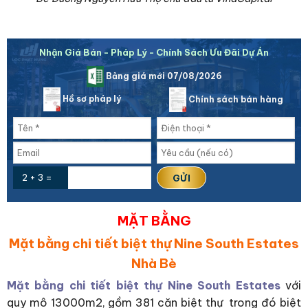
Nhận Giá Bán - Pháp Lý - Chính Sách Ưu Đãi Dự Án
Bảng giá mới 07/08/2026
Hồ sơ pháp lý
Chính sách bán hàng
2 + 3 =
MẶT BẰNG
Mặt bằng chi tiết biệt thự Nine South Estates
Nhà Bè
Mặt bằng chi tiết biệt thự Nine South Estates
với
quy mô 13000m2, gồm 381 căn biệt thự trong đó biệt