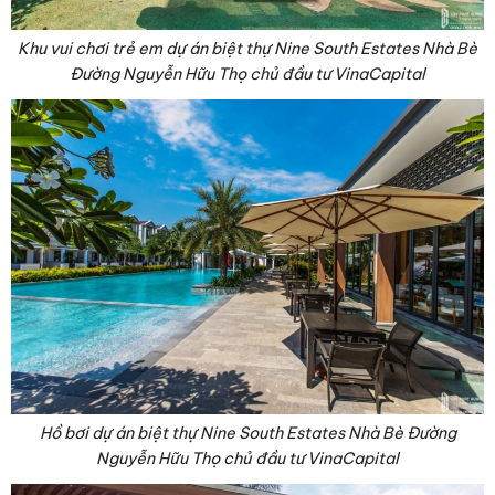
Khu vui chơi trẻ em dự án biệt thự Nine South Estates Nhà Bè
Đường Nguyễn Hữu Thọ chủ đầu tư VinaCapital
Hồ bơi dự án biệt thự Nine South Estates Nhà Bè Đường
Nguyễn Hữu Thọ chủ đầu tư VinaCapital