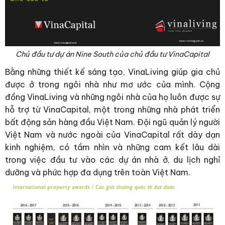
Chủ đầu tư dự án Nine South của chủ đầu tư VinaCapital
Bằng những thiết kế sáng tạo, VinaLiving giúp gia chủ
được ở trong ngôi nhà như mơ ước của mình. Cộng
đồng VinaLiving và những ngôi nhà của họ luôn được sự
hỗ trợ từ VinaCapital, một trong những nhà phát triển
bất động sản hàng đầu Việt Nam. Đội ngũ quản lý người
Việt Nam và nước ngoài của VinaCapital rất dày dạn
kinh nghiệm, có tầm nhìn và những cam kết lâu dài
trong việc đầu tư vào các dự án nhà ở, du lịch nghỉ
dưỡng và phức hợp đa dụng trên toàn Việt Nam.