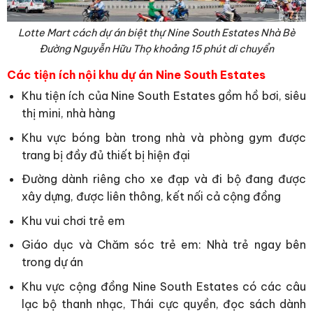
Lotte Mart cách dự án biệt thự Nine South Estates Nhà Bè
Đường Nguyễn Hữu Thọ khoảng 15 phút di chuyển
Các tiện ích nội khu dự án Nine South Estates
Khu tiện ích của Nine South Estates gồm hồ bơi, siêu
thị mini, nhà hàng
Khu vực bóng bàn trong nhà và phòng gym được
trang bị đầy đủ thiết bị hiện đại
Đường dành riêng cho xe đạp và đi bộ đang được
xây dựng, được liên thông, kết nối cả cộng đồng
Khu vui chơi trẻ em
Giáo dục và Chăm sóc trẻ em: Nhà trẻ ngay bên
trong dự án
Khu vực cộng đồng Nine South Estates có các câu
lạc bộ thanh nhạc, Thái cực quyền, đọc sách dành