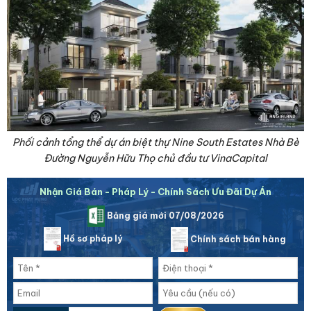
Phối cảnh tổng thể dự án biệt thự Nine South Estates Nhà Bè
Đường Nguyễn Hữu Thọ chủ đầu tư VinaCapital
Nhận Giá Bán - Pháp Lý - Chính Sách Ưu Đãi Dự Án
Bảng giá mới 07/08/2026
Hồ sơ pháp lý
Chính sách bán hàng