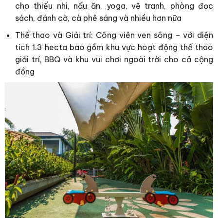
cho thiếu nhi, nấu ăn, yoga, vẽ tranh, phòng đọc
sách, đánh cờ, cà phê sáng và nhiều hơn nữa
Thể thao và Giải trí: Công viên ven sông – với diện
tích 1.3 hecta bao gồm khu vực hoạt động thể thao
giải trí, BBQ và khu vui chơi ngoài trời cho cả cộng
đồng