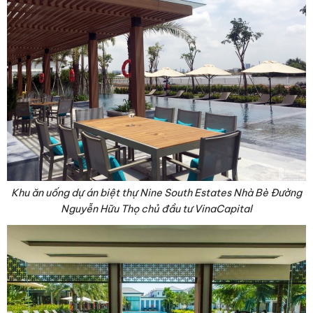
Khu ăn uống dự án biệt thự Nine South Estates Nhà Bè Đường
Nguyễn Hữu Thọ chủ đầu tư VinaCapital