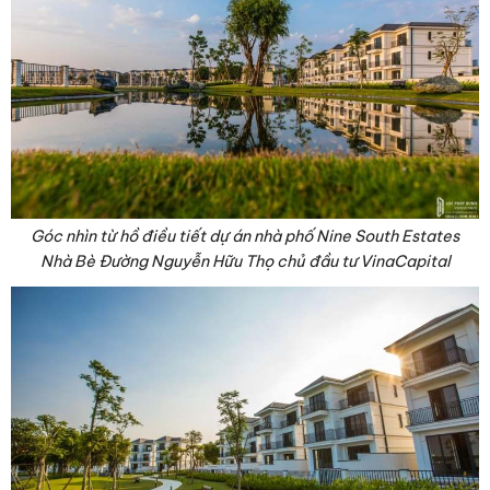
Góc nhìn từ hồ điều tiết dự án nhà phố Nine South Estates
Nhà Bè Đường Nguyễn Hữu Thọ chủ đầu tư VinaCapital