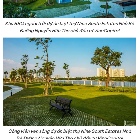
Khu BBQ ngoài trời dự án biệt thự Nine South Estates Nhà Bè
Đường Nguyễn Hữu Thọ chủ đầu tư VinaCapital
Công viên ven sông dự án biệt thự Nine South Estates Nhà
Bè Đường Nguyễn Hữu Thọ chủ đầu tư VinaCapital