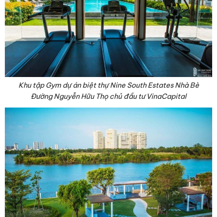
Khu tập Gym dự án biệt thự Nine South Estates Nhà Bè
Đường Nguyễn Hữu Thọ chủ đầu tư VinaCapital