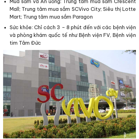
Mua sắm và Ăn uống: Trung tâm mua sắm Crescent
Mall; Trung tâm mua sắm SCVivo City; Siêu thị Lotte
Mart; Trung tâm mua sắm Paragon
Sức khỏe: Chỉ cách 3 – 8 phút đến với các bệnh viện
và phòng khám quốc tế như Bệnh viện FV, Bệnh viện
tim Tâm Đức