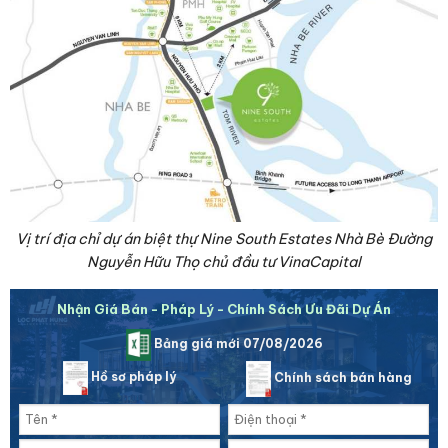
Vị trí địa chỉ dự án biệt thự Nine South Estates Nhà Bè Đường
Nguyễn Hữu Thọ chủ đầu tư VinaCapital
Nhận Giá Bán - Pháp Lý - Chính Sách Ưu Đãi Dự Án
Bảng giá mới 07/08/2026
Hồ sơ pháp lý
Chính sách bán hàng