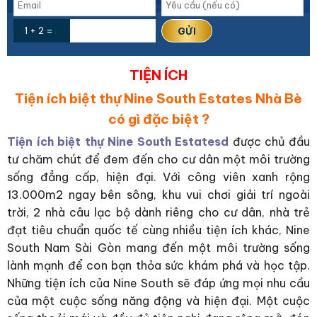
1 + 2 =
TIỆN ÍCH
Tiện ích biệt thự Nine South Estates Nhà Bè
có gì đặc biệt ?
Tiện ích biệt thự Nine South Estatesd
được chủ đầu
tư chăm chút để đem đến cho cư dân một môi trường
sống đẳng cấp, hiện đại. Với công viên xanh rộng
13.000m2 ngay bên sông, khu vui chơi giải trí ngoài
trời, 2 nhà câu lạc bộ dành riêng cho cư dân, nhà trẻ
đạt tiêu chuẩn quốc tế cùng nhiều tiện ích khác, Nine
South Nam Sài Gòn mang đến một môi trường sống
lành mạnh để con bạn thỏa sức khám phá và học tập.
Những tiện ích của Nine South sẽ đáp ứng mọi nhu cầu
của một cuộc sống năng động và hiện đại. Một cuộc