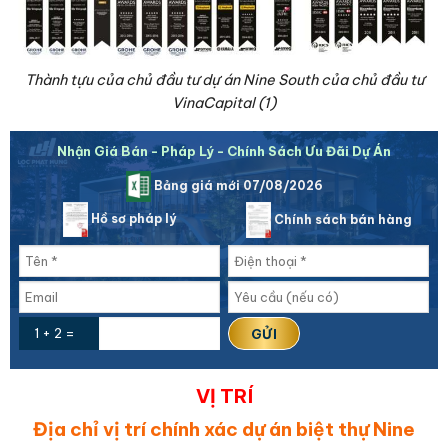
Thành tựu của chủ đầu tư dự án Nine South của chủ đầu tư
VinaCapital (1)
Nhận Giá Bán - Pháp Lý - Chính Sách Ưu Đãi Dự Án
Bảng giá mới 07/08/2026
Hồ sơ pháp lý
Chính sách bán hàng
1 + 2 =
VỊ TRÍ
Địa chỉ vị trí chính xác dự án biệt thự Nine