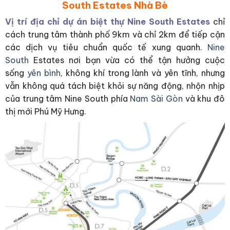
South Estates Nhà Bè
Vị trí địa chỉ dự án biệt thự Nine South Estates
chỉ
cách trung tâm thành phố 9km và chỉ 2km để tiếp cận
các dịch vụ tiêu chuẩn quốc tế xung quanh.
Nine
South
Estates nơi bạn vừa có thể tận hưởng cuộc
sống
yên bình
, không khí trong lành và yên tĩnh, nhưng
vẫn không quá tách biệt khỏi sự năng động, nhộn nhịp
của trung tâm Nine South phía
Nam Sài Gòn
và khu đô
thị mới Phú Mỹ Hưng.