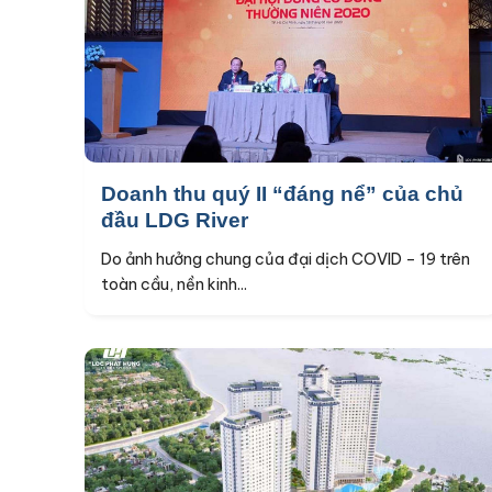
Doanh thu quý II “đáng nể” của chủ
đầu LDG River
Do ảnh hưởng chung của đại dịch COVID – 19 trên
toàn cầu, nền kinh...