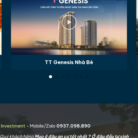
TT Genesis Nhà Bè
g Investment
- Mobile/Zalo
0937.098.890
o Quý khách hàng
Mua ở đâu an cư tốt nhất ? Ở đâu đầu tư sinh