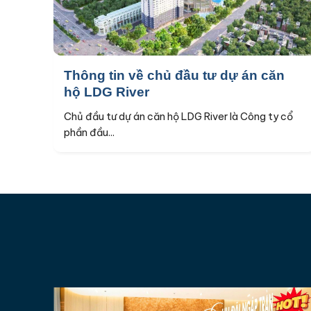
Thông tin về chủ đầu tư dự án căn
hộ LDG River
Chủ đầu tư dự án căn hộ LDG River là Công ty cổ
phần đầu...