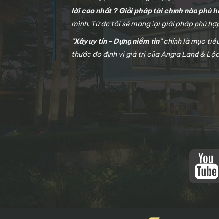
lời cao nhất ? Giải pháp tài chính nào phù h
mình. Từ đó tôi sẽ mang lại giải pháp phù h
"Xây uy tín - Dựng niềm tin"
chính là mục tiê
thước đo định vị giá trị của Angia Land & Lộ