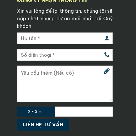
ĐĂNG KÝ NHẬN THÔNG TIN
Xin vui lòng để lại thông tin, chúng tôi sẽ
cập nhật những dự án mới nhất tới Quý
khách
2 + 3 =