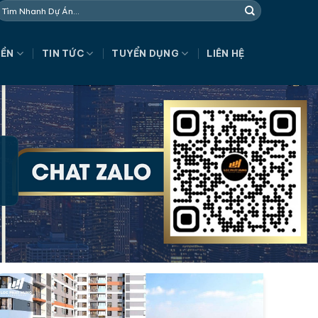
NỀN
TIN TỨC
TUYỂN DỤNG
LIÊN HỆ