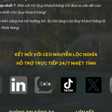
ợp nhất ?
. Đến với tôi Quý khách hàng chỉ đưa ra vấn đề của
ợp nhất cho Quý khách hàng!
u bền vững mà tôi hướng tới. Sự hài lòng của Quý khách hàng là
c Phát Hưng.
KẾT NỐI VỚI CEO NGUYỄN LỘC NGHĨA
HỖ TRỢ TRỰC TIẾP 24/7 NHIỆT TÌNH