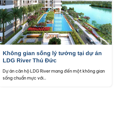
Không gian sống lý tưởng tại dự án
LDG River Thủ Đức
Dự án căn hộ LDG River mang đến một không gian
sống chuẩn mực với...