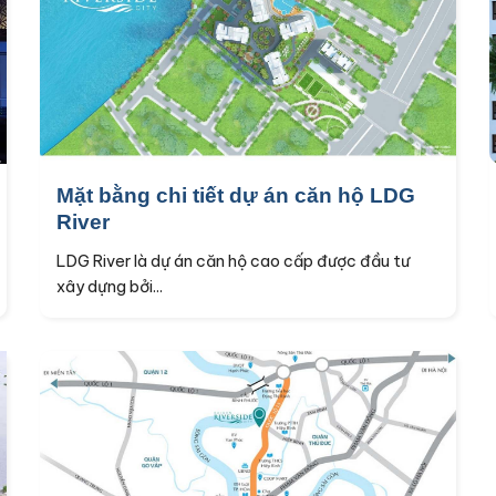
Mặt bằng chi tiết dự án căn hộ LDG
River
LDG River là dự án căn hộ cao cấp được đầu tư
xây dựng bởi...