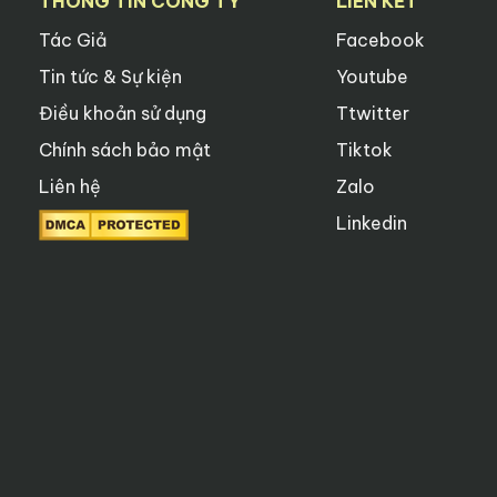
THÔNG TIN CÔNG TY
LIÊN KẾT
Tác Giả
Facebook
Tin tức & Sự kiện
Youtube
Điều khoản sử dụng
Ttwitter
Chính sách bảo mật
Tiktok
Liên hệ
Zalo
Linkedin