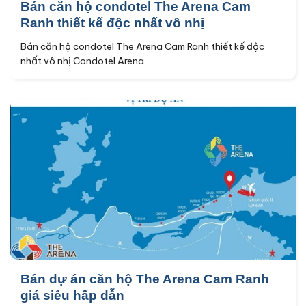
Bán căn hộ condotel The Arena Cam
Ranh thiết kế độc nhất vô nhị
Bán căn hộ condotel The Arena Cam Ranh thiết kế độc
nhất vô nhị Condotel Arena...
Bán dự án căn hộ The Arena Cam Ranh
giá siêu hấp dẫn