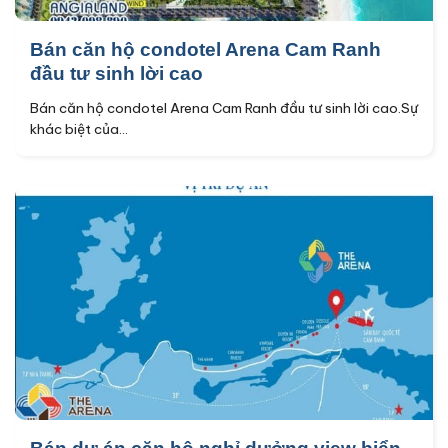
Bán căn hộ condotel Arena Cam Ranh
đầu tư sinh lời cao
Bán căn hộ condotel Arena Cam Ranh đầu tư sinh lời cao.Sự
khác biệt của...