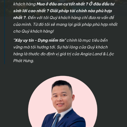
khách hàng
Mua ở đâu an cư tốt nhất ? Ở đâu đầu tư
sinh lời cao nhất ? Giải pháp tài chính nào phù hợp
nhất ?
. Đến với tôi Quý khách hàng chỉ đưa ra vấn đề
của mình. Từ đó tôi sẽ mang lại giải pháp phù hợp nhất
cho Quý khách hàng!
"Xây uy tín - Dựng niềm tin"
chính là mục tiêu bền
vững mà tôi hướng tới. Sự hài lòng của Quý khách
hàng là thước đo định vị giá trị của Angia Land & Lộc
Phát Hưng.