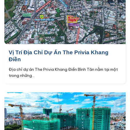
Vị Trí Địa Chỉ Dự Án The Privia Khang
Điền
Địa chỉ dự án The Privia Khang Điền Bình Tân nằm tại một
trong những...