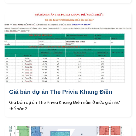
Giá bán dự án The Privia Khang Điền
Giá bán dự án The Privia Khang Điền nằm ở mức giá như
thế nào?...