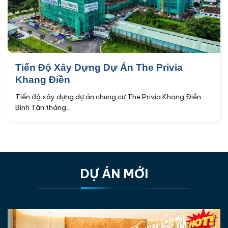
Tiến Độ Xây Dựng Dự Án The Privia
Khang Điền
Tiến độ xây dựng dự án chung cư The Privia Khang Điền
Bình Tân tháng...
DỰ ÁN MỚI