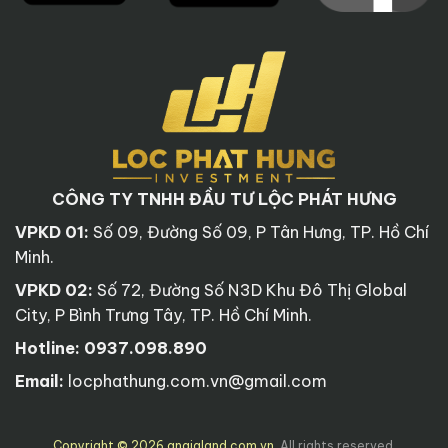
CÔNG TY TNHH ĐẦU TƯ LỘC PHÁT HƯNG
VPKD 01:
Số 09, Đường Số 09, P Tân Hưng, TP. Hồ Chí
Minh.
VPKD 02:
Số 72, Đường Số N3D Khu Đô Thị Global
City, P Bình Trưng Tây, TP. Hồ Chí Minh.
Hotline:
0937.098.890
Email:
locphathung.com.vn@gmail.com
Copyright © 2026 angialand.com.vn
. All rights reserved.