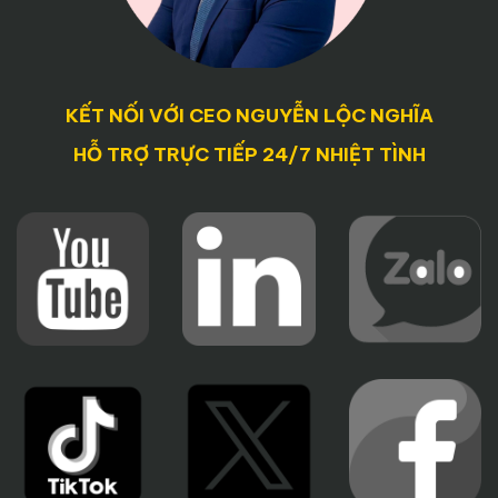
KẾT NỐI VỚI CEO NGUYỄN LỘC NGHĨA
HỖ TRỢ TRỰC TIẾP 24/7 NHIỆT TÌNH