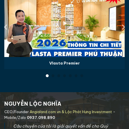
Vlasta Premier
NGUYỄN LỘC NGHĨA
CEO/Founder
Angialand.com.vn & Lộc Phát Hưng Investment
-
Mobile/Zalo
0937.098.890
Câu chuyện của tôi là giải quyết vấn đề cho Quý