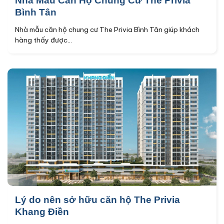
Nhà Mẫu Căn Hộ Chung Cư The Privia
Bình Tân
Nhà mẫu căn hộ chung cư The Privia Bình Tân giúp khách
hàng thấy được...
Lý do nên sở hữu căn hộ The Privia
Khang Điền