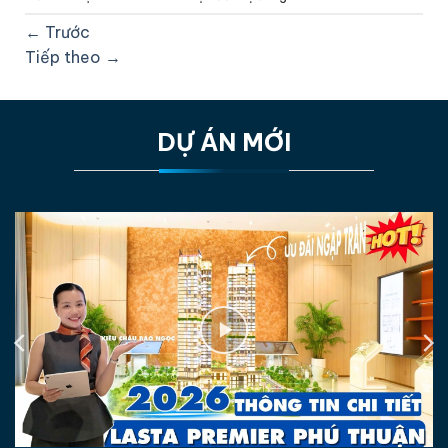
←
Trước
Tiếp theo
→
DỰ ÁN MỚI