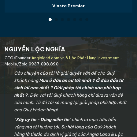
Vlasta Premier
NGUYỄN LỘC NGHĨA
CEO/Founder
Angialand.com.vn & Lộc Phát Hưng Investment
-
Mobile/Zalo
0937.098.890
Câu chuyện của tôi là giải quyết vấn đề cho Quý
khách hàng
Mua ở đâu an cư tốt nhất ? Ở đâu đầu tư
sinh lời cao nhất ? Giải pháp tài chính nào phù hợp
nhất ?
. Đến với tôi Quý khách hàng chỉ đưa ra vấn đề
của mình. Từ đó tôi sẽ mang lại giải pháp phù hợp nhất
cho Quý khách hàng!
"Xây uy tín - Dựng niềm tin"
chính là mục tiêu bền
vững mà tôi hướng tới. Sự hài lòng của Quý khách
hàng là thước đo định vị giá trị của Angia Land & Lộc