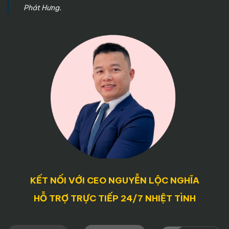
Phát Hưng.
KẾT NỐI VỚI CEO NGUYỄN LỘC NGHĨA
HỖ TRỢ TRỰC TIẾP 24/7 NHIỆT TÌNH