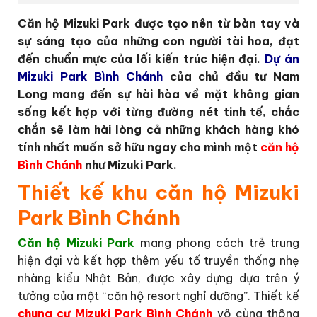
Căn hộ Mizuki Park được tạo nên từ bàn tay và
sự sáng tạo của những con người tài hoa, đạt
đến chuẩn mực của lối kiến trúc hiện đại.
Dự án
Mizuki Park Bình Chánh
của chủ đầu tư Nam
Long mang đến sự hài hòa về mặt không gian
sống kết hợp với từng đường nét tinh tế, chắc
chắn sẽ làm hài lòng cả những khách hàng khó
tính nhất muốn sở hữu ngay cho mình một
căn hộ
Bình Chánh
như Mizuki Park.
Thiết kế khu căn hộ Mizuki
Park Bình Chánh
Căn hộ Mizuki Park
mang phong cách trẻ trung
hiện đại và kết hợp thêm yếu tố truyền thống nhẹ
nhàng kiểu Nhật Bản, được xây dựng dựa trên ý
tưởng của một “căn hộ resort nghỉ dưỡng”. Thiết kế
chung cư Mizuki Park Bình Chánh
vô cùng thông