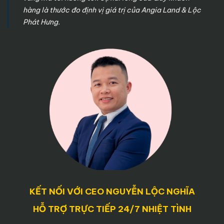
hàng là thước đo định vị giá trị của Angia Land & Lộc
Phát Hưng.
KẾT NỐI VỚI CEO NGUYỄN LỘC NGHĨA
HỖ TRỢ TRỰC TIẾP 24/7 NHIỆT TÌNH