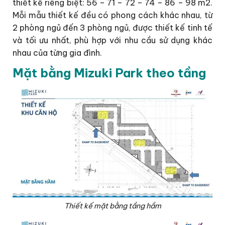
thiết kế riêng biệt: 56 – 71 – 72 – 74 – 86 – 98 m2.
Mỗi mẫu thiết kế đều có phong cách khác nhau, từ
2 phòng ngủ đến 3 phòng ngủ, được thiết kế tinh tế
và tối ưu nhất, phù hợp với nhu cầu sử dụng khác
nhau của từng gia đình.
Mặt bằng Mizuki Park theo tầng
Thiết kế mặt bằng tầng hầm