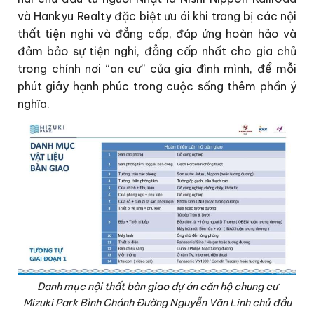
và Hankyu Realty đặc biệt ưu ái khi trang bị các nội
thất tiện nghi và đẳng cấp, đáp ứng hoàn hảo và
đảm bảo sự tiện nghi, đẳng cấp nhất cho gia chủ
trong chính nơi “an cư” của gia đình mình, để mỗi
phút giây hạnh phúc trong cuộc sống thêm phần ý
nghĩa.
Danh mục nội thất bàn giao dự án căn hộ chung cư
Mizuki Park Bình Chánh Đường Nguyễn Văn Linh chủ đầu