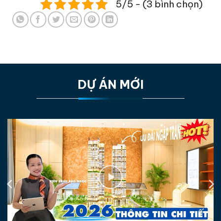
5/5 - (3 bình chọn)
DỰ ÁN MỚI