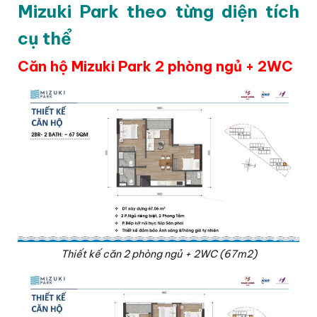
Mizuki Park theo từng diện tích
cụ thể
Căn hộ Mizuki Park 2 phòng ngủ + 2WC
Thiết kế căn 2 phòng ngủ + 2WC (67m2)