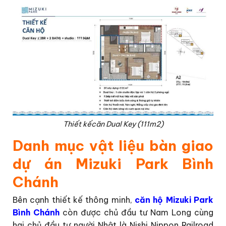
Thiết kếcăn Dual Key (111m2)
Danh mục vật liệu bàn giao
dự án Mizuki Park Bình
Chánh
Bên cạnh thiết kế thông minh,
căn hộ Mizuki Park
Bình Chánh
còn được chủ đầu tư Nam Long cùng
hai chủ đầu tư người Nhật là Nishi Nippon Railroad