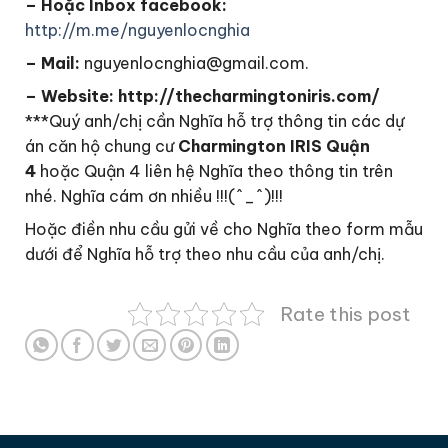
– Hoặc Inbox facebook:
http://m.me/nguyenlocnghia
– Mail:
nguyenlocnghia@gmail.com.
– Website: http://thecharmingtoniris.com/
***Quý anh/chị cần Nghĩa hỗ trợ thông tin các dự
án căn hộ chung cư
Charmington IRIS Quận
4
hoặc Quận 4 liên hệ Nghĩa theo thông tin trên
nhé. Nghĩa cám ơn nhiều !!!(^_^)!!!
Hoặc điền nhu cầu gửi về cho Nghĩa theo form mẫu
dưới để Nghĩa hỗ trợ theo nhu cầu của anh/chị.
Rate this post