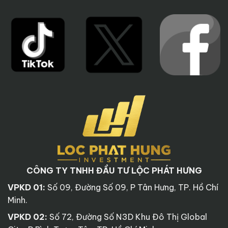
CÔNG TY TNHH ĐẦU TƯ LỘC PHÁT HƯNG
VPKD 01:
Số 09, Đường Số 09, P Tân Hưng, TP. Hồ Chí
Minh.
VPKD 02:
Số 72, Đường Số N3D Khu Đô Thị Global