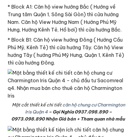
* Block A1: Căn hộ view hướng Bắc ( Hướng về
Trung tâm Quận 1, Sông Sài Gòn) thì cửa hướng
Nam. Căn hộ View Hướng Nam ( Hướng Phú Mỹ
Hưng, Hướng Kênh Tẻ, Hồ bơi) thì cửa hướng Bắc.
* Block B1: Căn hộ view hướng Đông ( Hướng Cầu
Phú Mỹ, Kênh Tẻ) thì cửa hướng Tây. Căn hộ View
hướng Tây ( hướng Phú Mỹ Hưng, Quận 1, Kênh Tẻ)
thì cửa hướng Đông.
Mặt cắt thiết kế chi tiết
căn hộ chung cư Charmington
Iris Quận 4
– Gọi Nghĩa 0937.098.890 –
0973.098.890 Nhận Giá bán + Tham quan nhà mẫu