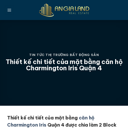
Bỏ
qua
nội
dung
TIN TỨC THỊ TRƯỜNG BẤT ĐỘNG SẢN
Thiết kế chi tiết của mặt bằng căn hộ
Charmington Iris Quận 4
Thiết kế chi tiết của mặt bằng
căn hộ
Charmington Iris
Quận 4 được chia làm 2 Block