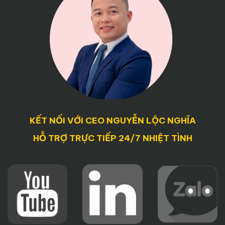
KẾT NỐI VỚI CEO NGUYỄN LỘC NGHĨA
HỖ TRỢ TRỰC TIẾP 24/7 NHIỆT TÌNH