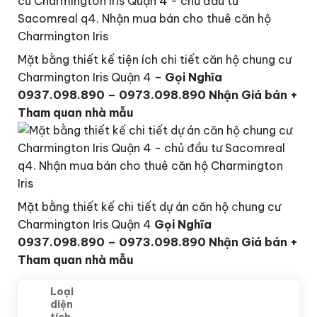
Mặt bằng thiết kế tiện ích chi tiết căn hộ chung cư
Charmington Iris Quận 4 –
Gọi Nghĩa
0937.098.890 – 0973.098.890 Nhận Giá bán +
Tham quan nhà mẫu
Mặt bằng thiết kế chi tiết dự án căn hộ
c
hung cư
Charmington Iris Quận 4
Gọi Nghĩa
0937.098.890 – 0973.098.890 Nhận Giá bán +
Tham quan nhà mẫu
Loại
diện
tích