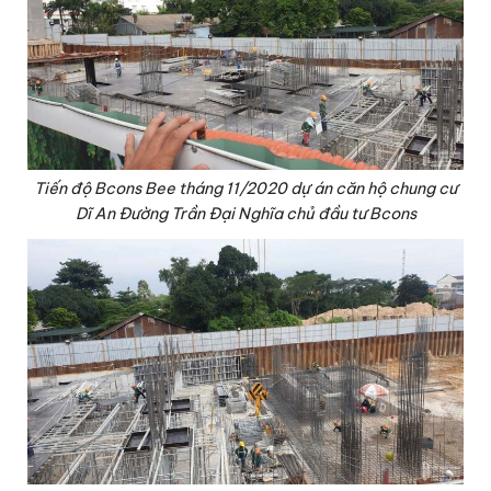
Tiến độ Bcons Bee tháng 11/2020 dự án căn hộ chung cư
Dĩ An Đường Trần Đại Nghĩa chủ đầu tư Bcons