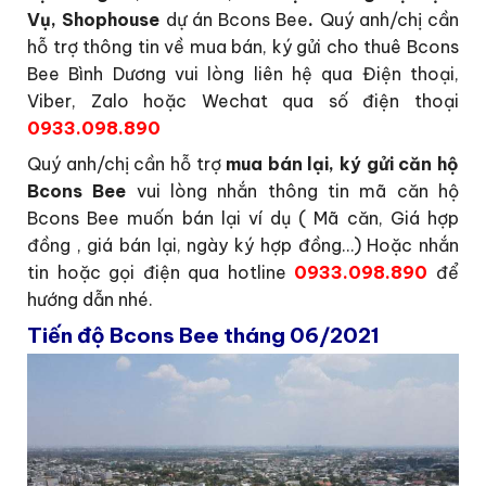
Vụ, Shophouse
dự án Bcons Bee
.
Quý anh/chị cần
hỗ trợ thông tin về mua bán, ký gửi cho thuê Bcons
Bee Bình Dương vui lòng liên hệ qua Điện thoại,
Viber, Zalo hoặc Wechat qua số điện thoại
0933.098.890
Quý anh/chị cần hỗ trợ
mua bán lại, ký gửi căn hộ
Bcons Bee
vui lòng nhắn thông tin mã căn hộ
Bcons Bee muốn bán lại ví dụ ( Mã căn, Giá hợp
đồng , giá bán lại, ngày ký hợp đồng…) Hoặc nhắn
tin hoặc gọi điện qua hotline
0933.098.890
để
hướng dẫn nhé.
Tiến độ Bcons Bee tháng 06/2021