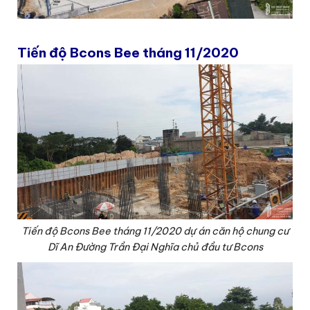
Tiến độ Bcons Bee tháng 11/2020
Tiến độ Bcons Bee tháng 11/2020 dự án căn hộ chung cư
Dĩ An Đường Trần Đại Nghĩa chủ đầu tư Bcons