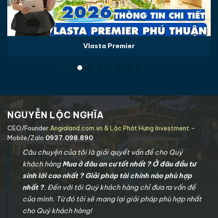
Vlasta Premier
NGUYỄN LỘC NGHĨA
CEO/Founder
Angialand.com.vn & Lộc Phát Hưng Investment
-
Mobile/Zalo
0937.098.890
Câu chuyện của tôi là giải quyết vấn đề cho Quý
khách hàng
Mua ở đâu an cư tốt nhất ? Ở đâu đầu tư
sinh lời cao nhất ? Giải pháp tài chính nào phù hợp
nhất ?
. Đến với tôi Quý khách hàng chỉ đưa ra vấn đề
của mình. Từ đó tôi sẽ mang lại giải pháp phù hợp nhất
cho Quý khách hàng!