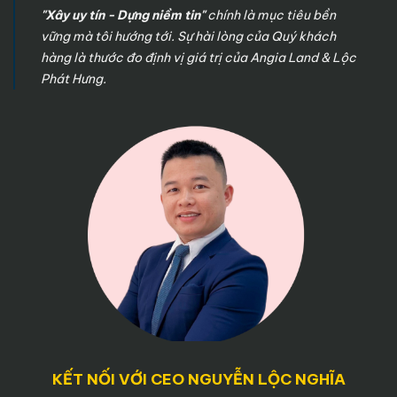
"Xây uy tín - Dựng niềm tin"
chính là mục tiêu bền
vững mà tôi hướng tới. Sự hài lòng của Quý khách
hàng là thước đo định vị giá trị của Angia Land & Lộc
Phát Hưng.
KẾT NỐI VỚI CEO NGUYỄN LỘC NGHĨA