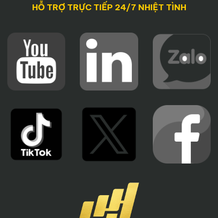
HỖ TRỢ TRỰC TIẾP 24/7 NHIỆT TÌNH