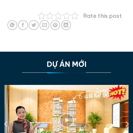
Rate this post
DỰ ÁN MỚI