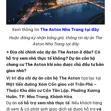
Xem thông tin
The Aston Nha Trang tại đây
Hoặc đăng ký nhận bảng giá, thông tin dự án The
Aston Nha Trang tại đây
⭐ Địa chỉ chính xác dự án The Aston ở đâu? Có
hỗ trợ xem nhà thực tế không? Dự án căn hộ
chung cư The Aston khi nào được chủ đầu tư bàn
giao nhà?
Vị trí địa chỉ dự án căn hộ The Aston
tọa lạc tại
Mặt tiền đường Xóm Cồn giao với Trần Phú –
Thuộc Khu dân cư Cồn Tân Lập, Phường Xương
Huân, TP. Nha Trang, Khánh Hòa
.
Dự án
có hỗ trợ xem nhà thực tế
. Nếu khách hàng
đi xem & có phát sinh giao dịch sẽ được hỗ trợ
vé