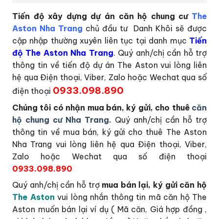
Tiến độ xây dựng dự án căn hộ chung cư
The
Aston Nha Trang
chủ đầu tư Danh Khôi sẽ được
cập nhập thường xuyên liên tục tại danh mục
Tiến
độ The Aston Nha Trang
. Quý anh/chị cần hỗ trợ
thông tin về tiến độ dự án The Aston vui lòng liên
hệ qua Điện thoại, Viber, Zalo hoặc Wechat qua số
0933.098.890
điện thoại
Chúng tôi có nhận mua bán, ký gửi, cho thuê
căn
hộ chung cư Nha Trang.
Quý anh/chị cần hỗ trợ
thông tin về mua bán, ký gửi cho thuê The Aston
Nha Trang vui lòng liên hệ qua Điện thoại, Viber,
Zalo hoặc Wechat qua số điện thoại
0933.098.890
Quý anh/chị cần hỗ trợ
mua bán lại, ký gửi căn hộ
The Aston
vui lòng nhắn thông tin mã căn hộ The
Aston muốn bán lại ví dụ ( Mã căn, Giá hợp đồng ,