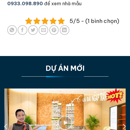
0933.098.890
để xem nhà mẫu
5/5 - (1 bình chọn)
DỰ ÁN MỚI