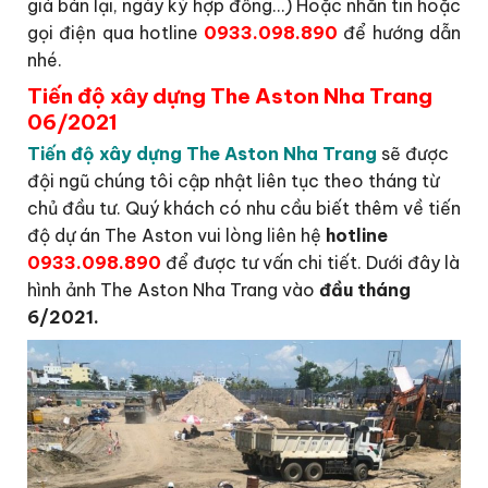
giá bán lại, ngày ký hợp đồng…) Hoặc nhắn tin hoặc
gọi điện qua hotline
0933.098.890
để hướng dẫn
nhé.
Tiến độ xây dựng The Aston Nha Trang
06/2021
Tiến độ xây dựng The Aston Nha Trang
sẽ được
đội ngũ chúng tôi cập nhật liên tục theo tháng từ
chủ đầu tư. Quý khách có nhu cầu biết thêm về tiến
độ dự án The Aston vui lòng liên hệ
hotline
0933.098.890
để được tư vấn chi tiết. Dưới đây là
hình ảnh The Aston Nha Trang vào
đầu tháng
6/2021.