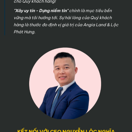
cho Quý khách hàng!
"Xây uy tín - Dựng niềm tin"
chính là mục tiêu bền
vững mà tôi hướng tới. Sự hài lòng của Quý khách
hàng là thước đo định vị giá trị của Angia Land & Lộc
Phát Hưng.
KẾT NỐI VỚI CEO NGUYỄN LỘC NGHĨA