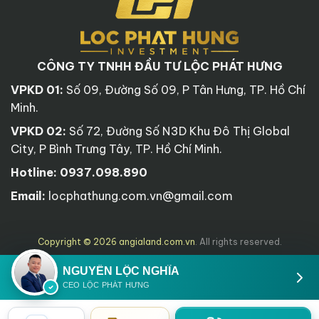
CÔNG TY TNHH ĐẦU TƯ LỘC PHÁT HƯNG
VPKD 01:
Số 09, Đường Số 09, P Tân Hưng, TP. Hồ Chí
Minh.
VPKD 02:
Số 72, Đường Số N3D Khu Đô Thị Global
City, P Bình Trưng Tây, TP. Hồ Chí Minh.
Hotline:
0937.098.890
Email:
locphathung.com.vn@gmail.com
Copyright © 2026 angialand.com.vn
. All rights reserved.
NGUYỄN LỘC NGHĨA
CEO LỘC PHÁT HƯNG