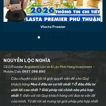
Vlasta Premier
NGUYỄN LỘC NGHĨA
CEO/Founder
Angialand.com.vn & Lộc Phát Hưng Investment
-
Mobile/Zalo
0937.098.890
Câu chuyện của tôi là giải quyết vấn đề cho Quý
khách hàng
Mua ở đâu an cư tốt nhất ? Ở đâu đầu tư
sinh lời cao nhất ? Giải pháp tài chính nào phù hợp
nhất ?
. Đến với tôi Quý khách hàng chỉ đưa ra vấn đề
của mình. Từ đó tôi sẽ mang lại giải pháp phù hợp nhất