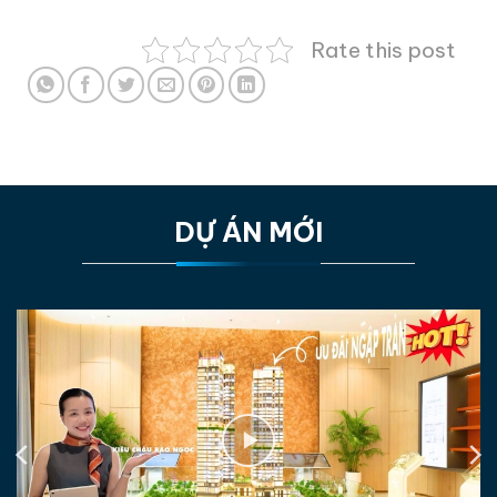
Rate this post
DỰ ÁN MỚI