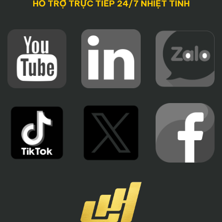
HỖ TRỢ TRỰC TIẾP 24/7 NHIỆT TÌNH