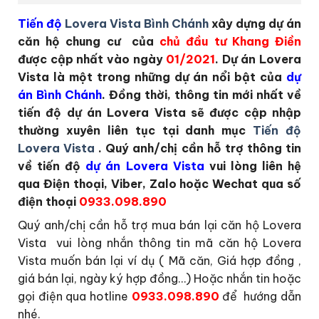
Tiến độ
Lovera Vista Bình Chánh
xây dựng dự án
căn hộ chung cư của
chủ đầu tư Khang Điền
được cập nhất vào ngày
01/2021
. Dự án Lovera
Vista là một trong những dự án nổi bật của
dự
án Bình Chánh
. Đồng thời, thông tin mới nhất về
tiến độ dự án Lovera Vista sẽ được cập nhập
thường xuyên liên tục tại danh mục
Tiến độ
Lovera Vista
. Quý anh/chị cần hỗ trợ thông tin
về tiến độ
dự án Lovera Vista
vui lòng liên hệ
qua Điện thoại, Viber, Zalo hoặc Wechat qua số
điện thoại
0933.098.890
Quý anh/chị cần hỗ trợ mua bán lại căn hộ Lovera
Vista vui lòng nhắn thông tin mã căn hộ Lovera
Vista muốn bán lại ví dụ ( Mã căn, Giá hợp đồng ,
giá bán lại, ngày ký hợp đồng…) Hoặc nhắn tin hoặc
gọi điện qua hotline
0933.098.890
để hướng dẫn
nhé.