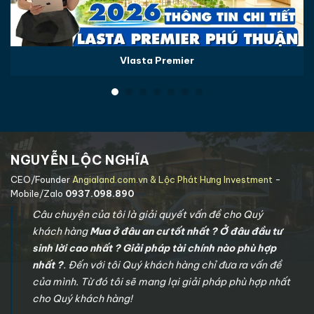
Vlasta Premier
NGUYỄN LỘC NGHĨA
CEO/Founder
Angialand.com.vn & Lộc Phát Hưng Investment
-
Mobile/Zalo
0937.098.890
Câu chuyện của tôi là giải quyết vấn đề cho Quý
khách hàng
Mua ở đâu an cư tốt nhất ? Ở đâu đầu tư
sinh lời cao nhất ? Giải pháp tài chính nào phù hợp
nhất ?
. Đến với tôi Quý khách hàng chỉ đưa ra vấn đề
của mình. Từ đó tôi sẽ mang lại giải pháp phù hợp nhất
cho Quý khách hàng!