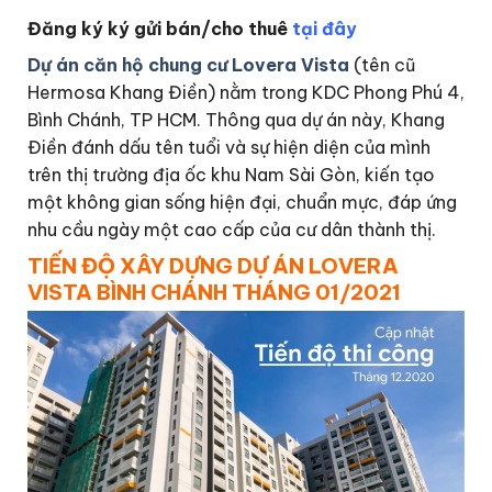
Đăng ký ký gửi bán/cho thuê
tại đây
Dự án căn hộ chung cư Lovera Vista
(tên cũ
Hermosa Khang Điền) nằm trong KDC Phong Phú 4,
Bình Chánh, TP HCM. Thông qua dự án này, Khang
Điền đánh dấu tên tuổi và sự hiện diện của mình
trên thị trường địa ốc khu Nam Sài Gòn, kiến tạo
một không gian sống hiện đại, chuẩn mực, đáp ứng
nhu cầu ngày một cao cấp của cư dân thành thị.
TIẾN ĐỘ XÂY DỰNG DỰ ÁN LOVERA
VISTA BÌNH CHÁNH THÁNG 01/2021