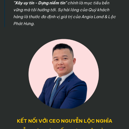
"Xây uy tín - Dựng niềm tin"
chính là mục tiêu bền
vững mà tôi hướng tới. Sự hài lòng của Quý khách
hàng là thước đo định vị giá trị của Angia Land & Lộc
Phát Hưng.
KẾT NỐI VỚI CEO NGUYỄN LỘC NGHĨA