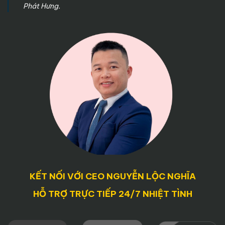
Phát Hưng.
KẾT NỐI VỚI CEO NGUYỄN LỘC NGHĨA
HỖ TRỢ TRỰC TIẾP 24/7 NHIỆT TÌNH