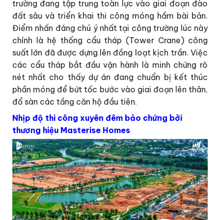
trường đang tập trung toàn lực vào giai đoạn đào
đất sâu và triển khai thi công móng hầm bài bản.
Điểm nhấn đáng chú ý nhất tại công trường lúc này
chính là hệ thống cẩu tháp (Tower Crane) công
suất lớn đã được dựng lên đồng loạt kịch trần. Việc
các cẩu tháp bắt đầu vận hành là minh chứng rõ
nét nhất cho thấy dự án đang chuẩn bị kết thúc
phần móng để bứt tốc bước vào giai đoạn lên thân,
đổ sàn các tầng căn hộ đầu tiên.
Nhịp độ thi công xuyên đêm bảo chứng bởi
thương hiệu Masterise Homes