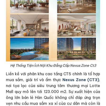
Hệ Thống Tiện Ích Nội Khu Đẳng Cấp Nexus Zone Ct3
Liền kề với phân khu cao tầng CT5 chính là tổ hợp
mua sắm, giải trí và ẩm thực
Nexus Zone (CT3)
,
nơi tọa lạc của siêu trung tâm thương mại Lotte
Mall quy mô lên tới 123.000 m2. Sự xuất hiện của
ông lớn bán lẻ Hàn Quốc không chỉ đáp ứng trọn
vẹn nhu cầu mua sắm xa xỉ của cư dân mà còn là