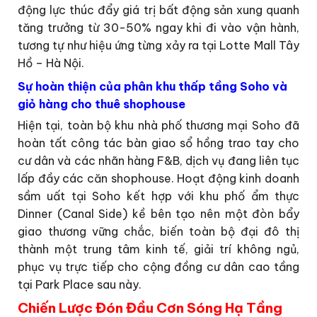
động lực thúc đẩy giá trị bất động sản xung quanh
tăng trưởng từ 30-50% ngay khi đi vào vận hành,
tương tự như hiệu ứng từng xảy ra tại Lotte Mall Tây
Hồ – Hà Nội.
Sự hoàn thiện của phân khu thấp tầng Soho và
giỏ hàng cho thuê shophouse
Hiện tại, toàn bộ khu nhà phố thương mại Soho đã
hoàn tất công tác bàn giao sổ hồng trao tay cho
cư dân và các nhãn hàng F&B, dịch vụ đang liên tục
lấp đầy các căn shophouse. Hoạt động kinh doanh
sầm uất tại Soho kết hợp với khu phố ẩm thực
Dinner (Canal Side) kề bên tạo nên một đòn bẩy
giao thương vững chắc, biến toàn bộ đại đô thị
thành một trung tâm kinh tế, giải trí không ngủ,
phục vụ trực tiếp cho cộng đồng cư dân cao tầng
tại Park Place sau này.
Chiến Lược Đón Đầu Cơn Sóng Hạ Tầng