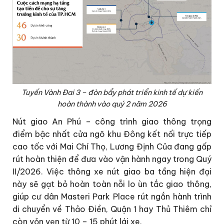
Tuyến Vành Đai 3 – đòn bẩy phát triển kinh tế dự kiến
hoàn thành vào quý 2 năm 2026
Nút giao An Phú – công trình giao thông trọng
điểm bậc nhất cửa ngõ khu Đông kết nối trực tiếp
cao tốc với Mai Chí Thọ, Lương Định Của đang gấp
rút hoàn thiện để đưa vào vận hành ngay trong Quý
II/2026. Việc thông xe nút giao ba tầng hiện đại
này sẽ gạt bỏ hoàn toàn nỗi lo ùn tắc giao thông,
giúp cư dân Masteri Park Place rút ngắn hành trình
di chuyển về Thảo Điền, Quận 1 hay Thủ Thiêm chỉ
còn vỏn vẹn từ 10 – 15 phút lái xe.