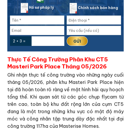
Hồ sơ pháp lý
Chính sách bán hàng
2 + 3 =
Thực Tế Công Trường Phân Khu CT5
Masteri Park Place Tháng 05/2026
Ghi nhận thực tế công trường vào những ngày cuối
tháng 05/2026, phân khu Masteri Park Place hiện
tại đã hoàn toàn rõ ràng về mặt hình hài quy hoạch
tổng thể. Khi quan sát từ các góc chụp flycam từ
trên cao, toàn bộ khu đất rộng lớn của cụm CT5
đang là một trong những khu vực có mật độ máy
móc và công nhân tập trung dày đặc nhất tại đại
công trường 117ha của Masterise Homes.