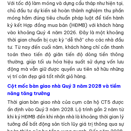
Với tốc độ làm móng và dựng cẩu tháp như hiện tại,
chủ đầu tư dự kiến sẽ hoàn thành nghiệm thu phần
móng hầm đúng tiêu chuẩn pháp luật để tiến hành
ký kết Hợp đồng mua bán (HĐMB) với khách hàng
vào khoảng Quý 4 năm 2026. Đây là một khoảng
thời gian chuẩn bị cực kỳ “dễ thở” cho các nhà đầu
tư. Từ nay đến cuối năm, khách hàng chỉ cần thanh
toán theo tiến độ giãn tiến độ dòng tiền thông
thường, giúp tối ưu hóa hiệu suất sử dụng vốn lưu
động mà vẫn giữ được quyền ưu tiên sở hữu những
vị trí căn đẹp giá tốt nhất giỏ hàng.
Cột mốc bàn giao nhà Quý 3 năm 2028 và tiềm
năng tăng trưởng
Thời gian bàn giao nhà của cụm căn hộ CT5 được
ấn định vào Quý 3 năm 2028. Lộ trình gần 2 năm từ
khi ký HĐMB đến khi nhận nhà là khoảng thời gian lý
tưởng để bất động sản tích lũy giá trị thông qua sự