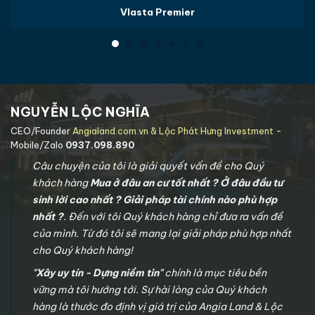
Vlasta Premier
NGUYỄN LỘC NGHĨA
CEO/Founder
Angialand.com.vn & Lộc Phát Hưng Investment
-
Mobile/Zalo
0937.098.890
Câu chuyện của tôi là giải quyết vấn đề cho Quý
khách hàng
Mua ở đâu an cư tốt nhất ? Ở đâu đầu tư
sinh lời cao nhất ? Giải pháp tài chính nào phù hợp
nhất ?
. Đến với tôi Quý khách hàng chỉ đưa ra vấn đề
của mình. Từ đó tôi sẽ mang lại giải pháp phù hợp nhất
cho Quý khách hàng!
"Xây uy tín - Dựng niềm tin"
chính là mục tiêu bền
vững mà tôi hướng tới. Sự hài lòng của Quý khách
hàng là thước đo định vị giá trị của Angia Land & Lộc