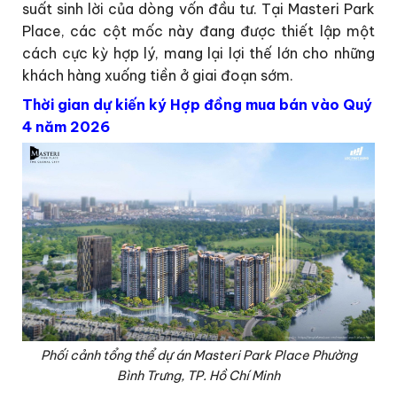
suất sinh lời của dòng vốn đầu tư. Tại Masteri Park
Place, các cột mốc này đang được thiết lập một
cách cực kỳ hợp lý, mang lại lợi thế lớn cho những
khách hàng xuống tiền ở giai đoạn sớm.
Thời gian dự kiến ký Hợp đồng mua bán vào Quý
4 năm 2026
Phối cảnh tổng thể dự án Masteri Park Place Phường
Bình Trưng, TP. Hồ Chí Minh