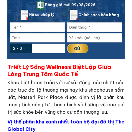
Bảng giá mới 09/08/2026
Hồ sơ pháp lý
Chính sách bán hàng
2 + 3 =
Triết Lý Sống Wellness Biệt Lập Giữa
Lòng Trung Tâm Quốc Tế
Khác biệt hoàn toàn với sự sôi động, náo nhiệt của
các trục đại lộ thương mại hay khu shophouse sầm
uất, Masteri Park Place được định vị là phân khu
mang tính riêng tư, thanh bình và hướng về các giá
trị sức khỏe bền vững cho cư dân thượng lưu.
Vị thế phân khu xanh nhất toàn bộ đại đô thị The
Global City