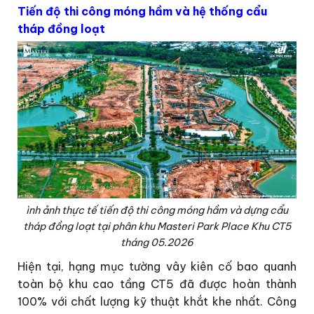
Tiến độ thi công móng hầm và hệ thống cẩu
tháp đồng loạt
ình ảnh thực tế tiến độ thi công móng hầm và dựng cẩu
tháp đồng loạt tại phân khu Masteri Park Place Khu CT5
tháng 05.2026
Hiện tại, hạng mục tường vây kiên cố bao quanh
toàn bộ khu cao tầng CT5 đã được hoàn thành
100% với chất lượng kỹ thuật khắt khe nhất. Công