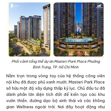
Phối cảnh tổng thể dự án Masteri Park Place Phường
Bình Trưng, TP. Hồ Chí Minh
Nằm trọn trong vòng tay của hệ thống công viên
nội khu đã được phủ xanh mướt, Masteri Park Place
sở hữu mật độ xây dựng thấp kỷ lục. Chủ đầu tư đã
dành phần lớn diện tích đất để kiến tạo các khu
vườn thiền, đường dạo bộ sinh thái và các không
gian Wellness ngoài trời. Nơi đây hoạt động như