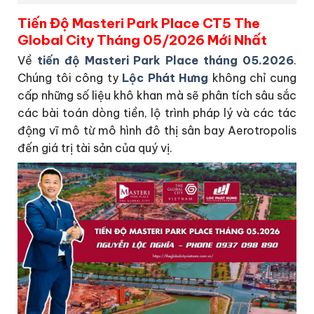
Tiến Độ Masteri Park Place CT5 The
Global City Tháng 05/2026 Mới Nhất
Về
tiến độ Masteri Park Place tháng 05.2026
.
Chúng tôi công ty
Lộc Phát Hưng
không chỉ cung
cấp những số liệu khô khan mà sẽ phân tích sâu sắc
các bài toán dòng tiền, lộ trình pháp lý và các tác
động vĩ mô từ mô hình đô thị sân bay Aerotropolis
đến giá trị tài sản của quý vị.