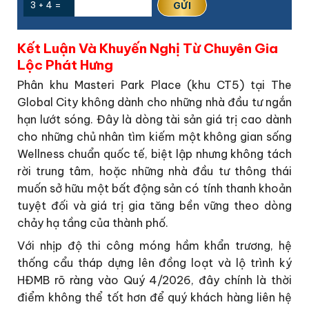
3 + 4 =
Kết Luận Và Khuyến Nghị Từ Chuyên Gia
Lộc Phát Hưng
Phân khu Masteri Park Place (khu CT5) tại The
Global City không dành cho những nhà đầu tư ngắn
hạn lướt sóng. Đây là dòng tài sản giá trị cao dành
cho những chủ nhân tìm kiếm một không gian sống
Wellness chuẩn quốc tế, biệt lập nhưng không tách
rời trung tâm, hoặc những nhà đầu tư thông thái
muốn sở hữu một bất động sản có tính thanh khoản
tuyệt đối và giá trị gia tăng bền vững theo dòng
chảy hạ tầng của thành phố.
Với nhịp độ thi công móng hầm khẩn trương, hệ
thống cẩu tháp dựng lên đồng loạt và lộ trình ký
HĐMB rõ ràng vào Quý 4/2026, đây chính là thời
điểm không thể tốt hơn để quý khách hàng liên hệ