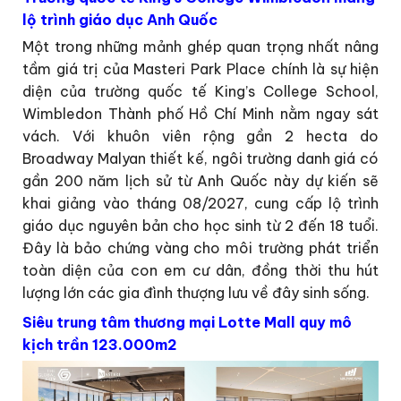
lộ trình giáo dục Anh Quốc
Một trong những mảnh ghép quan trọng nhất nâng
tầm giá trị của Masteri Park Place chính là sự hiện
diện của trường quốc tế King’s College School,
Wimbledon Thành phố Hồ Chí Minh nằm ngay sát
vách. Với khuôn viên rộng gần 2 hecta do
Broadway Malyan thiết kế, ngôi trường danh giá có
gần 200 năm lịch sử từ Anh Quốc này dự kiến sẽ
khai giảng vào tháng 08/2027, cung cấp lộ trình
giáo dục nguyên bản cho học sinh từ 2 đến 18 tuổi.
Đây là bảo chứng vàng cho môi trường phát triển
toàn diện của con em cư dân, đồng thời thu hút
lượng lớn các gia đình thượng lưu về đây sinh sống.
Siêu trung tâm thương mại Lotte Mall quy mô
kịch trần 123.000m2