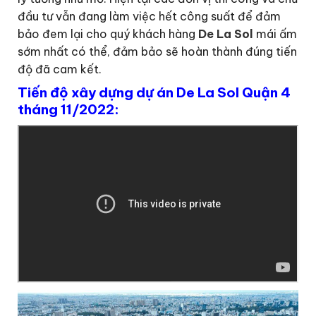
đầu tư vẫn đang làm việc hết công suất để đảm
bảo đem lại cho quý khách hàng
De La Sol
mái ấm
sớm nhất có thể,
đảm bảo sẽ hoàn thành đúng tiến
độ đã cam kết.
Tiến độ xây dựng dự án De La Sol Quận 4
tháng 11/2022: