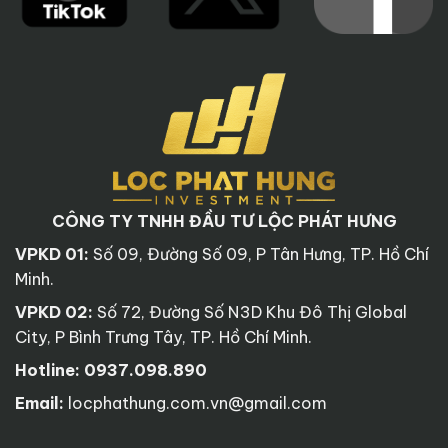
CÔNG TY TNHH ĐẦU TƯ LỘC PHÁT HƯNG
VPKD 01:
Số 09, Đường Số 09, P Tân Hưng, TP. Hồ Chí
Minh.
VPKD 02:
Số 72, Đường Số N3D Khu Đô Thị Global
City, P Bình Trưng Tây, TP. Hồ Chí Minh.
Hotline:
0937.098.890
Email:
locphathung.com.vn@gmail.com