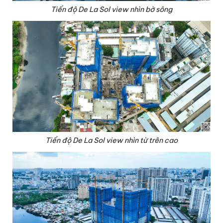
Tiến độ De La Sol view nhìn bờ sông
Tiến độ De La Sol view nhìn từ trên cao