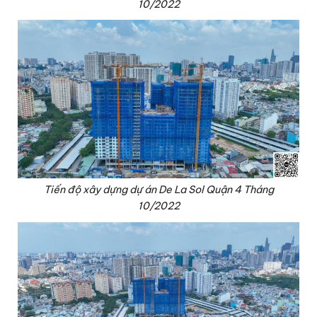
10/2022
Tiến độ xây dựng dự án De La Sol Quận 4 Tháng
10/2022