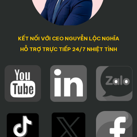
KẾT NỐI VỚI CEO NGUYỄN LỘC NGHĨA
HỖ TRỢ TRỰC TIẾP 24/7 NHIỆT TÌNH