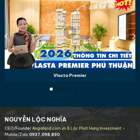
Vlasta Premier
NGUYỄN LỘC NGHĨA
CEO/Founder
Angialand.com.vn & Lộc Phát Hưng Investment
-
Mobile/Zalo
0937.098.890