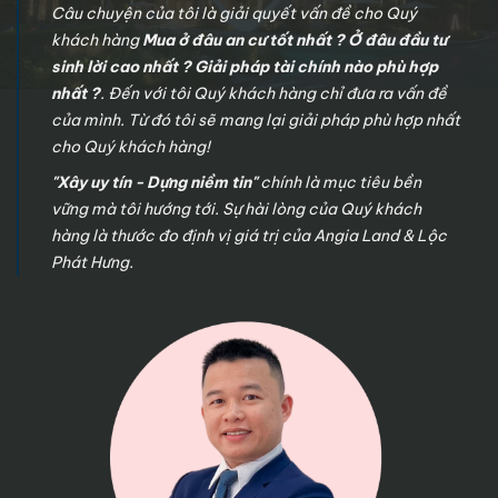
Câu chuyện của tôi là giải quyết vấn đề cho Quý
khách hàng
Mua ở đâu an cư tốt nhất ? Ở đâu đầu tư
sinh lời cao nhất ? Giải pháp tài chính nào phù hợp
nhất ?
. Đến với tôi Quý khách hàng chỉ đưa ra vấn đề
của mình. Từ đó tôi sẽ mang lại giải pháp phù hợp nhất
cho Quý khách hàng!
"Xây uy tín - Dựng niềm tin"
chính là mục tiêu bền
vững mà tôi hướng tới. Sự hài lòng của Quý khách
hàng là thước đo định vị giá trị của Angia Land & Lộc
Phát Hưng.