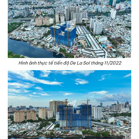
Hình ảnh thực tế tiến độ De La Sol tháng 11/2022