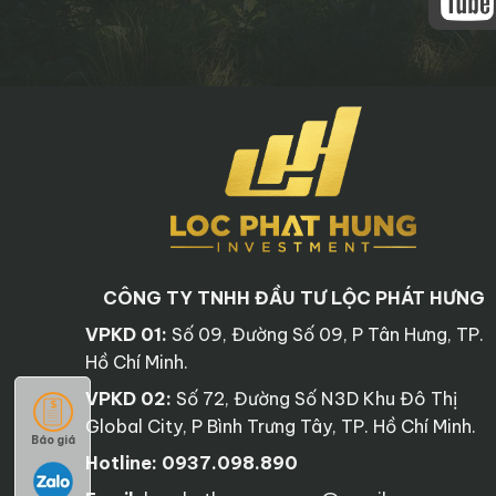
CÔNG TY TNHH ĐẦU TƯ LỘC PHÁT HƯNG
VPKD 01:
Số 09, Đường Số 09, P Tân Hưng, TP.
Hồ Chí Minh.
VPKD 02:
Số 72, Đường Số N3D Khu Đô Thị
Global City, P Bình Trưng Tây, TP. Hồ Chí Minh.
Báo giá
Hotline:
0937.098.890