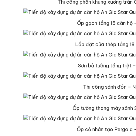
Thi công phần khung xương trần 
Ốp gạch tầng 15 căn hộ –
Lắp đặt cửa thép tầng 18 
Sơn bả tường tầng trệt 
Thi công sảnh đón – N
Ốp tường thang máy sảnh 2
Ốp cỏ nhân tạo Pergola –