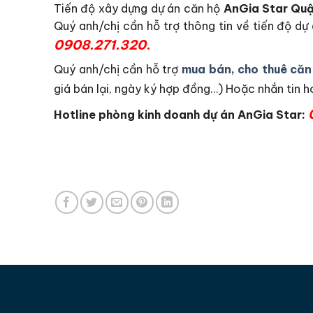
Tiến độ xây dựng dự án căn hộ
AnGia Star Quậ
Quý anh/chị cần hỗ trợ thông tin về tiến độ dự
0908.271.320
.
Quý anh/chị cần hỗ trợ
mua bán, cho thuê căn
giá bán lại, ngày ký hợp đồng…) Hoặc nhắn tin 
Hotline phòng kinh doanh dự án AnGia Star: