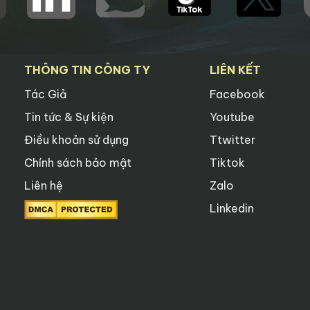
THÔNG TIN CÔNG TY
LIÊN KẾT
Tác Giả
Facebook
Tin tức & Sự kiện
Youtube
Điều khoản sử dụng
Ttwitter
Chính sách bảo mật
Tiktok
Liên hệ
Zalo
Linkedin