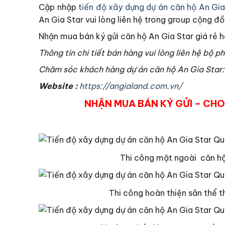
Cập nhập
tiến độ xây dựng dự án căn hộ An Gia
An Gia Star vui lòng liên hệ trong group cộng đ
Nhận mua bán ký gửi căn hộ An Gia Star giá rẻ hơ
Thông tin chi tiết bán hàng vui lòng liên hệ bộ p
Chăm sóc khách hàng dự án căn hộ An Gia Star
Website :
https://angialand.com.vn/
NHẬN MUA BÁN KÝ GỬI – CHO 
Thi công mặt ngoài căn hộ
Thi công hoàn thiện sân thể 