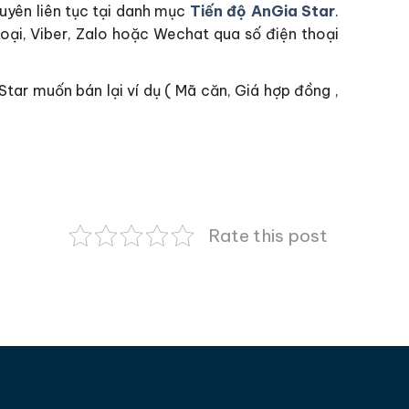
uyên liên tục tại danh mục
Tiến độ AnGia Star
.
hoại, Viber, Zalo hoặc Wechat qua số điện thoại
tar muốn bán lại ví dụ ( Mã căn, Giá hợp đồng ,
Rate this post