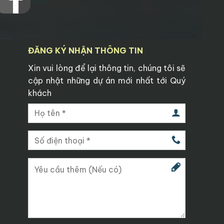
ĐĂNG KÝ NHẬN THÔNG TIN
Xin vui lòng để lại thông tin, chúng tôi sẽ
cập nhật những dự án mới nhất tới Quý
khách