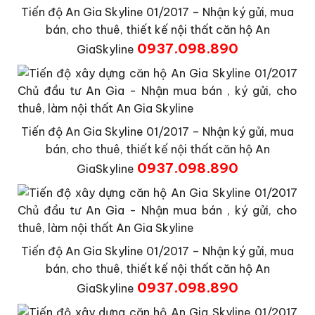
Tiến độ An Gia Skyline 01/2017 – Nhận ký gửi, mua
bán, cho thuê, thiết kế nội thất căn hộ An
0937.098.890
GiaSkyline
Tiến độ An Gia Skyline 01/2017 – Nhận ký gửi, mua
bán, cho thuê, thiết kế nội thất căn hộ An
0937.098.890
GiaSkyline
Tiến độ An Gia Skyline 01/2017 – Nhận ký gửi, mua
bán, cho thuê, thiết kế nội thất căn hộ An
0937.098.890
GiaSkyline