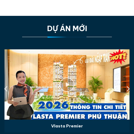
DỰ ÁN MỚI
Vlasta Premier