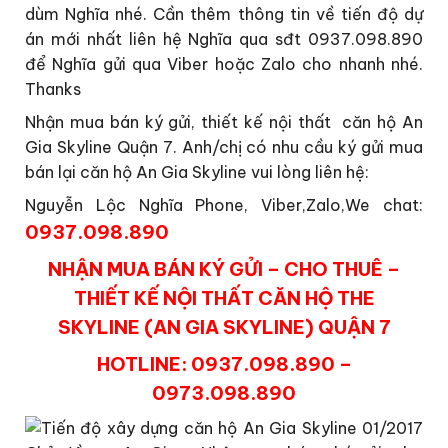
dùm Nghĩa nhé. Cần thêm thông tin về tiến độ dự
án mới nhất liên hệ Nghĩa qua sđt 0937.098.890
để Nghĩa gửi qua Viber hoặc Zalo cho nhanh nhé.
Thanks
Nhận mua bán ký gửi, thiết kế nội thất căn hộ An
Gia Skyline Quận 7. Anh/chị có nhu cầu ký gửi mua
bán lại căn hộ An Gia Skyline vui lòng liên hệ:
Nguyễn Lộc Nghĩa Phone, Viber,Zalo,We chat:
0937.098.890
NHẬN MUA BÁN KÝ GỬI – CHO THUÊ –
THIẾT KẾ NỘI THẤT CĂN HỘ THE
SKYLINE (AN GIA SKYLINE) QUẬN 7
HOTLINE: 0937.098.890 –
0973.098.890