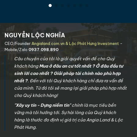
NGUYỄN LỘC NGHĨA
CEO/Founder
Angialand.com.vn & Lộc Phát Hưng Investment
-
Mobile/Zalo
0937.098.890
Câu chuyện của tôi là giải quyết vấn đề cho Quý
khách hàng
Mua ở đâu an cư tốt nhất ? Ở đâu đầu tư
sinh lời cao nhất ? Giải pháp tài chính nào phù hợp
nhất ?
. Đến với tôi Quý khách hàng chỉ đưa ra vấn đề
của mình. Từ đó tôi sẽ mang lại giải pháp phù hợp nhất
cho Quý khách hàng!
"Xây uy tín - Dựng niềm tin"
chính là mục tiêu bền
vững mà tôi hướng tới. Sự hài lòng của Quý khách
hàng là thước đo định vị giá trị của Angia Land & Lộc
Phát Hưng.