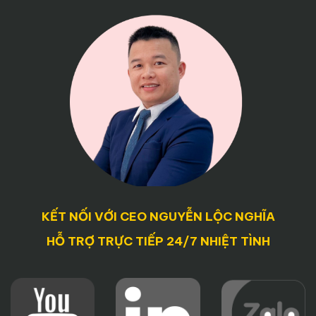
KẾT NỐI VỚI CEO NGUYỄN LỘC NGHĨA
HỖ TRỢ TRỰC TIẾP 24/7 NHIỆT TÌNH