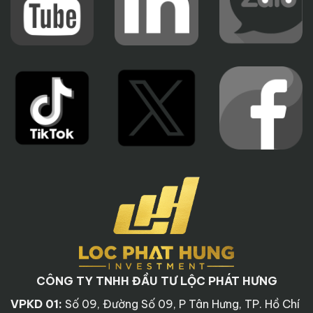
CÔNG TY TNHH ĐẦU TƯ LỘC PHÁT HƯNG
VPKD 01:
Số 09, Đường Số 09, P Tân Hưng, TP. Hồ Chí