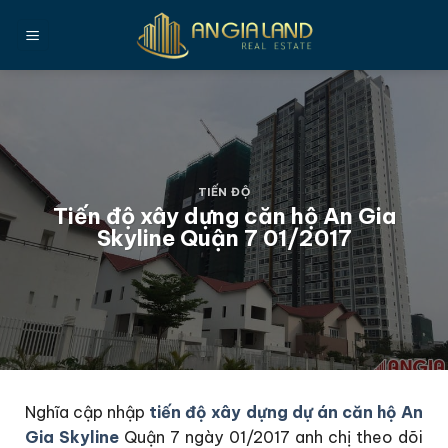
Bỏ
qua
nội
dung
TIẾN ĐỘ
Tiến độ xây dựng căn hộ An Gia
Skyline Quận 7 01/2017
Nghĩa cập nhập
tiến độ xây dựng dự án căn hộ An
Gia Skyline
Quận 7 ngày 01/2017 anh chị theo dõi